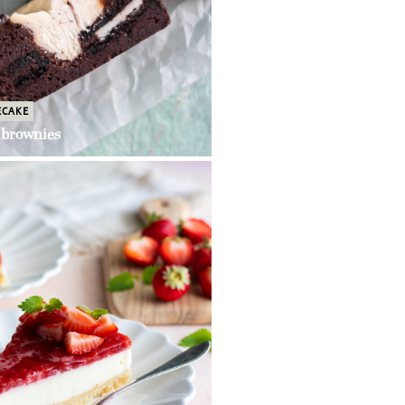
ECAKE
 brownies