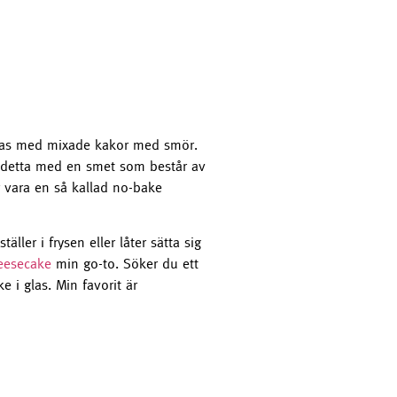
n bas med mixade kakor med smör.
 detta med en smet som består av
 vara en så kallad no-bake
ler i frysen eller låter sätta sig
eesecake
min go-to. Söker du ett
 i glas. Min favorit är