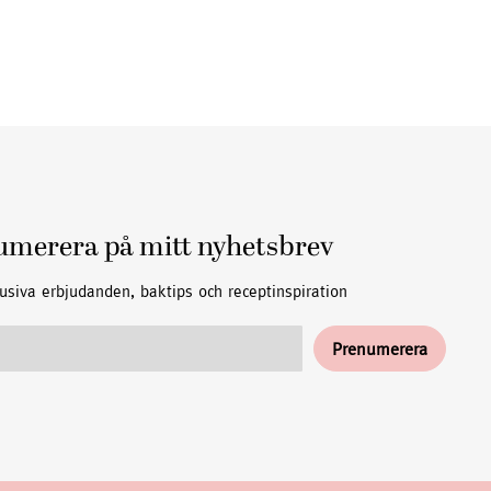
umerera på mitt nyhetsbrev
usiva erbjudanden, baktips och receptinspiration