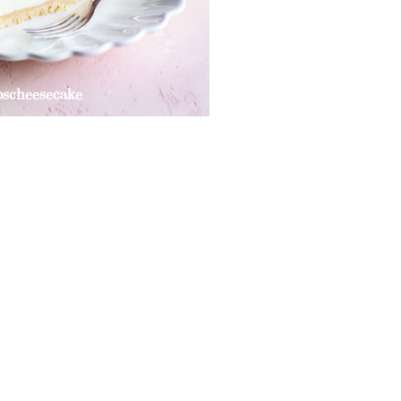
bscheesecake