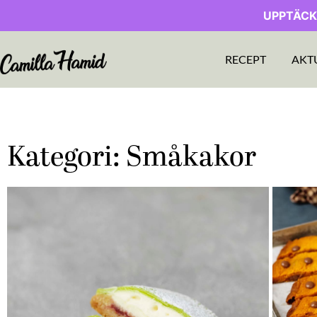
UPPTÄCK
RECEPT
AKT
Kategori: Småkakor