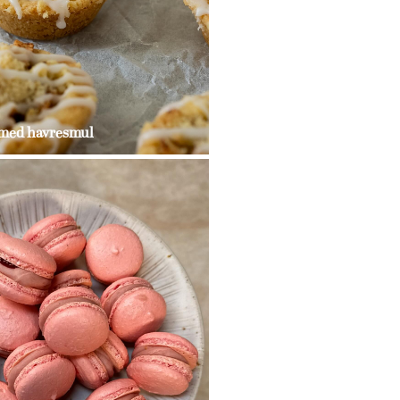
 med havresmul