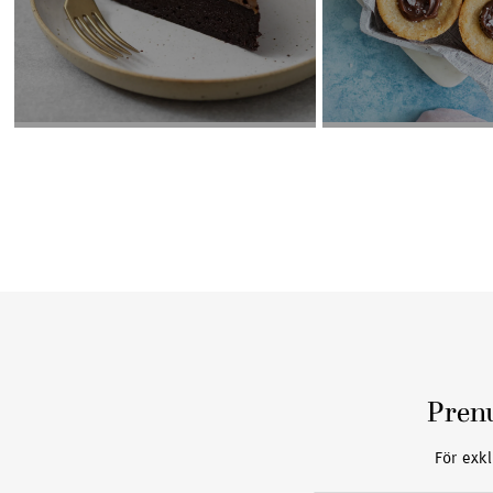
Pren
För exkl