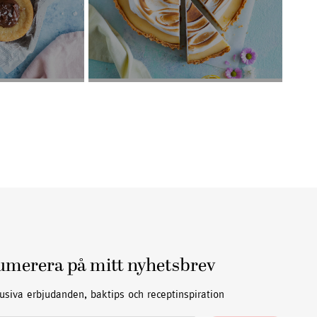
umerera på mitt nyhetsbrev
usiva erbjudanden, baktips och receptinspiration