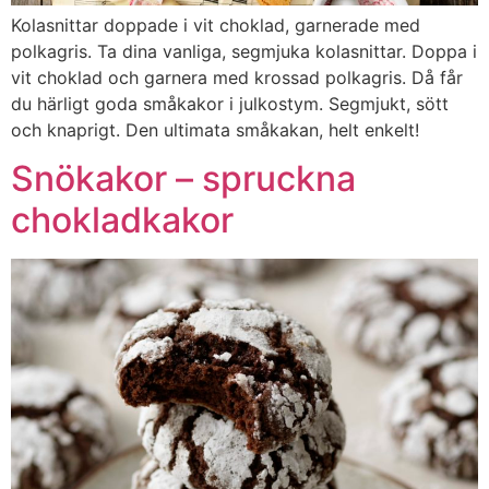
Kolasnittar doppade i vit choklad, garnerade med
polkagris. Ta dina vanliga, segmjuka kolasnittar. Doppa i
vit choklad och garnera med krossad polkagris. Då får
du härligt goda småkakor i julkostym. Segmjukt, sött
och knaprigt. Den ultimata småkakan, helt enkelt!
Snökakor – spruckna
chokladkakor