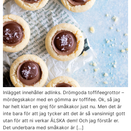
Inlägget innehåller adlinks. Drömgoda toffifeegrottor –
mördegskakor med en gömma av toffifee. Ok, så jag
har helt klart en grej för småkakor just nu. Men det är
inte bara för att jag tycker att det är så vansinnigt gott
utan för att ni verkar ÄLSKA dem! Och jag förstår er.
Det underbara med småkakor är […]