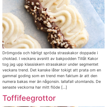
Drömgoda och härligt spröda strasskakor doppade i
choklad. I veckans avsnitt av bakpodden Tillåt Kakor
tog jag upp klassiskern strasskakor under segmentet
veckans trend. Det kanske låter tokigt att prata om en
gammal goding som en trend men faktum är att den
numera bakas mer än någonsin. Iallafall utomlands. De
senaste veckorna har mitt flöde […]
Toffifeegrottor