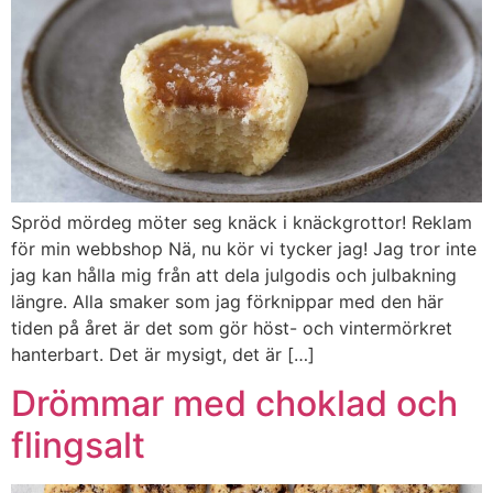
Spröd mördeg möter seg knäck i knäckgrottor! Reklam
för min webbshop Nä, nu kör vi tycker jag! Jag tror inte
jag kan hålla mig från att dela julgodis och julbakning
längre. Alla smaker som jag förknippar med den här
tiden på året är det som gör höst- och vintermörkret
hanterbart. Det är mysigt, det är […]
Drömmar med choklad och
flingsalt