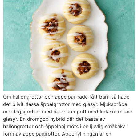
Om hallongrottor och äppelpaj hade fått barn så hade
det blivit dessa äppelgrottor med glasyr. Mjukspröda
mördegsgrottor med äppelkompott med kolasmak och
glasyr. En drömgod hybrid där det bästa av
hallongrottor och äppelpaj möts i en ljuvlig småkaka i
form av äppelpajgrottor. Äppelfyllningen är en