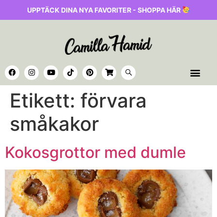
UPPTÄCK DINA NYA FAVORITER - SHOPPA HÄR
Etikett:
förvara
småkakor
Kokosgrottor med dumle