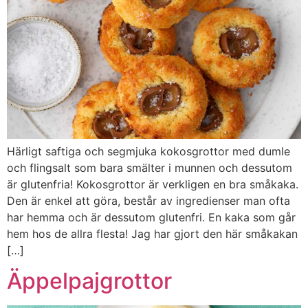
Härligt saftiga och segmjuka kokosgrottor med dumle
och flingsalt som bara smälter i munnen och dessutom
är glutenfria! Kokosgrottor är verkligen en bra småkaka.
Den är enkel att göra, består av ingredienser man ofta
har hemma och är dessutom glutenfri. En kaka som går
hem hos de allra flesta! Jag har gjort den här småkakan
[…]
Äppelpajgrottor