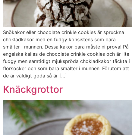
Snökakor eller chocolate crinkle cookies är spruckna
chokladkakor med en fudgy konsistens som bara
smälter i munnen. Dessa kakor bara måste ni prova! På
engelska kallas de chocolate crinkle cookies och är lite
fudgy men samtidigt mjukspröda chokladkakor täckta i
florsocker och som bara smälter i munnen. Förutom att
de är väldigt goda så är […]
Knäckgrottor