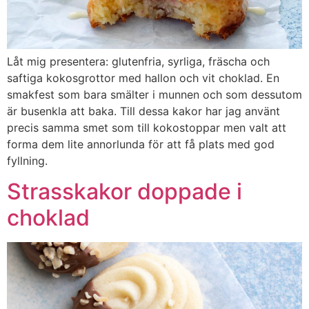
Låt mig presentera: glutenfria, syrliga, fräscha och
saftiga kokosgrottor med hallon och vit choklad. En
smakfest som bara smälter i munnen och som dessutom
är busenkla att baka. Till dessa kakor har jag använt
precis samma smet som till kokostoppar men valt att
forma dem lite annorlunda för att få plats med god
fyllning.
Strasskakor doppade i
choklad