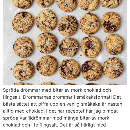
Spröda drömmar med bitar av mörk choklad och
flingsalt. Drömmarnas drömmar i småkaksformat! Det
bästa sättet att piffa upp en vanlig småkaka är nästan
alltid med choklad. I det här receptet har jag pimpat
spröda vaniljdrömmar med många bitar av mörk
choklad och lite flingsalt. Det är så härligt med