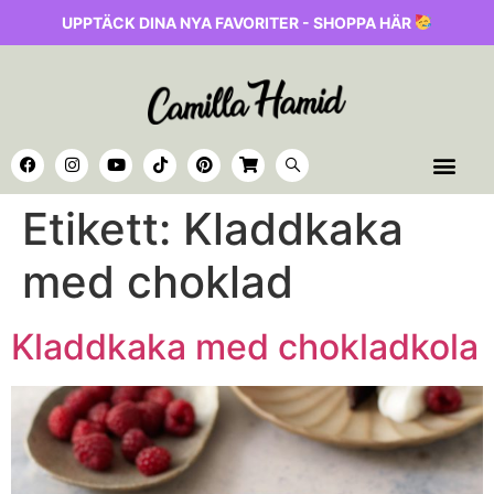
UPPTÄCK DINA NYA FAVORITER - SHOPPA HÄR
Etikett:
Kladdkaka
med choklad
Kladdkaka med chokladkola