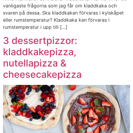
vanligaste frågorna som jag får om kladdkaka och
svaren på dessa. Ska kladdkakan förvaras i kylskåpet
eller rumstemperatur? Kladdkaka kan förvaras i
rumstemperatur i upp till […]
3 dessertpizzor:
kladdkakepizza,
nutellapizza &
cheesecakepizza