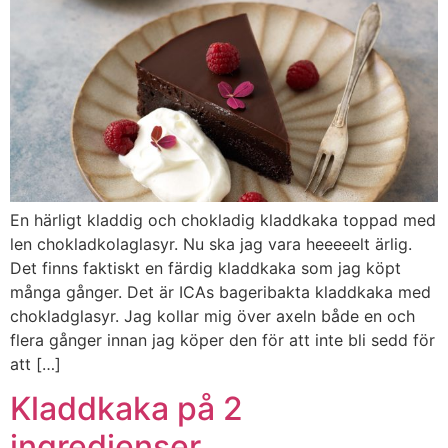
En härligt kladdig och chokladig kladdkaka toppad med
len chokladkolaglasyr. Nu ska jag vara heeeeelt ärlig.
Det finns faktiskt en färdig kladdkaka som jag köpt
många gånger. Det är ICAs bageribakta kladdkaka med
chokladglasyr. Jag kollar mig över axeln både en och
flera gånger innan jag köper den för att inte bli sedd för
att […]
Kladdkaka på 2
ingredienser