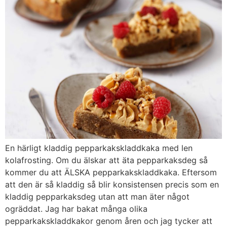
En härligt kladdig pepparkakskladdkaka med len
kolafrosting. Om du älskar att äta pepparkaksdeg så
kommer du att ÄLSKA pepparkakskladdkaka. Eftersom
att den är så kladdig så blir konsistensen precis som en
kladdig pepparkaksdeg utan att man äter något
ogräddat. Jag har bakat många olika
pepparkakskladdkakor genom åren och jag tycker att