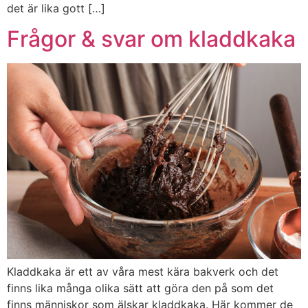
det är lika gott […]
Frågor & svar om kladdkaka
Kladdkaka är ett av våra mest kära bakverk och det
finns lika många olika sätt att göra den på som det
finns människor som älskar kladdkaka. Här kommer de