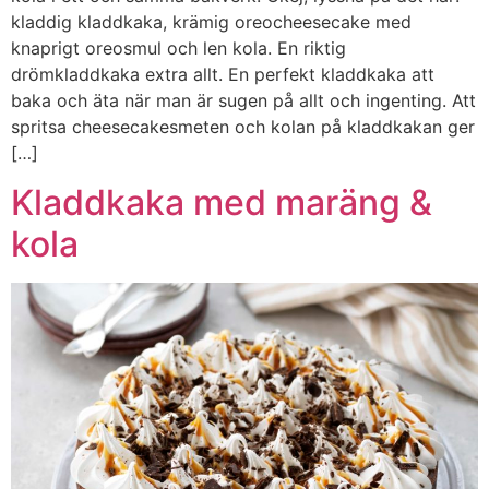
kladdig kladdkaka, krämig oreocheesecake med
knaprigt oreosmul och len kola. En riktig
drömkladdkaka extra allt. En perfekt kladdkaka att
baka och äta när man är sugen på allt och ingenting. Att
spritsa cheesecakesmeten och kolan på kladdkakan ger
[…]
Kladdkaka med maräng &
kola