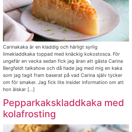
Carinakaka är en kladdig och härligt syrlig
limekladdkaka toppad med knäckig kokostosca. För
ungefär en vecka sedan fick jag äran att gästa Carina
Bergfeldt talkshow och då hade jag med mig en kaka
som jag tagit fram baserat på vad Carina själv tycker
om för smaker. Jag fick lite insider information om att
hon älskar […]
Pepparkakskladdkaka med
kolafrosting