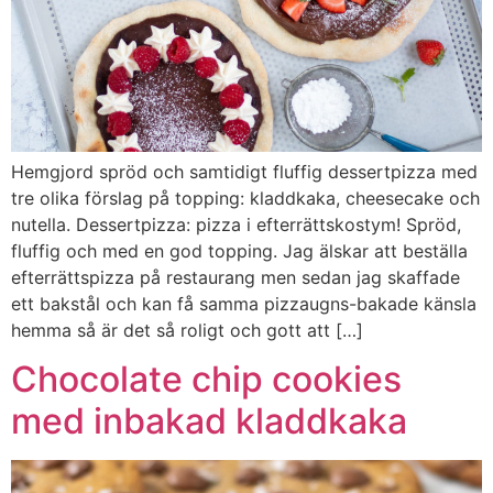
Hemgjord spröd och samtidigt fluffig dessertpizza med
tre olika förslag på topping: kladdkaka, cheesecake och
nutella. Dessertpizza: pizza i efterrättskostym! Spröd,
fluffig och med en god topping. Jag älskar att beställa
efterrättspizza på restaurang men sedan jag skaffade
ett bakstål och kan få samma pizzaugns-bakade känsla
hemma så är det så roligt och gott att […]
Chocolate chip cookies
med inbakad kladdkaka