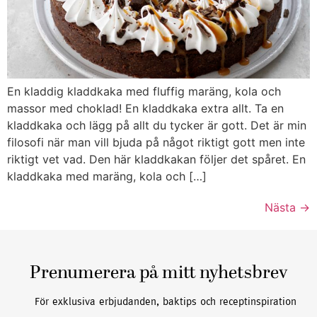
En kladdig kladdkaka med fluffig maräng, kola och
massor med choklad! En kladdkaka extra allt. Ta en
kladdkaka och lägg på allt du tycker är gott. Det är min
filosofi när man vill bjuda på något riktigt gott men inte
riktigt vet vad. Den här kladdkakan följer det spåret. En
kladdkaka med maräng, kola och […]
Nästa
→
Prenumerera på mitt nyhetsbrev
För exklusiva erbjudanden, baktips och receptinspiration