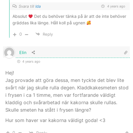
Svara till
Ida
4 years ago
Absolut
Det du behöver tänka på är att de inte behöver
gräddas lika länge. Håll koll på ugnen
0
Reply
Elin
4 years ago
Hej!
Jag provade att göra dessa, men tyckte det blev lite
svårt när jag skulle rulla degen. Kladdkakesmeten stod
i frysen i ca 1 timme, men var fortfarande väldigt
kladdig och svårarbetad när kakorna skulle rullas.
Skulle smeten ha stått i frysen längre?
Hur som haver var kakorna väldigt goda! <3
0
Reply