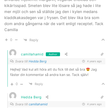
kikärtsspad. Smeten blev lite lösare så jag hade i lite
mer mjöl och sen så ställde jag den i kylen medans
kladdkakasdegen var j frysen. Det blev lika bra som
dom andra gångerna när de varit enligt receptet. Tack
Camilla
0
Reply
camillahamid
Author
Svara till
Hedda Berg
4 years ago
Hejhej! Vad kul att höra att du fick till det så bra
Jag
fäster din kommentar så andra kan se. Tack själv!
0
Reply
Hedda Berg
Svara till
camillahamid
4 years ago