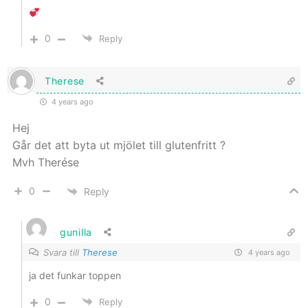
0
Reply
Therese
4 years ago
Hej
Går det att byta ut mjölet till glutenfritt ?
Mvh Therése
0
Reply
gunilla
Svara till
Therese
4 years ago
ja det funkar toppen
0
Reply