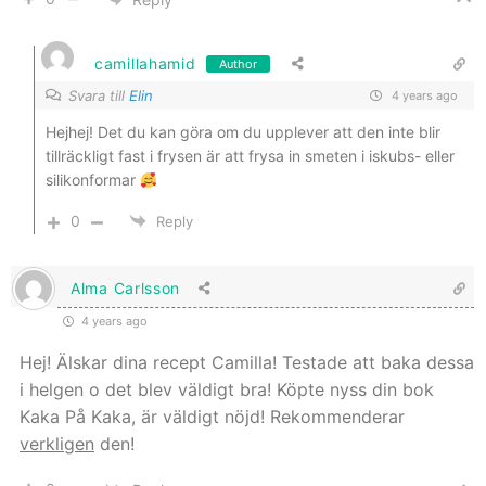
camillahamid
Author
Svara till
Elin
4 years ago
Hejhej! Det du kan göra om du upplever att den inte blir
tillräckligt fast i frysen är att frysa in smeten i iskubs- eller
silikonformar
0
Reply
Alma Carlsson
4 years ago
Hej! Älskar dina recept Camilla! Testade att baka dessa
i helgen o det blev väldigt bra! Köpte nyss din bok
Kaka På Kaka, är väldigt nöjd! Rekommenderar
verkligen
den!