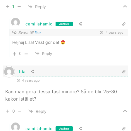
1
Reply
camillahamid
Author
Svara till
lisa
4 years ago
Hejhej Lisa! Visst gör det
0
Reply
Ida
4 years ago
Kan man göra dessa fast mindre? Så de blir 25-30
kakor istället?
0
Reply
camillahamid
Author