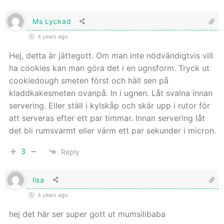
Ms Lyckad
4 years ago
Hej, detta är jättegott. Om man inte nödvändigtvis vill
ha cookies kan man göra det i en ugnsform. Tryck ut
cookiedough smeten först och häll sen på
kladdkakesmeten ovanpå. In i ugnen. Låt svalna innan
servering. Eller ställ i kylskåp och skär upp i rutor för
att serveras efter ett par timmar. Innan servering låt
det bli rumsvarmt eller värm ett par sekunder i micron.
3
Reply
lisa
4 years ago
hej det här ser super gott ut mumsilibaba