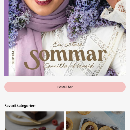
Beställ här
Favoritkategorier: