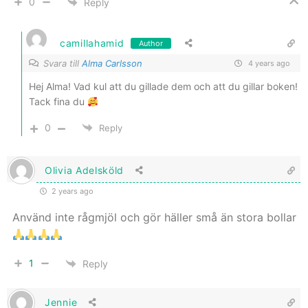
0
Reply
camillahamid
Author
Svara till
Alma Carlsson
4 years ago
Hej Alma! Vad kul att du gillade dem och att du gillar boken!
Tack fina du
0
Reply
Olivia Adelsköld
2 years ago
Använd inte rågmjöl och gör häller små än stora bollar
1
Reply
Jennie