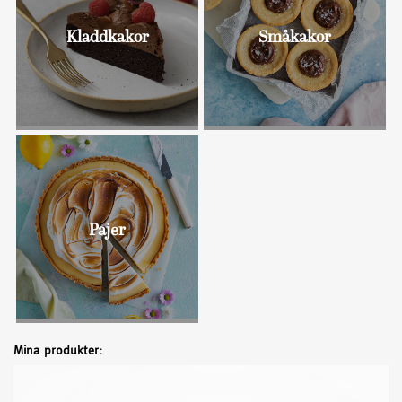
Kladdkakor
Småkakor
Bullar
Pajer
Mina produkter: