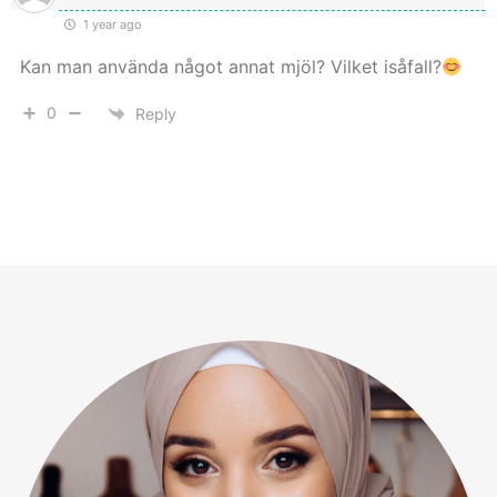
1 year ago
Kan man använda något annat mjöl? Vilket isåfall?
0
Reply