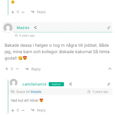
0
Reply
Madde
4 years ago
Bakade dessa i helgen o tog m några till jobbet. Både
jag, mina barn och kollegor älskade kakorna! Så himla
goda!!
0
Reply
camillahamid
Author
Svara till
Madde
4 years ago
Vad kul att höra!
0
Reply