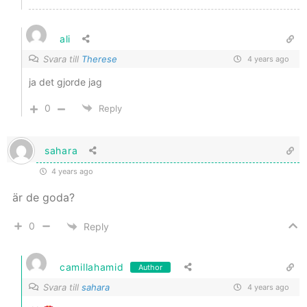
ali
Svara till
Therese
4 years ago
ja det gjorde jag
0
Reply
sahara
4 years ago
är de goda?
0
Reply
camillahamid
Author
Svara till
sahara
4 years ago