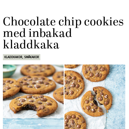
Chocolate chip cookies
med inbakad
kladdkaka
KLADDKAKOR
,
SMÅKAKOR