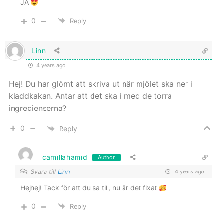
JA
0
Reply
Linn
4 years ago
Hej! Du har glömt att skriva ut när mjölet ska ner i
kladdkakan. Antar att det ska i med de torra
ingredienserna?
0
Reply
camillahamid
Author
Svara till
Linn
4 years ago
Hejhej! Tack för att du sa till, nu är det fixat
0
Reply