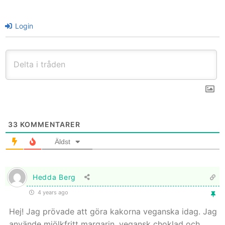
Login
33
KOMMENTARER
Äldst
Hedda Berg
4 years ago
Hej! Jag prövade att göra kakorna veganska idag. Jag
använde mjölkfritt margarin, vegansk choklad och