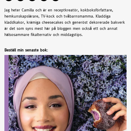
Jag heter Camilla och är en receptkreatör, kokboksförfattare,
hemkunskapslärare, TV-kock och tvåbarnsmamma. Kladdiga
kladdkakor, krämiga cheesecakes och generöst dekorerade bakverk
är det som syns mest här på bloggen men också ett och annat
hälsosammare fikalternativ och middagstips.
Beställ min senaste bok: