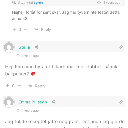
Svara till
Lydia
4 years ago
Hejhej, förlåt för sent svar. Jag har tyvärr inte testat detta
ännu <3
0
Reply
Stella
4 years ago
Hej! Kan man byta ut bikarbonat mot dubbelt så mkt
bakpulver?
0
Reply
Emma Nilsson
4 years ago
Jag följde receptet jätte noggrant. Det ända jag gjorde