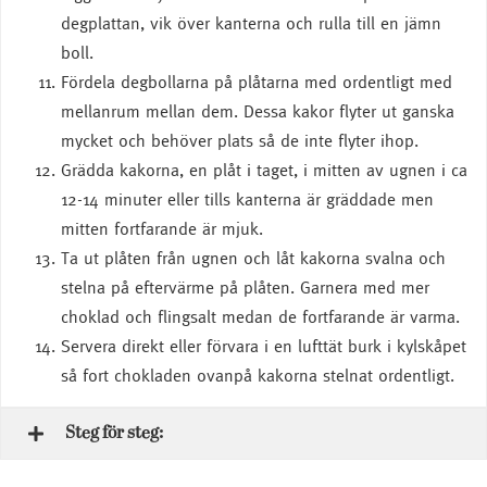
degplattan, vik över kanterna och rulla till en jämn
boll.
Fördela degbollarna på plåtarna med ordentligt med
mellanrum mellan dem. Dessa kakor flyter ut ganska
mycket och behöver plats så de inte flyter ihop.
Grädda kakorna, en plåt i taget, i mitten av ugnen i ca
12-14 minuter eller tills kanterna är gräddade men
mitten fortfarande är mjuk.
Ta ut plåten från ugnen och låt kakorna svalna och
stelna på eftervärme på plåten. Garnera med mer
choklad och flingsalt medan de fortfarande är varma.
Servera direkt eller förvara i en lufttät burk i kylskåpet
så fort chokladen ovanpå kakorna stelnat ordentligt.
Steg för steg: