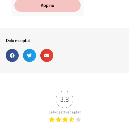
Köp nu
Dela receptet
3.8
Betygsätt receptet