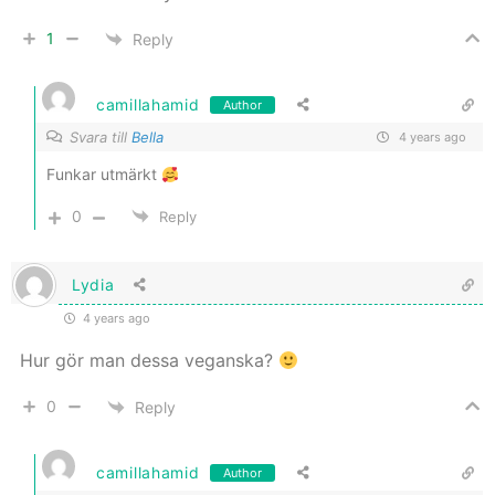
1
Reply
camillahamid
Author
Svara till
Bella
4 years ago
Funkar utmärkt
0
Reply
Lydia
4 years ago
Hur gör man dessa veganska?
0
Reply
camillahamid
Author