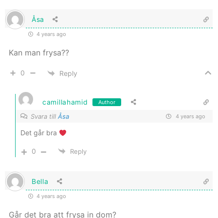
Åsa
4 years ago
Kan man frysa??
0
Reply
camillahamid
Author
Svara till
Åsa
4 years ago
Det går bra
0
Reply
Bella
4 years ago
Går det bra att frysa in dom?