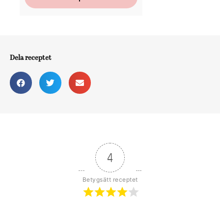
Dela receptet
4
Betygsätt receptet