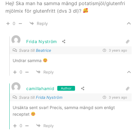
Hej! Ska man ha samma mängd potatismjöl/glutenfri
mjölmix för glutenfritt (dvs 3 dl)?
0
Reply
Frida Nyström
Svara till
Beatrice
3 years ago
Undrar samma
0
Reply
camillahamid
Author
Svara till
Frida Nyström
3 years ago
Ursäkta sent svar! Precis, samma mängd som enligt
receptet
0
Reply