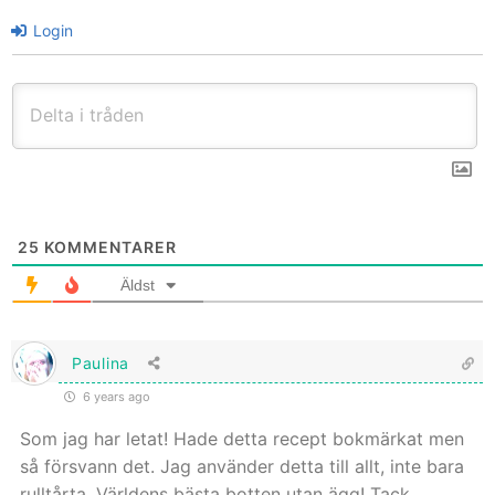
Login
25
KOMMENTARER
Äldst
Paulina
6 years ago
Som jag har letat! Hade detta recept bokmärkat men
så försvann det. Jag använder detta till allt, inte bara
rulltårta. Världens bästa botten utan ägg! Tack.