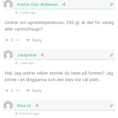
Anette Oke'-Brådman
2 years ago
Undrar om ugnstemperaturen, 250 gr, är det för vanlig
eller varmluftsugn?
0
Reply
Josephine
1 year ago
Hej! Jag undrar vilken storlek du hade på formen? Jag
körde i en långpanna och den blev lite väl platt.
0
Reply
Elise IU
9 months ago