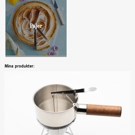
Bullar
Pajer
Mina produkter: