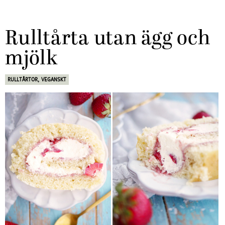
Rulltårta utan ägg och
mjölk
RULLTÅRTOR
,
VEGANSKT