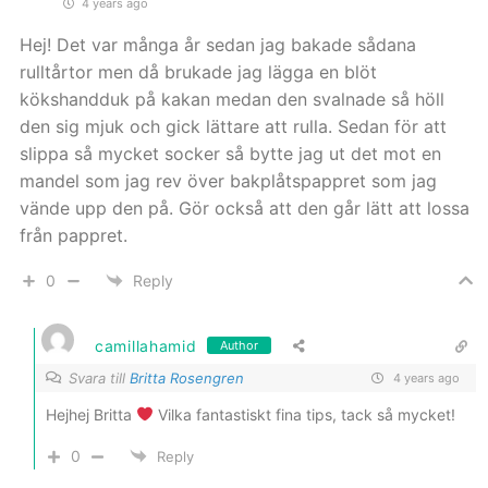
4 years ago
Hej! Det var många år sedan jag bakade sådana
rulltårtor men då brukade jag lägga en blöt
kökshandduk på kakan medan den svalnade så höll
den sig mjuk och gick lättare att rulla. Sedan för att
slippa så mycket socker så bytte jag ut det mot en
mandel som jag rev över bakplåtspappret som jag
vände upp den på. Gör också att den går lätt att lossa
från pappret.
0
Reply
camillahamid
Author
Svara till
Britta Rosengren
4 years ago
Hejhej Britta
Vilka fantastiskt fina tips, tack så mycket!
0
Reply