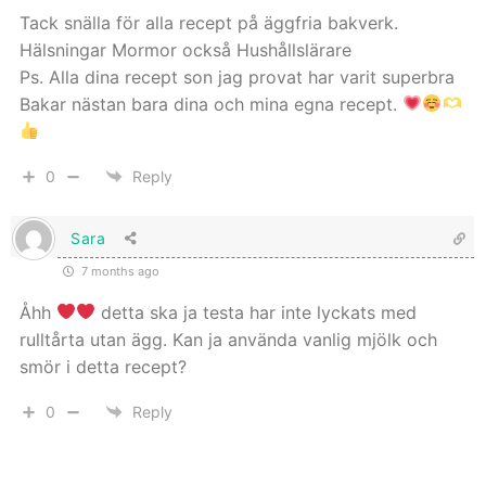
Tack snälla för alla recept på äggfria bakverk.
Hälsningar Mormor också Hushållslärare
Ps. Alla dina recept son jag provat har varit superbra
Bakar nästan bara dina och mina egna recept.
0
Reply
Sara
7 months ago
Åhh
detta ska ja testa har inte lyckats med
rulltårta utan ägg. Kan ja använda vanlig mjölk och
smör i detta recept?
0
Reply