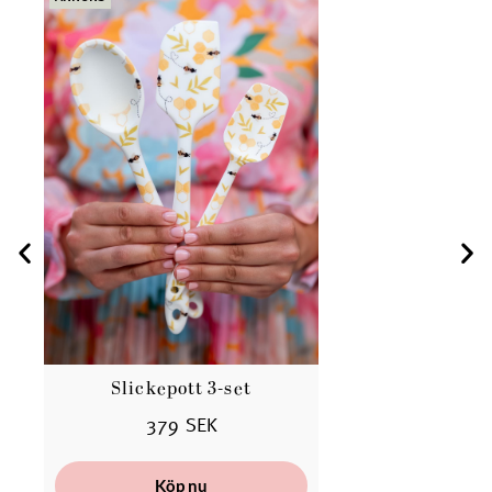
Slickepott 3-set
379 SEK
Köp nu