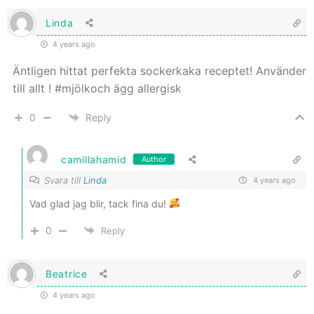
Linda
4 years ago
Äntligen hittat perfekta sockerkaka receptet! Använder
till allt ! #mjölkoch ägg allergisk
0
Reply
camillahamid
Author
Svara till
Linda
4 years ago
Vad glad jag blir, tack fina du!
0
Reply
Beatrice
4 years ago