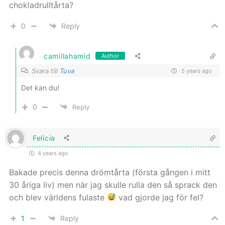
chokladrulltårta?
0
Reply
camillahamid
Author
Svara till
Tuva
5 years ago
Det kan du!
0
Reply
Felicia
4 years ago
Bakade precis denna drömtårta (första gången i mitt
30 åriga liv) men när jag skulle rulla den så sprack den
och blev världens fulaste
vad gjorde jag för fel?
1
Reply