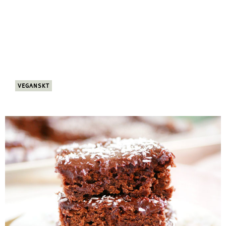
VEGANSKT
Ny video: Veganska chocolate chip cookies!