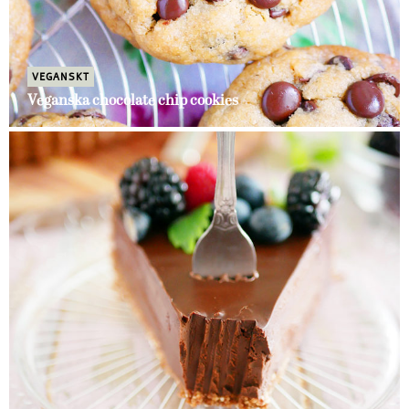
VEGANSKT
Veganska chocolate chip cookies