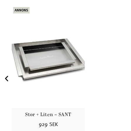
ANNONS
Stor + Liten = SANT
929 SEK