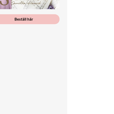
Beställ här