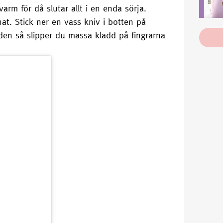
varm för då slutar allt i en enda sörja.
at. Stick ner en vass kniv i botten på
den så slipper du massa kladd på fingrarna