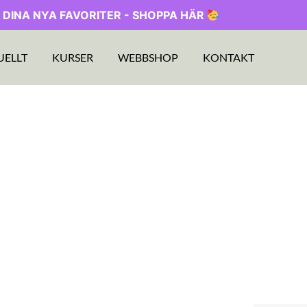
 DINA NYA FAVORITER - SHOPPA HÄR
UELLT
KURSER
WEBBSHOP
KONTAKT