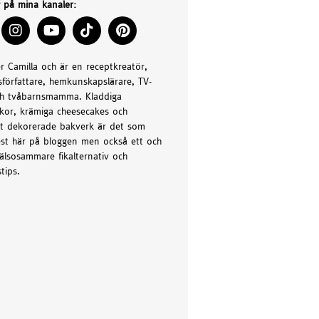
g på mina kanaler:
er Camilla och är en receptkreatör,
författare, hemkunskapslärare, TV-
h tvåbarnsmamma. Kladdiga
kor, krämiga cheesecakes och
t dekorerade bakverk är det som
st här på bloggen men också ett och
älsosammare fikalternativ och
tips.