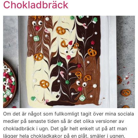
Chokladbräck
Om det är något som fullkomligt tagit över mina sociala
medier på senaste tiden så är det olika versioner av
chokladbräck i ugn. Det går helt enkelt ut på att man
lägger hela chokladkakor på en plåt, smäler i ugnen,