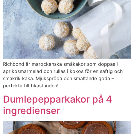
Richbond är marockanska småkakor som doppas i
aprikosmarmelad och rullas i kokos för en saftig och
smakrik kaka. Mjukspröda och smältande goda –
perfekta till fikastunden!
Dumlepepparkakor på 4
ingredienser