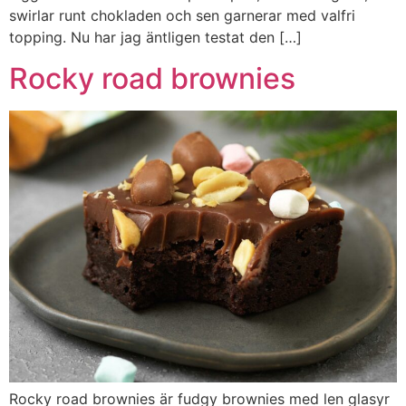
swirlar runt chokladen och sen garnerar med valfri
topping. Nu har jag äntligen testat den […]
Rocky road brownies
Rocky road brownies är fudgy brownies med len glasyr