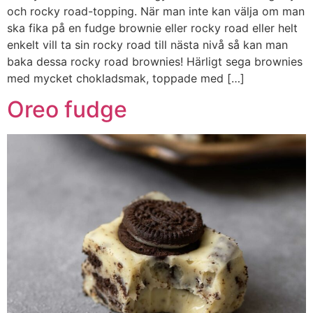
och rocky road-topping. När man inte kan välja om man
ska fika på en fudge brownie eller rocky road eller helt
enkelt vill ta sin rocky road till nästa nivå så kan man
baka dessa rocky road brownies! Härligt sega brownies
med mycket chokladsmak, toppade med […]
Oreo fudge