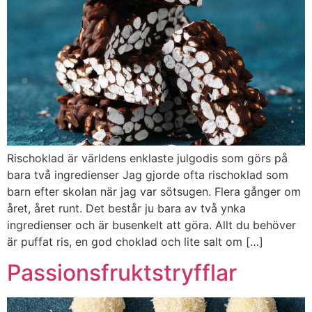
Rischoklad är världens enklaste julgodis som görs på
bara två ingredienser Jag gjorde ofta rischoklad som
barn efter skolan när jag var sötsugen. Flera gånger om
året, året runt. Det består ju bara av två ynka
ingredienser och är busenkelt att göra. Allt du behöver
är puffat ris, en god choklad och lite salt om […]
Passionsfruktstryfflar