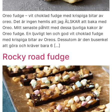
Oreo fudge – vit choklad fudge med krispiga bitar av
oreo. Det är ingen hemlis att jag ÄLSKAR att baka med
Oreo. Mitt senaste påhitt med dessa ljuvliga kakor är
Oreo fudge. En ljuvligt len och god vit choklad fudge
med krispiga bitar av Oreos. Dessutom är den busenkel
att göra och kräver bara 6 […]
Rocky road fudge