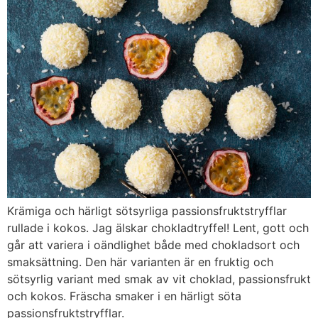
Krämiga och härligt sötsyrliga passionsfruktstryfflar
rullade i kokos. Jag älskar chokladtryffel! Lent, gott och
går att variera i oändlighet både med chokladsort och
smaksättning. Den här varianten är en fruktig och
sötsyrlig variant med smak av vit choklad, passionsfrukt
och kokos. Fräscha smaker i en härligt söta
passionsfruktstryfflar.