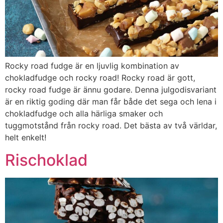
Rocky road fudge är en ljuvlig kombination av
chokladfudge och rocky road! Rocky road är gott,
rocky road fudge är ännu godare. Denna julgodisvariant
är en riktig goding där man får både det sega och lena i
chokladfudge och alla härliga smaker och
tuggmotstånd från rocky road. Det bästa av två världar,
helt enkelt!
Rischoklad