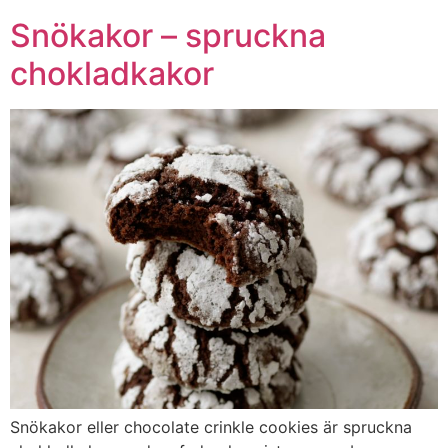
Snökakor – spruckna
chokladkakor
Snökakor eller chocolate crinkle cookies är spruckna