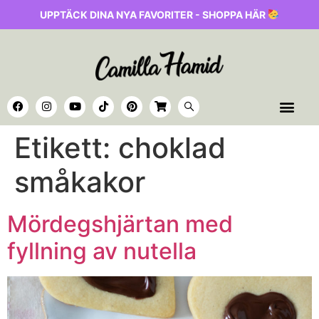
UPPTÄCK DINA NYA FAVORITER - SHOPPA HÄR
Etikett:
choklad
småkakor
Mördegshjärtan med
fyllning av nutella