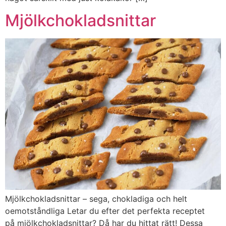
Mjölkchokladsnittar
Mjölkchokladsnittar – sega, chokladiga och helt
oemotståndliga Letar du efter det perfekta receptet
på mjölkchokladsnittar? Då har du hittat rätt! Dessa