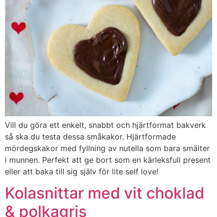
Vill du göra ett enkelt, snabbt och hjärtformat bakverk
så ska du testa dessa småkakor. Hjärtformade
mördegskakor med fyllning av nutella som bara smälter
i munnen. Perfekt att ge bort som en kärleksfull present
eller att baka till sig själv för lite self love!
Kolasnittar med vit choklad
& polkagris