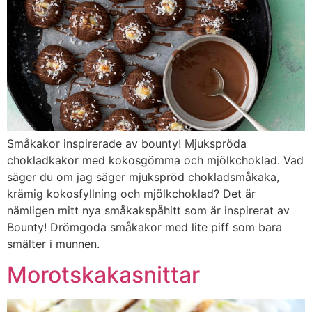
Småkakor inspirerade av bounty! Mjukspröda
chokladkakor med kokosgömma och mjölkchoklad. Vad
säger du om jag säger mjukspröd chokladsmåkaka,
krämig kokosfyllning och mjölkchoklad? Det är
nämligen mitt nya småkakspåhitt som är inspirerat av
Bounty! Drömgoda småkakor med lite piff som bara
smälter i munnen.
Morotskakasnittar