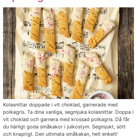
Kolasnittar doppade i vit choklad, garnerade med
polkagris. Ta dina vanliga, segmjuka kolasnittar. Doppa i
vit choklad och garnera med krossad polkagris. Då får
du härligt goda småkakor i julkostym. Segmjukt, sött
och knaprigt. Den ultimata småkakan, helt enkelt!