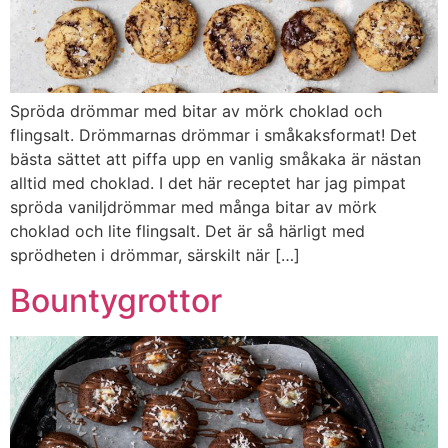
Spröda drömmar med bitar av mörk choklad och
flingsalt. Drömmarnas drömmar i småkaksformat! Det
bästa sättet att piffa upp en vanlig småkaka är nästan
alltid med choklad. I det här receptet har jag pimpat
spröda vaniljdrömmar med många bitar av mörk
choklad och lite flingsalt. Det är så härligt med
sprödheten i drömmar, särskilt när […]
Bountygrottor