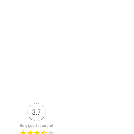
3.7
Betygsätt receptet