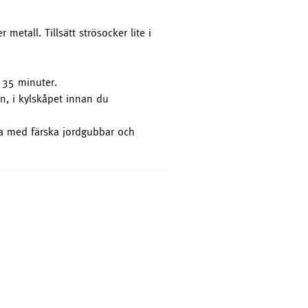
metall. Tillsätt strösocker lite i
 35 minuter.
en, i kylskåpet innan du
pa med färska jordgubbar och