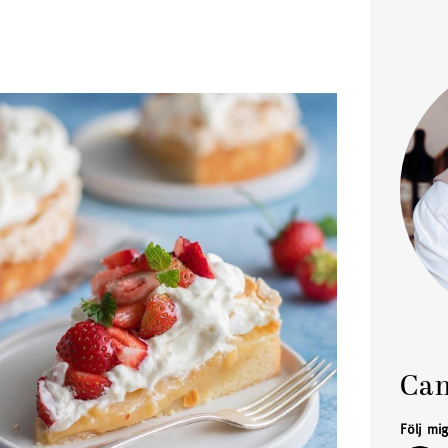
Cam
Följ mi