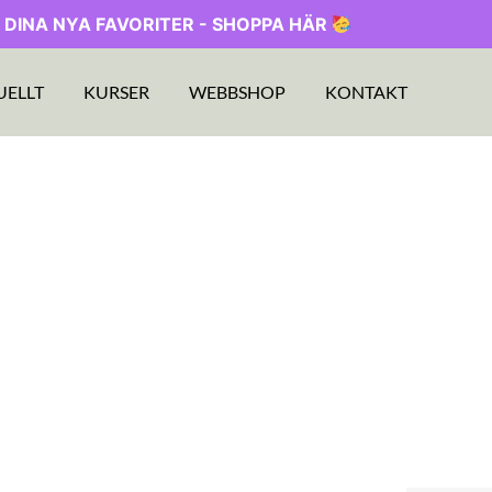
 DINA NYA FAVORITER - SHOPPA HÄR
UELLT
KURSER
WEBBSHOP
KONTAKT