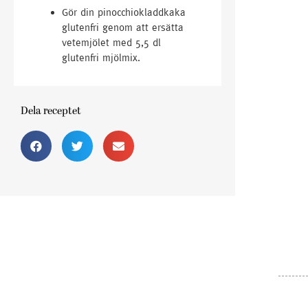
Gör din pinocchiokladdkaka
glutenfri genom att ersätta
vetemjölet med 5,5 dl
glutenfri mjölmix.
Dela receptet