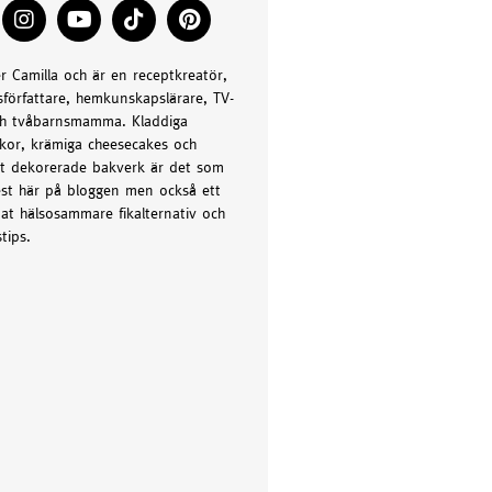
er Camilla och är en receptkreatör,
författare, hemkunskapslärare, TV-
h tvåbarnsmamma. Kladdiga
kor, krämiga cheesecakes och
t dekorerade bakverk är det som
st här på bloggen men också ett
at hälsosammare fikalternativ och
tips.