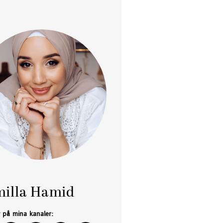
illa Hamid
g på mina kanaler: