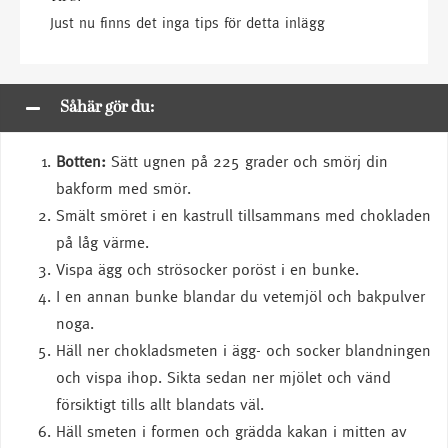
Just nu finns det inga tips för detta inlägg
Såhär gör du:
Botten:
Sätt ugnen på 225 grader och smörj din
bakform med smör.
Smält smöret i en kastrull tillsammans med chokladen
på låg värme.
Vispa ägg och strösocker poröst i en bunke.
I en annan bunke blandar du vetemjöl och bakpulver
noga.
Häll ner chokladsmeten i ägg- och socker blandningen
och vispa ihop. Sikta sedan ner mjölet och vänd
försiktigt tills allt blandats väl.
Häll smeten i formen och grädda kakan i mitten av