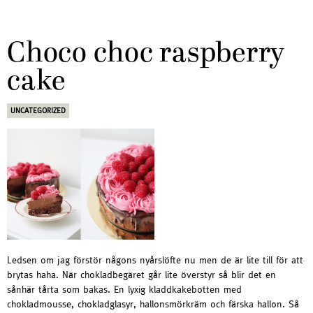
Choco choc raspberry
cake
UNCATEGORIZED
Ledsen om jag förstör någons nyårslöfte nu men de är lite till för att
brytas haha. När chokladbegäret går lite överstyr så blir det en
sånhär tårta som bakas. En lyxig kladdkakebotten med
chokladmousse, chokladglasyr, hallonsmörkräm och färska hallon. Så