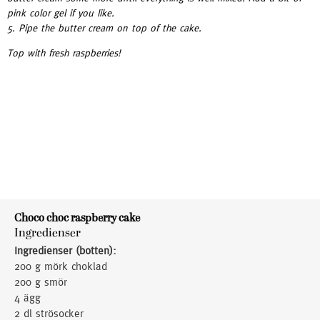
pink color gel if you like.
5. Pipe the butter cream on top of the cake.
Top with fresh raspberries!
Choco choc raspberry cake
Ingredienser
Ingredienser (botten):
200 g mörk choklad
200 g smör
4 ägg
2 dl strösocker