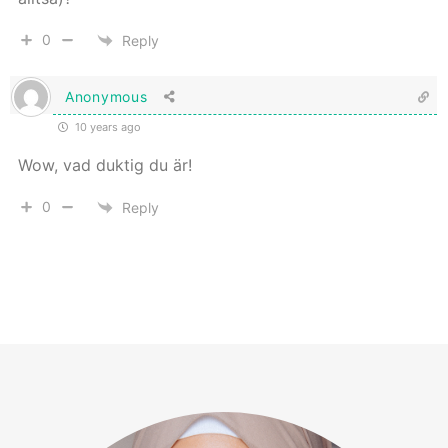
0
Reply
Anonymous
10 years ago
Wow, vad duktig du är!
0
Reply