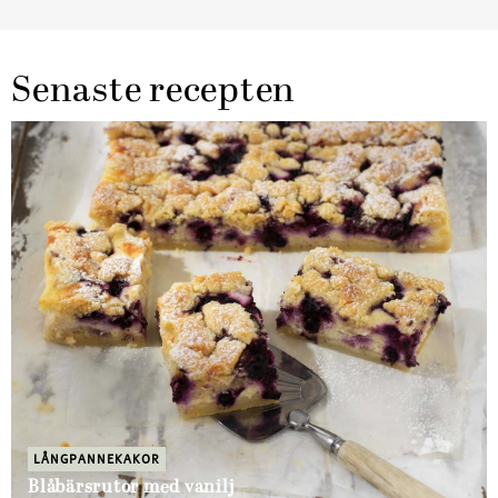
Senaste recepten
LÅNGPANNEKAKOR
Blåbärsrutor med vanilj