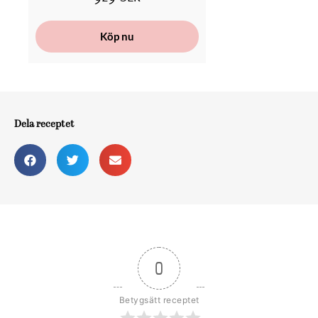
Köp nu
Dela receptet
0
Betygsätt receptet