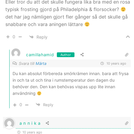
Eller tror du att det skulle fungera lika bra med en rosa
typisk frosting gjord på Philadelphia & florsocker?
det har jag nämligen gjort fler gånger så det skulle gå
snabbare och vara aningen lättare
0
Reply
camillahamid
Author
Svara till
Märta
10 years ago
Du kan absolut förbereda smörkrämen innan. bara att frysa
in och ta ut och tina i rumstemperatur den dagen du
behöver den. Den kan behövas vispas upp lite innan
användning
0
Reply
a n n i k a
10 years ago