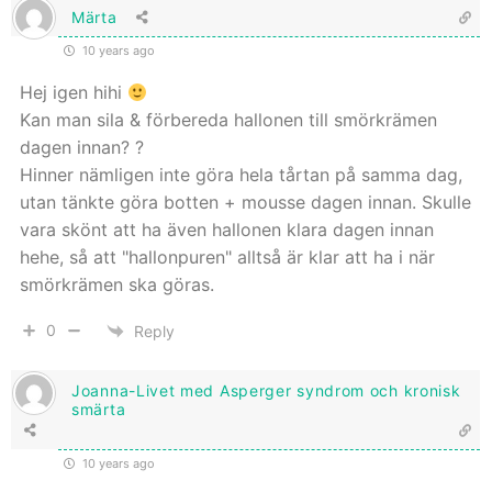
Märta
10 years ago
Hej igen hihi
Kan man sila & förbereda hallonen till smörkrämen
dagen innan? ?
Hinner nämligen inte göra hela tårtan på samma dag,
utan tänkte göra botten + mousse dagen innan. Skulle
vara skönt att ha även hallonen klara dagen innan
hehe, så att "hallonpuren" alltså är klar att ha i när
smörkrämen ska göras.
0
Reply
Joanna-Livet med Asperger syndrom och kronisk
smärta
10 years ago