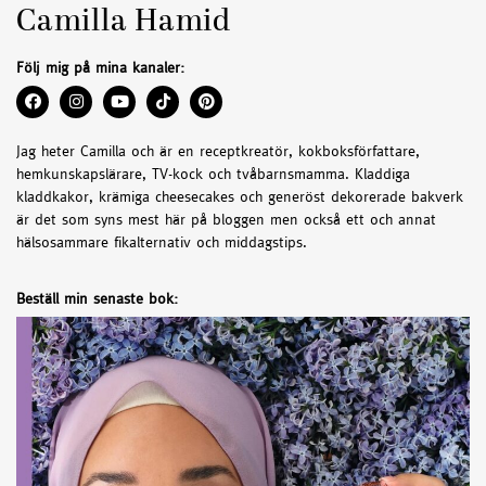
Camilla Hamid
Följ mig på mina kanaler:
Jag heter Camilla och är en receptkreatör, kokboksförfattare,
hemkunskapslärare, TV-kock och tvåbarnsmamma. Kladdiga
kladdkakor, krämiga cheesecakes och generöst dekorerade bakverk
är det som syns mest här på bloggen men också ett och annat
hälsosammare fikalternativ och middagstips.
Beställ min senaste bok: