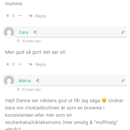
mumms
0
Reply
Zara
10 years ago
Men gud så gott det ser ut!
0
Reply
Märta
10 years ago
Hej!! Denna ser väldans god ut får jag säga
Undrar
bara om chokladbottnen är som en brownie i
konsistensen eller mer som en
sockerkaka/kärleksmums (mer smulig & "muffinsig"
alltså)?