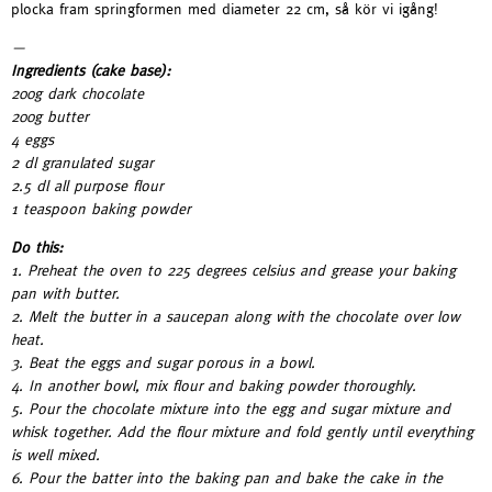
plocka fram springformen med diameter 22 cm, så kör vi igång!
—
Ingredients (cake base):
200g dark chocolate
200g butter
4 eggs
2 dl granulated sugar
2.5 dl all purpose flour
1 teaspoon baking powder
Do this:
1. Preheat the oven to 225 degrees celsius and grease your baking
pan with butter.
2. Melt the butter in a saucepan along with the chocolate over low
heat.
3. Beat the eggs and sugar porous in a bowl.
4. In another bowl, mix flour and baking powder thoroughly.
5. Pour the chocolate mixture into the egg and sugar mixture and
whisk together. Add the flour mixture and fold gently until everything
is well mixed.
6. Pour the batter into the baking pan and bake the cake in the