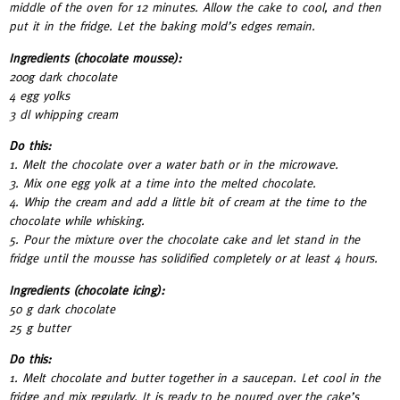
middle of the oven for 12 minutes. Allow the cake to cool, and then
put it in the fridge. Let the baking mold’s edges remain.
Ingredients (chocolate mousse):
200g dark chocolate
4 egg yolks
3 dl whipping cream
Do this:
1. Melt the chocolate over a water bath or in the microwave.
3. Mix one egg yolk at a time into the melted chocolate.
4. Whip the cream and add a little bit of cream at the time to the
chocolate while whisking.
5. Pour the mixture over the chocolate cake and let stand in the
fridge until the mousse has solidified completely or at least 4 hours.
Ingredients (chocolate icing):
50 g dark chocolate
25 g butter
Do this:
1. Melt chocolate and butter together in a saucepan. Let cool in the
fridge and mix regularly. It is ready to be poured over the cake’s