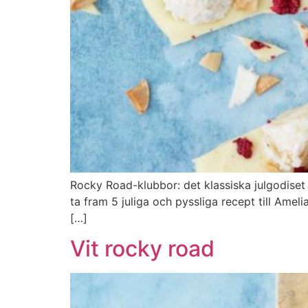
Rocky Road-klubbor: det klassiska julgodiset R
ta fram 5 juliga och pyssliga recept till Amel
[…]
Vit rocky road