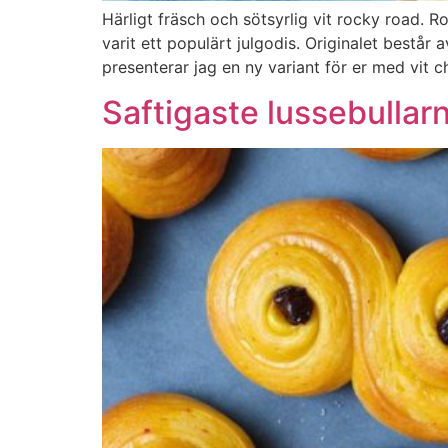
Härligt fräsch och sötsyrlig vit rocky road. 
varit ett populärt julgodis. Originalet best
presenterar jag en ny variant för er med vit 
Saftigaste lussebullarn