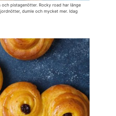
os och pistagenötter. Rocky road har länge
 jordnötter, dumle och mycket mer. Idag