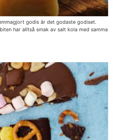
Hemmagjort godis är det godaste godiset.
dbiten har alltså smak av salt kola med samma