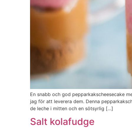
En snabb och god pepparkakscheesecake med l
jag för att leverera dem. Denna pepparkaksc
de leche i mitten och en sötsyrlig […]
Salt kolafudge