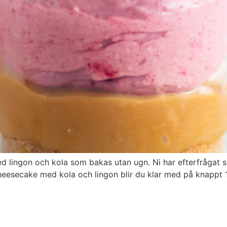
ingon och kola som bakas utan ugn. Ni har efterfrågat sn
heesecake med kola och lingon blir du klar med på knappt 