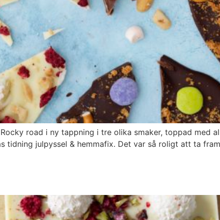
ocky road i ny tappning i tre olika smaker, toppad med allt
ias tidning julpyssel & hemmafix. Det var så roligt att ta f