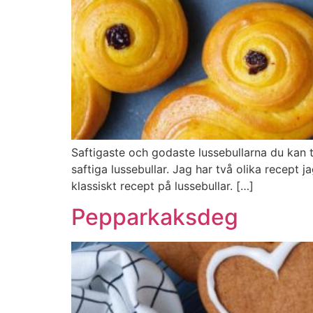
Saftigaste och godaste lussebullarna du kan 
saftiga lussebullar. Jag har två olika recept 
klassiskt recept på lussebullar. […]
Pepparkaksdeg