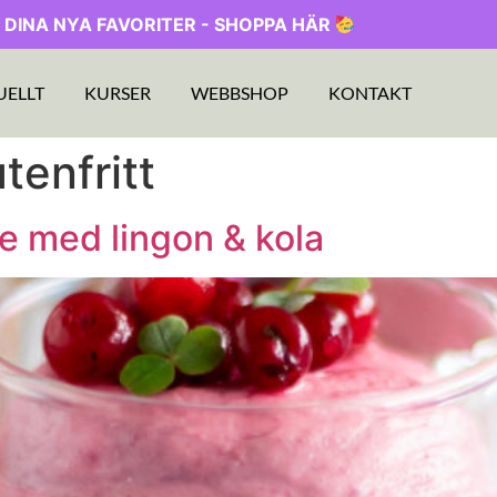
 DINA NYA FAVORITER - SHOPPA HÄR
UELLT
KURSER
WEBBSHOP
KONTAKT
tenfritt
 med lingon & kola