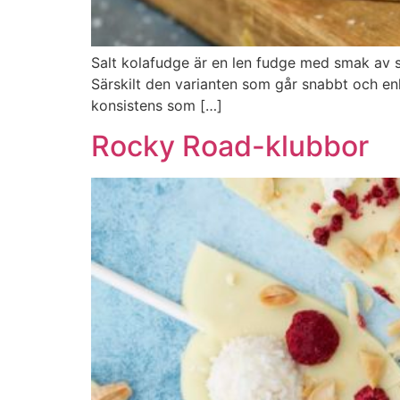
Salt kolafudge är en len fudge med smak av s
Särskilt den varianten som går snabbt och en
konsistens som […]
Rocky Road-klubbor