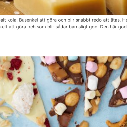
alt kola. Busenkel att göra och blir snabbt redo att ätas. 
kelt att göra och som blir sådär barnsligt god. Den här go