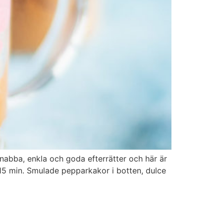
abba, enkla och goda efterrätter och här är
15 min. Smulade pepparkakor i botten, dulce