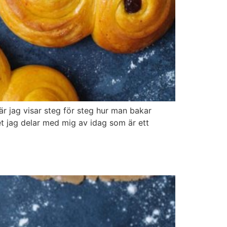
r jag visar steg för steg hur man bakar
det jag delar med mig av idag som är ett