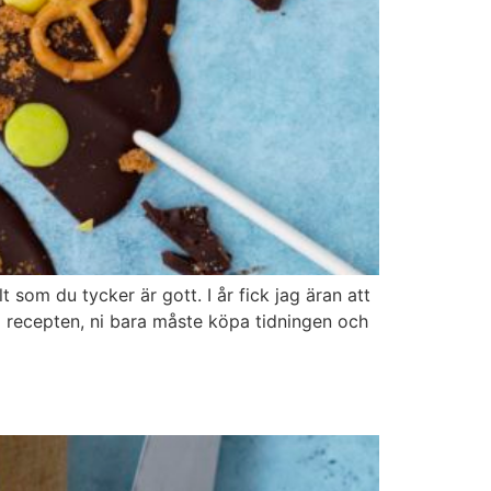
 som du tycker är gott. I år fick jag äran att
ram recepten, ni bara måste köpa tidningen och