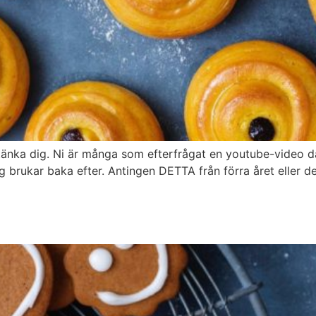
tänka dig. Ni är många som efterfrågat en youtube-video dä
jag brukar baka efter. Antingen DETTA från förra året eller 