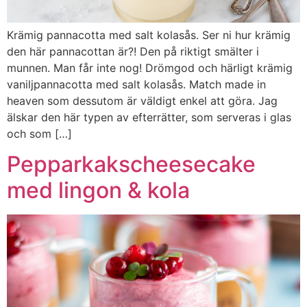
Krämig pannacotta med salt kolasås. Ser ni hur krämig
den här pannacottan är?! Den på riktigt smälter i
munnen. Man får inte nog! Drömgod och härligt krämig
vaniljpannacotta med salt kolasås. Match made in
heaven som dessutom är väldigt enkel att göra. Jag
älskar den här typen av efterrätter, som serveras i glas
och som […]
Pepparkakscheesecake
med lingon & kola