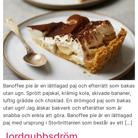
Banoffee pie är en lättlagad paj och efterrätt som bakas
utan ugn. Sprött pajskal, krämig kola, skivade bananer,
luftig grädde och choklad. En drömgod paj som bakas
utan ugn! Jag älskar bakverk och efterätter som är
snabba och enkla att göra. Banoffee pie är en lättlagad
paj med ursprung i Storbrittanien som består av ett […]
Jordgubbsdröm