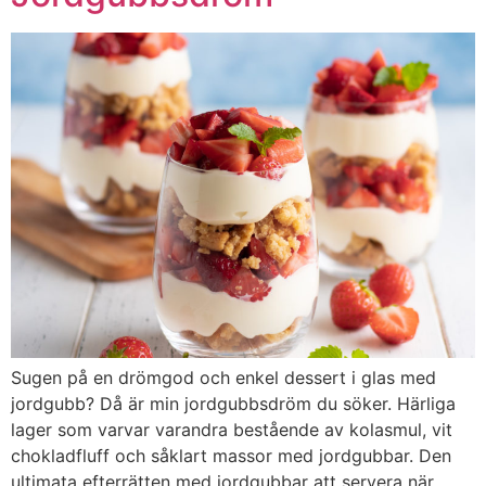
Sugen på en drömgod och enkel dessert i glas med
jordgubb? Då är min jordgubbsdröm du söker. Härliga
lager som varvar varandra bestående av kolasmul, vit
chokladfluff och såklart massor med jordgubbar. Den
ultimata efterrätten med jordgubbar att servera när