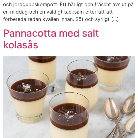
och jordgubbskompott. Ett härligt och fräscht avslut på
en middag och en väldigt tacksam efterrätt att
förbereda redan kvällen innan. Söt och syrligt […]
Pannacotta med salt
kolasås