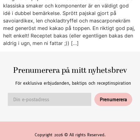
klassiska smaker och komponenter är en väldigt god
idé i dubbel bemärkelse. Sprött pajskal gjort på
savoiardikex, len chokladtryffel och mascarponekräm
med generöst med kakao på toppen. En riktigt god paj,
helt enkelt! Receptet bakas (eller egentligen bakas den
aldrig i ugn, men ni fattar ;)) […]
Prenumerera på mitt nyhetsbrev
För exklusiva erbjudanden, baktips och receptinspiration
Copyright 2026 © All rights Reserved.