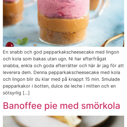
En snabb och god pepparkakscheesecake med lingon
och kola som bakas utan ugn. Ni har efterfrågat
snabba, enkla och goda efterrätter och här är jag för att
leverera dem. Denna pepparkakscheesecake med kola
och lingon blir du klar med på knappt 15 min. Smulade
pepparkakor i botten, dulce de leche i mitten och en
sötsyrlig […]
Banoffee pie med smörkola