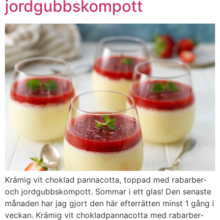
jordgubbskompott
Krämig vit choklad pannacotta, toppad med rabarber-
och jordgubbskompott. Sommar i ett glas! Den senaste
månaden har jag gjort den här efterrätten minst 1 gång i
veckan. Krämig vit chokladpannacotta med rabarber-