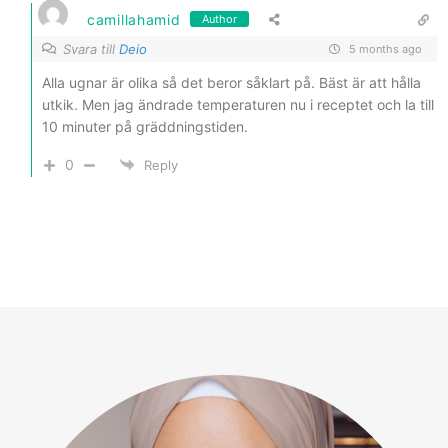
camillahamid
Author
Svara till
Deio
5 months ago
Alla ugnar är olika så det beror såklart på. Bäst är att hålla
utkik. Men jag ändrade temperaturen nu i receptet och la till
10 minuter på gräddningstiden.
0
Reply