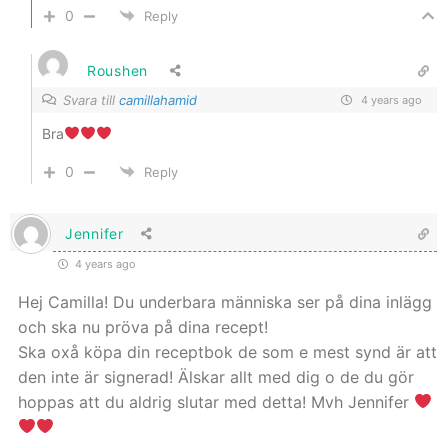
0
Reply
Roushen
Svara till
camillahamid
4 years ago
Bra
0
Reply
Jennifer
4 years ago
Hej Camilla! Du underbara människa ser på dina inlägg
och ska nu pröva på dina recept!
Ska oxå köpa din receptbok de som e mest synd är att
den inte är signerad! Älskar allt med dig o de du gör
hoppas att du aldrig slutar med detta! Mvh Jennifer