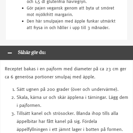
och 1,5 dl glutenfria havregryn.
Gör pajen vegansk genom att byta ut smöret
mot mjölkfritt margarin.
Den här smulpajen med äpple funkar utmärkt
att frysa in och håller i upp till 3 månader.
Såhär gör du:
Receptet bakas i en pajform med diameter på ca 23 cm ger
ca 6 generösa portioner smulpaj med äpple.
Sätt ugnen på 200 grader (över och undervärme).
Skala, kärna ur och skär äpplena i tärningar. Lägg dem
i pajformen.
Tillsätt kanel och strösocker. Blanda ihop tills alla
äppelbitar har fått kanel på sig. Fördela
äppelfyllningen i ett jämnt lager i botten på formen.