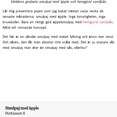
Världens godaste smulpaj med äpple och hemgjord vaniljsås.
Låt mig presentera pajen som jag bakat nästan varje vecka de
senaste månaderna: smulpaj med äpple. Inga konstigheter, inga
krusiduller. Bara en riktigt god äppelsmulpaj med
hemgjord vaniljsås
.
Alltid ett vinnande koncept.
Det här är en såndär smulpaj med myket fyllning och ännu mer smul.
Och såsen, den får man absolut inte snåla med. Det är ju snarare sås
med smulpaj man äter än smulpaj med sås, ellerhur?
Smulpaj med äpple
Portioner: 6