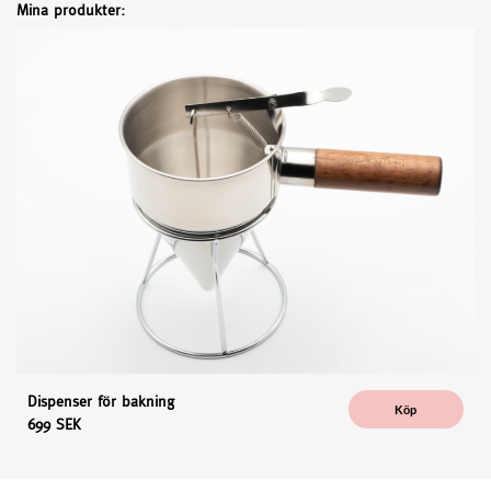
Mina produkter:
Dispenser för bakning
Köp
699 SEK