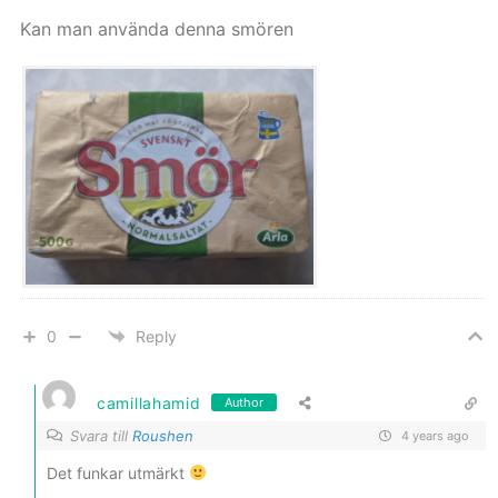
Kan man använda denna smören
0
Reply
camillahamid
Author
Svara till
Roushen
4 years ago
Det funkar utmärkt