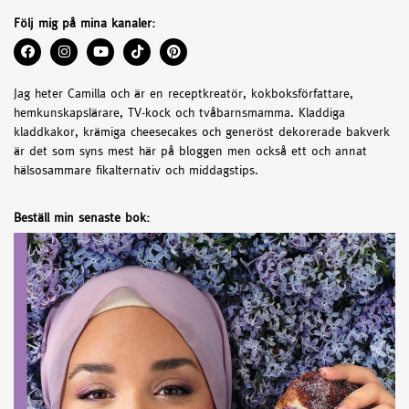
Följ mig på mina kanaler:
Jag heter Camilla och är en receptkreatör, kokboksförfattare,
hemkunskapslärare, TV-kock och tvåbarnsmamma. Kladdiga
kladdkakor, krämiga cheesecakes och generöst dekorerade bakverk
är det som syns mest här på bloggen men också ett och annat
hälsosammare fikalternativ och middagstips.
Beställ min senaste bok: