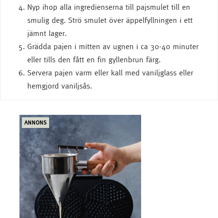
Nyp ihop alla ingredienserna till pajsmulet till en
smulig deg. Strö smulet över äppelfyllningen i ett
jämnt lager.
Grädda pajen i mitten av ugnen i ca 30-40 minuter
eller tills den fått en fin gyllenbrun färg.
Servera pajen varm eller kall med vaniljglass eller
hemgjord vaniljsås.
ANNONS
ANN