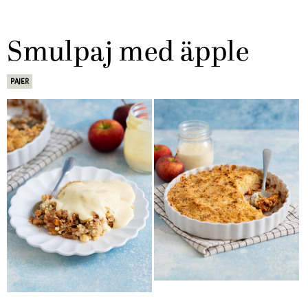
Smulpaj med äpple
PAJER