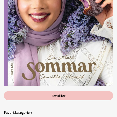
Beställ här
Favoritkategorier: