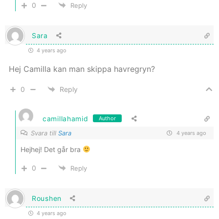
0
Reply
Sara
4 years ago
Hej Camilla kan man skippa havregryn?
0
Reply
camillahamid
Author
Svara till
Sara
4 years ago
Hejhej! Det går bra
0
Reply
Roushen
4 years ago