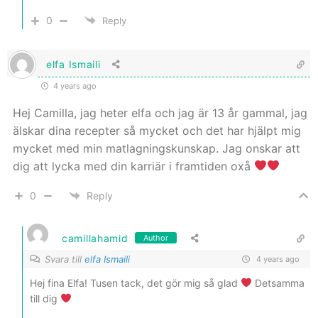
0
Reply
elfa Ismaili
4 years ago
Hej Camilla, jag heter elfa och jag är 13 år gammal, jag
älskar dina recepter så mycket och det har hjälpt mig
mycket med min matlagningskunskap. Jag onskar att
dig att lycka med din karriär i framtiden oxå
0
Reply
camillahamid
Author
Svara till
elfa Ismaili
4 years ago
Hej fina Elfa! Tusen tack, det gör mig så glad
Detsamma
till dig