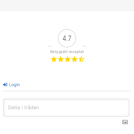
4.7
Betygsätt receptet
Login