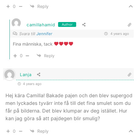
0
Reply
camillahamid
Author
Svara till
Jennifer
4 years ago
Fina människa, tack
0
Reply
Lanja
4 years ago
Hej kära Camilla! Bakade pajen och den blev supergod
men lyckades tyvärr inte få till det fina smulet som du
får på bilderna. Det blev klumpar av deg istället. Hur
kan jag göra så att pajdegen blir smulig?
0
Reply