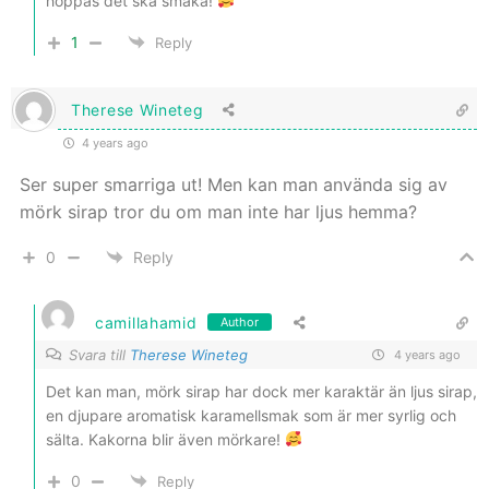
hoppas det ska smaka!
1
Reply
Therese Wineteg
4 years ago
Ser super smarriga ut! Men kan man använda sig av
mörk sirap tror du om man inte har ljus hemma?
0
Reply
camillahamid
Author
Svara till
Therese Wineteg
4 years ago
Det kan man, mörk sirap har dock mer karaktär än ljus sirap,
en djupare aromatisk karamellsmak som är mer syrlig och
sälta. Kakorna blir även mörkare!
0
Reply