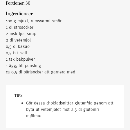
Portioner: 30
Ingredienser
100 g mjukt, rumsvarmt smör
1 dl strösocker
2 msk ljus sirap
2 dl vetemjöl
0,5 dl kakao
0,5 tsk salt
1 tsk bakpulver
1 ägg, till pensling
ca 0,5 dl pärlsocker att garnera med
TIPS!
Gör dessa chokladsnittar glutenfria genom att
byta ut vetemjölet mot 2,5 dl glutenfri
mjölmix.