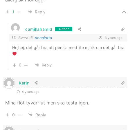
1
Reply
camillahamid
Author
Svara till
Annalotta
3 years ago
Hejhej, det går bra att pensla med lite mjölk om det går bra!
0
Reply
Karin
4 years ago
Mina flöt tyvärr ut men ska testa igen.
0
Reply