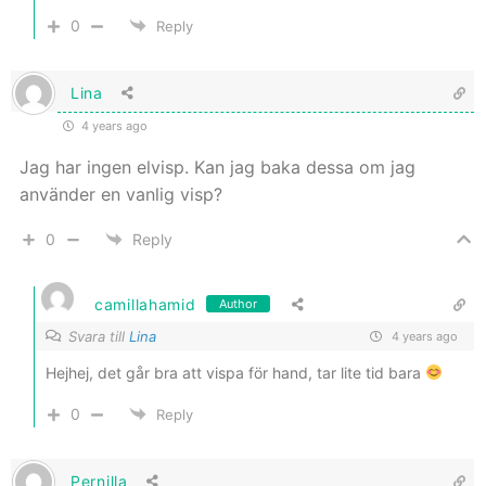
0
Reply
Lina
4 years ago
Jag har ingen elvisp. Kan jag baka dessa om jag
använder en vanlig visp?
0
Reply
camillahamid
Author
Svara till
Lina
4 years ago
Hejhej, det går bra att vispa för hand, tar lite tid bara
0
Reply
Pernilla