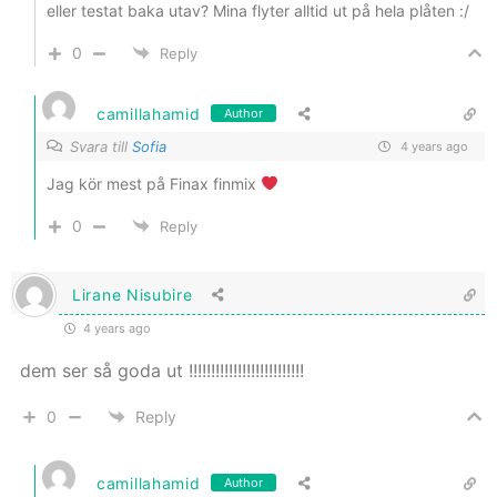
eller testat baka utav? Mina flyter alltid ut på hela plåten :/
0
Reply
camillahamid
Author
Svara till
Sofia
4 years ago
Jag kör mest på Finax finmix
0
Reply
Lirane Nisubire
4 years ago
dem ser så goda ut !!!!!!!!!!!!!!!!!!!!!!!!!!
0
Reply
camillahamid
Author