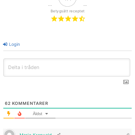
Betygsätt receptet
Login
62
KOMMENTARER
Äldst
Maria Kronvald