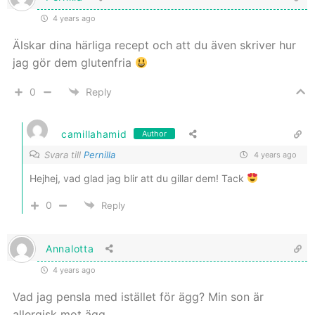
4 years ago
Älskar dina härliga recept och att du även skriver hur
jag gör dem glutenfria
0
Reply
camillahamid
Author
Svara till
Pernilla
4 years ago
Hejhej, vad glad jag blir att du gillar dem! Tack
0
Reply
Annalotta
4 years ago
Vad jag pensla med istället för ägg? Min son är
allergisk mot ägg.