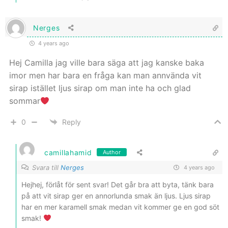
Nerges
4 years ago
Hej Camilla jag ville bara säga att jag kanske baka
imor men har bara en fråga kan man annvända vit
sirap istället ljus sirap om man inte ha och glad
sommar
0
Reply
camillahamid
Author
Svara till
Nerges
4 years ago
Hejhej, förlåt för sent svar! Det går bra att byta, tänk bara
på att vit sirap ger en annorlunda smak än ljus. Ljus sirap
har en mer karamell smak medan vit kommer ge en god söt
smak!