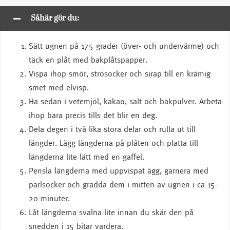
Såhär gör du:
Sätt ugnen på 175 grader (över- och undervärme) och
täck en plåt med bakplåtspapper.
Vispa ihop smör, strösocker och sirap till en krämig
smet med elvisp.
Ha sedan i vetemjöl, kakao, salt och bakpulver. Arbeta
ihop bara precis tills det blir en deg.
Dela degen i två lika stora delar och rulla ut till
längder. Lägg längderna på plåten och platta till
längderna lite lätt med en gaffel.
Pensla längderna med uppvispat ägg, garnera med
pärlsocker och grädda dem i mitten av ugnen i ca 15-
20 minuter.
Låt längderna svalna lite innan du skär den på
snedden i 15 bitar vardera.