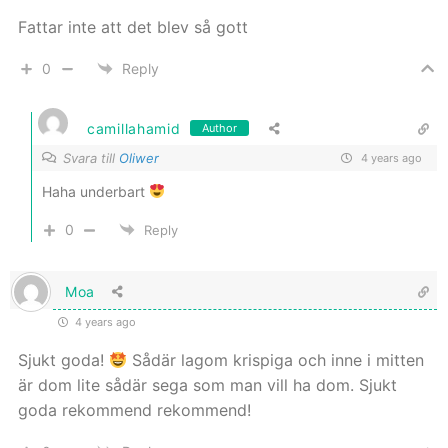
Fattar inte att det blev så gott
0
Reply
camillahamid
Author
Svara till
Oliwer
4 years ago
Haha underbart
0
Reply
Moa
4 years ago
Sjukt goda!
Sådär lagom krispiga och inne i mitten
är dom lite sådär sega som man vill ha dom. Sjukt
goda rekommend rekommend!