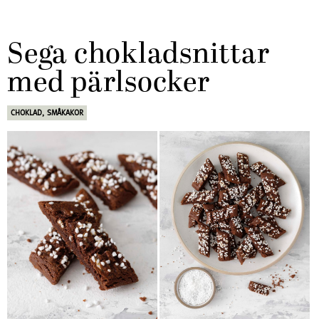
Sega chokladsnittar
med pärlsocker
CHOKLAD
,
SMÅKAKOR