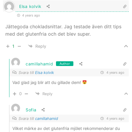
Elsa kolvik
4 years ago
Jättegoda chokladsnittar. Jag testade även ditt tips
med det glutenfria och det blev super.
1
Reply
camillahamid
Author
Svara till
Elsa kolvik
4 years ago
Vad glad jag blir att du gillade dem!
0
Reply
Sofia
Svara till
camillahamid
4 years ago
Vilket märke av det glutenfria mjölet rekommenderar du