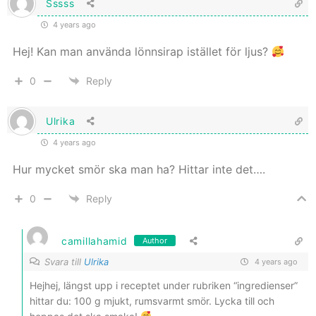
Sssss
4 years ago
Hej! Kan man använda lönnsirap istället för ljus?
0
Reply
Ulrika
4 years ago
Hur mycket smör ska man ha? Hittar inte det….
0
Reply
camillahamid
Author
Svara till
Ulrika
4 years ago
Hejhej, längst upp i receptet under rubriken “ingredienser”
hittar du: 100 g mjukt, rumsvarmt smör. Lycka till och