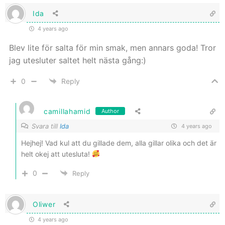
Ida
4 years ago
Blev lite för salta för min smak, men annars goda! Tror
jag utesluter saltet helt nästa gång:)
0
Reply
camillahamid
Author
Svara till
Ida
4 years ago
Hejhej! Vad kul att du gillade dem, alla gillar olika och det är
helt okej att utesluta!
0
Reply
Oliwer
4 years ago