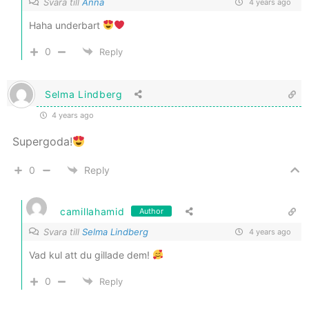
Svara till
Anna
4 years ago
Haha underbart
0
Reply
Selma Lindberg
4 years ago
Supergoda!
0
Reply
camillahamid
Author
Svara till
Selma Lindberg
4 years ago
Vad kul att du gillade dem!
0
Reply