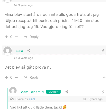
3 years ago
Mina blev stenhårda och inte alls goda trots att jag
följde receptet till punkt och pricka. 15-20 min stod
det och jag tog 15. Vad gjorde jag för fel??
0
Reply
sara
3 years ago
Det blev så gått pröva nu
0
Reply
camillahamid
Author
Svara till
sara
3 years ago
Vad kul att du gillade dem, tack!