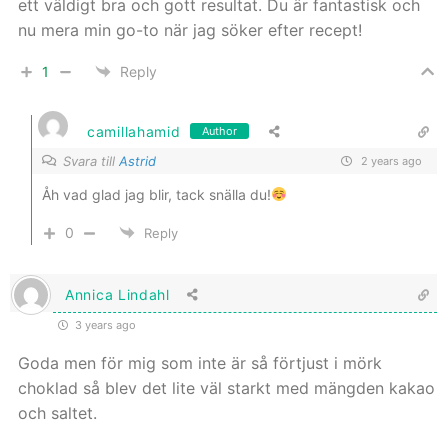
ett väldigt bra och gott resultat. Du är fantastisk och
nu mera min go-to när jag söker efter recept!
1
Reply
camillahamid
Author
Svara till
Astrid
2 years ago
Åh vad glad jag blir, tack snälla du!
0
Reply
Annica Lindahl
3 years ago
Goda men för mig som inte är så förtjust i mörk
choklad så blev det lite väl starkt med mängden kakao
och saltet.