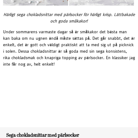
Härligt sega chokladsnittar med pärlsocker för härligt krisp. Lättbakade
och goda småkakor!
Under sommarens varmaste dagar så är småkakor det bästa man
kan baka om nu ugnen ändå måste sättas på. Det går snabbt, det är
enkelt, det är gott och väldigt praktiskt att ta med sig ut på picknick
i solen. Dessa chokladsnittar är så goda med sin sega konsistens,
rika chokladsmak och knapriga topping av pärlsocker. En klassiker jag
inte får nog av, helt enkelt!
Sega chokladsnittar med pärlsocker