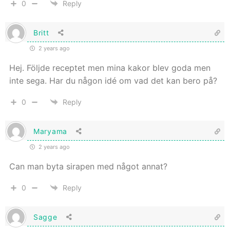
0
Reply
Britt
2 years ago
Hej. Följde receptet men mina kakor blev goda men
inte sega. Har du någon idé om vad det kan bero på?
0
Reply
Maryama
2 years ago
Can man byta sirapen med något annat?
0
Reply
Sagge