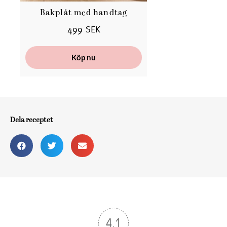
Bakplåt med handtag
B
499 SEK
Köp nu
Dela receptet
4.1