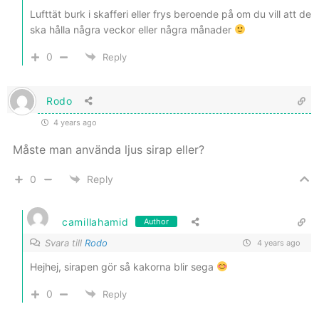
Lufttät burk i skafferi eller frys beroende på om du vill att de
ska hålla några veckor eller några månader
0
Reply
Rodo
4 years ago
Måste man använda ljus sirap eller?
0
Reply
camillahamid
Author
Svara till
Rodo
4 years ago
Hejhej, sirapen gör så kakorna blir sega
0
Reply