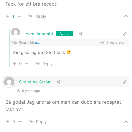
Tack för ett bra recept!
1
Reply
camillahamid
Author
Svara till
Ida
5 years ago
Vad glad jag blir! Stort tack
0
Reply
Christina Ström
5 years ago
Så goda! Jag undrar om man kan dubblera receptet
rakt av?
0
Reply