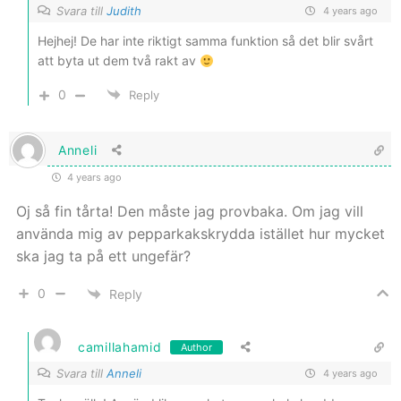
Svara till
Judith
4 years ago
Hejhej! De har inte riktigt samma funktion så det blir svårt
att byta ut dem två rakt av
0
Reply
Anneli
4 years ago
Oj så fin tårta! Den måste jag provbaka. Om jag vill
använda mig av pepparkakskrydda istället hur mycket
ska jag ta på ett ungefär?
0
Reply
camillahamid
Author
Svara till
Anneli
4 years ago