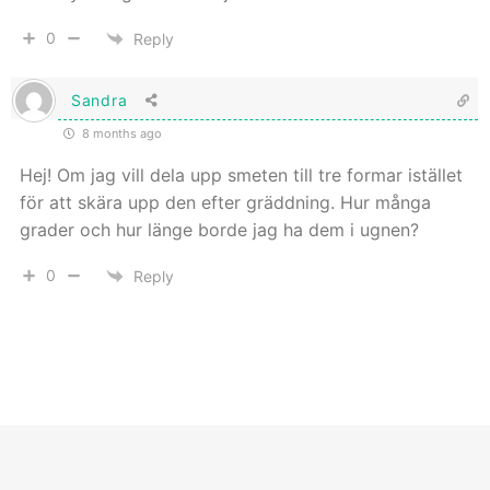
0
Reply
Sandra
8 months ago
Hej! Om jag vill dela upp smeten till tre formar istället
för att skära upp den efter gräddning. Hur många
grader och hur länge borde jag ha dem i ugnen?
0
Reply