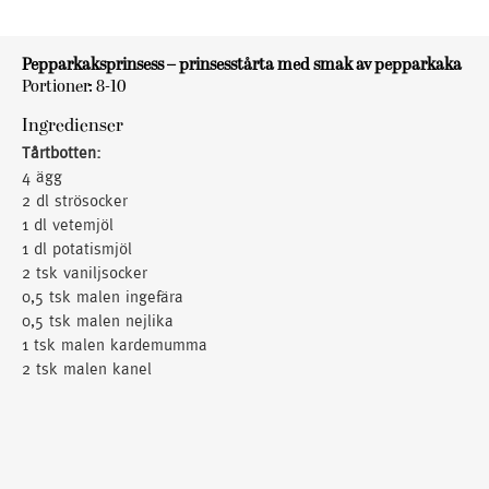
Pepparkaksprinsess – prinsesstårta med smak av pepparkaka
Portioner: 8-10
Ingredienser
Tårtbotten:
4 ägg
2 dl strösocker
1 dl vetemjöl
1 dl potatismjöl
2 tsk vaniljsocker
0,5 tsk malen ingefära
0,5 tsk malen nejlika
1 tsk malen kardemumma
2 tsk malen kanel