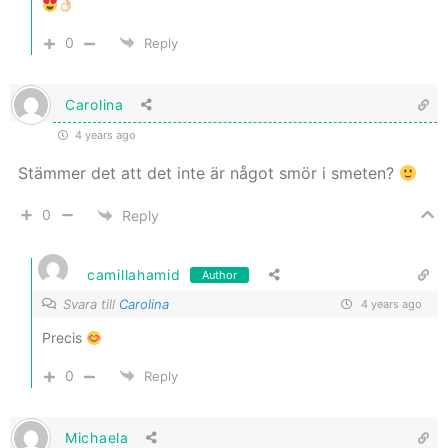
0
Reply
Carolina
4 years ago
Stämmer det att det inte är något smör i smeten?
0
Reply
camillahamid
Author
Svara till
Carolina
4 years ago
Precis
0
Reply
Michaela