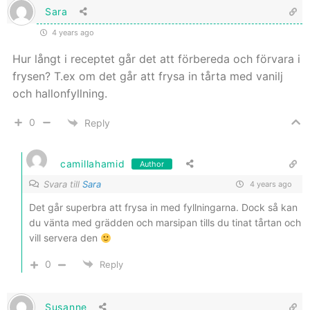
Sara
4 years ago
Hur långt i receptet går det att förbereda och förvara i
frysen? T.ex om det går att frysa in tårta med vanilj
och hallonfyllning.
0
Reply
camillahamid
Author
Svara till
Sara
4 years ago
Det går superbra att frysa in med fyllningarna. Dock så kan
du vänta med grädden och marsipan tills du tinat tårtan och
vill servera den
0
Reply
Susanne