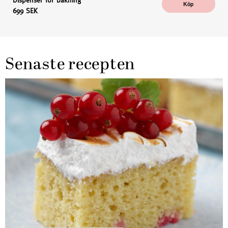
Dispenser för bakning
Köp
699 SEK
Senaste recepten