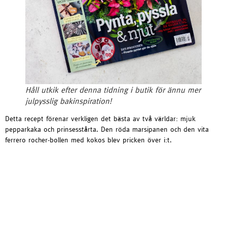
Håll utkik efter denna tidning i butik för ännu mer
julpysslig bakinspiration!
Detta recept förenar verkligen det bästa av två världar: mjuk
pepparkaka och prinsesstårta. Den röda marsipanen och den vita
ferrero rocher-bollen med kokos blev pricken över i:t.