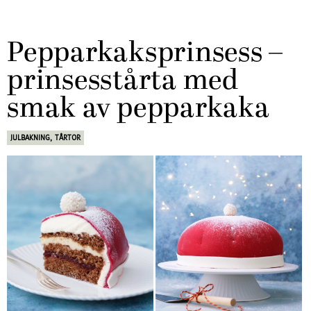
Pepparkaksprinsess –
prinsesstårta med
smak av pepparkaka
JULBAKNING
,
TÅRTOR