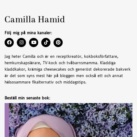
Camilla Hamid
Följ mig på mina kanaler:
Jag heter Camilla och är en receptkreatör, kokboksförfattare,
hemkunskapslärare, TV-kock och tvåbarnsmamma. Kladdiga
kladdkakor, krämiga cheesecakes och generöst dekorerade bakverk
är det som syns mest här på bloggen men också ett och annat
hälsosammare fikalternativ och middagstips.
Beställ min senaste bok: