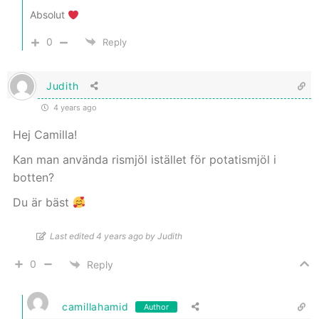
Absolut
0
Reply
Judith
4 years ago
Hej Camilla!
Kan man använda rismjöl istället för potatismjöl i
botten?
Du är bäst
Last edited 4 years ago by Judith
0
Reply
camillahamid
Author