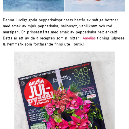
Denna ljuvligt goda pepparkaksprinsess består av saftiga bottnar
med smak av mjuk pepparkaka, hallonsylt, vaniljkräm och röd
marsipan. En prinsesstårta med smak av pepparkaka helt enkelt!
Detta är ett av de 5 recepten som ni hittar i
Amelias
tidning julpyssel
& hemmafix som fortfarande finns ute i butik!