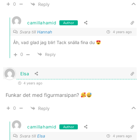
0
Reply
camillahamid
Author
Svara till
Hannah
4 years ago
Åh, vad glad jag blir! Tack snälla fina du
0
Reply
Elsa
4 years ago
Funkar det med figurmarsipan?
0
Reply
camillahamid
Author
Svara till
Elsa
4 years ago