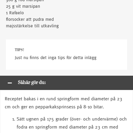
25 g vit marsipan
1 Rafaelo
florsocker att pudra med
majsstärkelse till utkavling
TIPS!
Just nu finns det inga tips för detta inlägg
Såhär gör du:
Receptet bakas i en rund springform med diameter på 23
cm och ger en pepparkaksprinsess på 8-10 bitar.
Sätt ugnen på 175 grader (över- och undervärme) och
fodra en springform med diameter på 23 cm med