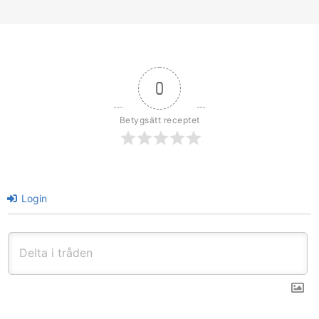
0
Betygsätt receptet
Login