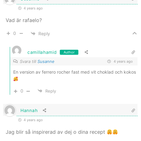
4 years ago
Vad är rafaelo?
0
Reply
camillahamid
Author
Svara till
Susanne
4 years ago
En version av ferrero rocher fast med vit choklad och kokos
0
Reply
Hannah
4 years ago
Jag blir så inspirerad av dej o dina recept