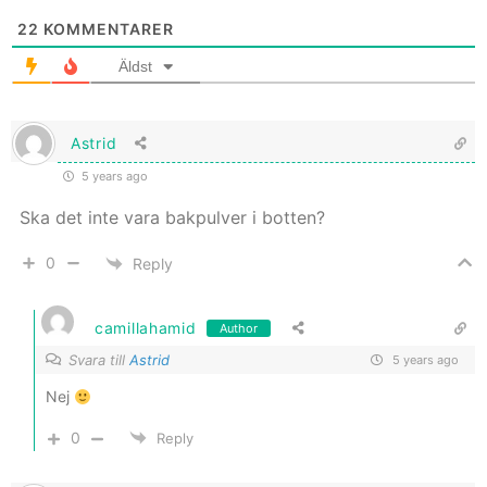
22
KOMMENTARER
Äldst
Astrid
5 years ago
Ska det inte vara bakpulver i botten?
0
Reply
camillahamid
Author
Svara till
Astrid
5 years ago
Nej
0
Reply