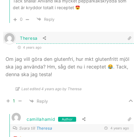
Tack snälla! Använd lika mycket pepparkakskrydda som
det är kryddor totalt i receptet
0
Reply
Theresa
4 years ago
Om jag vill göra den glutenfri, hur mkt glutenfritt mjöl
ska jag använda? Hm, såg det nu i receptet
. Tack,
denna ska jag testa!
Last edited 4 years ago by Theresa
1
Reply
camillahamid
Author
Svara till
Theresa
4 years ago