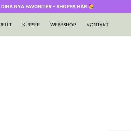
 DINA NYA FAVORITER - SHOPPA HÄR
UELLT
KURSER
WEBBSHOP
KONTAKT