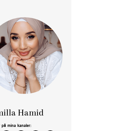
illa Hamid
g på mina kanaler: