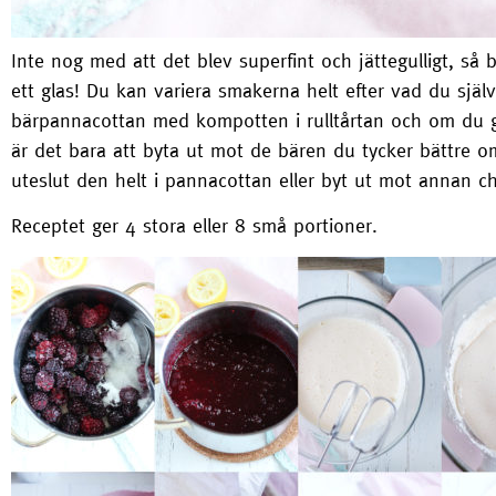
Inte nog med att det blev superfint och jättegulligt, så 
ett glas! Du kan variera smakerna helt efter vad du sj
bärpannacottan med kompotten i rulltårtan och om du gil
är det bara att byta ut mot de bären du tycker bättre o
uteslut den helt i pannacottan eller byt ut mot annan ch
Receptet ger 4 stora eller 8 små portioner.