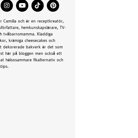
er Camilla och är en receptkreatör,
författare, hemkunskapslärare, TV-
h tvåbarnsmamma. Kladdiga
kor, krämiga cheesecakes och
t dekorerade bakverk är det som
st här på bloggen men också ett
at hälsosammare fikalternativ och
tips.