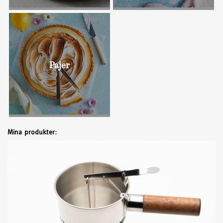
Bullar
Pajer
Mina produkter: