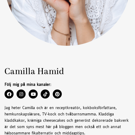
Camilla Hamid
Följ mig på mina kanaler:
Jag heter Camilla och är en receptkreatör, kokboksförfattare,
hemkunskapslärare, TV-kock och tvåbarnsmamma. Kladdiga
kladdkakor, krämiga cheesecakes och generöst dekorerade bakverk
är det som syns mest här på bloggen men också ett och annat
hälsosammare fikalternativ och middagstips.