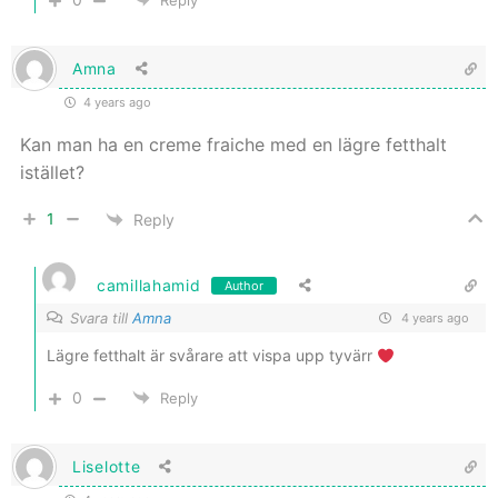
Reply
Amna
4 years ago
Kan man ha en creme fraiche med en lägre fetthalt
istället?
1
Reply
camillahamid
Author
Svara till
Amna
4 years ago
Lägre fetthalt är svårare att vispa upp tyvärr
0
Reply
Liselotte