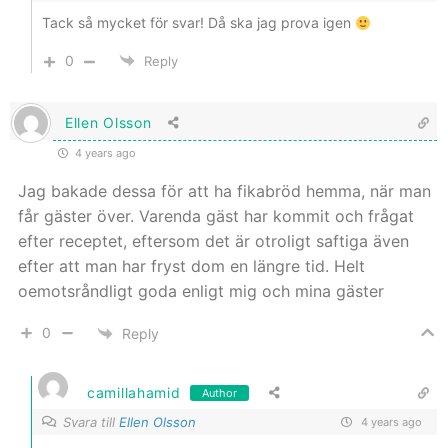
Tack så mycket för svar! Då ska jag prova igen
0
Reply
Ellen Olsson
4 years ago
Jag bakade dessa för att ha fikabröd hemma, när man
får gäster över. Varenda gäst har kommit och frågat
efter receptet, eftersom det är otroligt saftiga även
efter att man har fryst dom en längre tid. Helt
oemotsråndligt goda enligt mig och mina gäster
0
Reply
camillahamid
Author
Svara till
Ellen Olsson
4 years ago