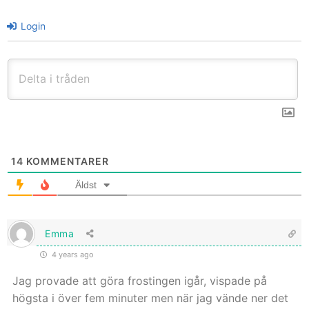
Login
14
KOMMENTARER
Äldst
Emma
4 years ago
Jag provade att göra frostingen igår, vispade på
högsta i över fem minuter men när jag vände ner det