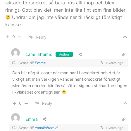
siktade florsockret så bara pös allt ihop och blev
rinnigt. Gott blev det, men inte lika fint som fina bilder
Undrar om jag inte vände ner tillräckligt försiktigt
kanske.
0
Reply
camillahamid
Author
Svara till
Emma
4 years ago
Den blir något lösare när man har i florsockret och det är
viktigt att man verkligen vänder ner florsockret försiktigt.
Men även om den blir lös så sätter sig och stelnar frostingen
i kylskåpet ordentligt sen
0
Reply
Emma
Svara till
camillahamid
4 years ago