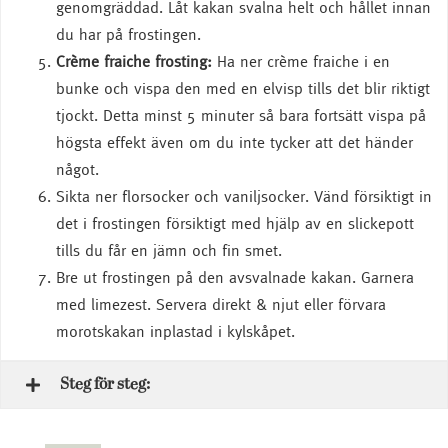
genomgräddad. Låt kakan svalna helt och hållet innan
du har på frostingen.
Crème fraiche frosting:
Ha ner crème fraiche i en
bunke och vispa den med en elvisp tills det blir riktigt
tjockt. Detta minst 5 minuter så bara fortsätt vispa på
högsta effekt även om du inte tycker att det händer
något.
Sikta ner florsocker och vaniljsocker. Vänd försiktigt in
det i frostingen försiktigt med hjälp av en slickepott
tills du får en jämn och fin smet.
Bre ut frostingen på den avsvalnade kakan. Garnera
med limezest. Servera direkt & njut eller förvara
morotskakan inplastad i kylskåpet.
Steg för steg: