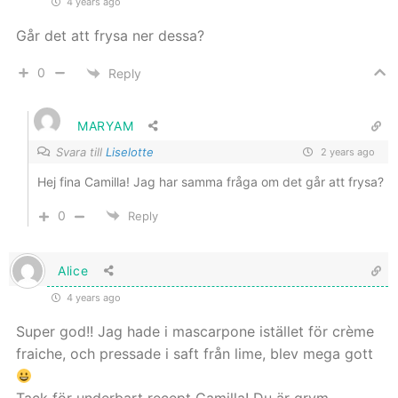
4 years ago
Går det att frysa ner dessa?
0
Reply
MARYAM
Svara till
Liselotte
2 years ago
Hej fina Camilla! Jag har samma fråga om det går att frysa?
0
Reply
Alice
4 years ago
Super god!! Jag hade i mascarpone istället för crème
fraiche, och pressade i saft från lime, blev mega gott