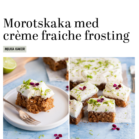
Morotskaka med
crème fraiche frosting
MJUKA KAKOR