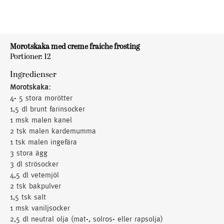
Morotskaka med crème fraiche frosting
Portioner: 12
Ingredienser
Morotskaka:
4- 5 stora morötter
1,5 dl brunt farinsocker
1 msk malen kanel
2 tsk malen kardemumma
1 tsk malen ingefära
3 stora ägg
3 dl strösocker
4,5 dl vetemjöl
2 tsk bakpulver
1,5 tsk salt
1 msk vaniljsocker
2,5 dl neutral olja (mat-, solros- eller rapsolja)