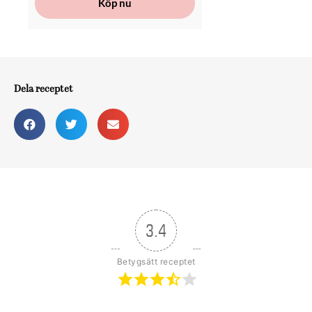
Köp nu
Dela receptet
3.4
Betygsätt receptet