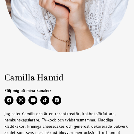
Camilla Hamid
Följ mig på mina kanaler:
Jag heter Camilla och är en receptkreatör, kokboksförfattare,
hemkunskapslärare, TV-kock och tvåbarnsmamma. Kladdiga
kladdkakor, krämiga cheesecakes och generöst dekorerade bakverk
är det som syns mest här på bloggen men också ett och annat