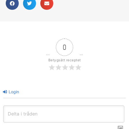
0
Betygsätt receptet
Login