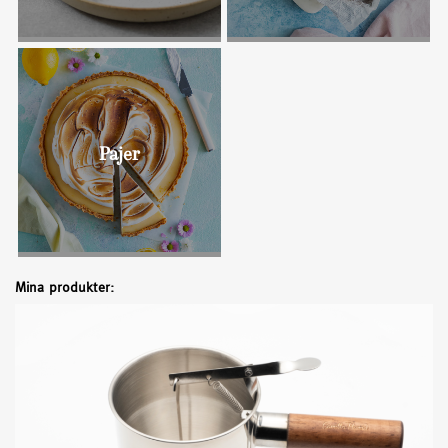
Bullar
Pajer
Mina produkter: