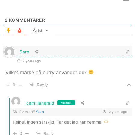
2
KOMMENTARER
Äldst
Sara
2 years ago
Vilket märke på curry använder du?
0
Reply
camillahamid
Author
Svara till
Sara
2 years ago
Hejhej, ingen särskild. Tar det jag har hemma!
0
Reply