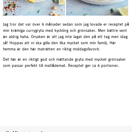
Jag tror det var över 6 månader sedan som jag lovade er receptet på
min krämiga currygryta med kyckling och grönsaker. Men bättre sent
än aldrig haha. Orsaken är att jag inte lagat den på ett tag men idag
så! Hoppas att ni ska gilla den lika mycket som min familj. Här
hemma är den här maträtten en riktig middagsfavorit.
Det här är en riktigt god och mättande gryta med mycket grönsaker
som passar perfekt till matlådemat. Receptet ger ca 6 portioner.