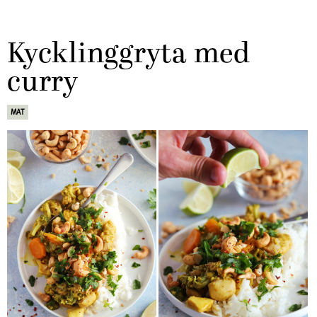
Kycklinggryta med
curry
MAT