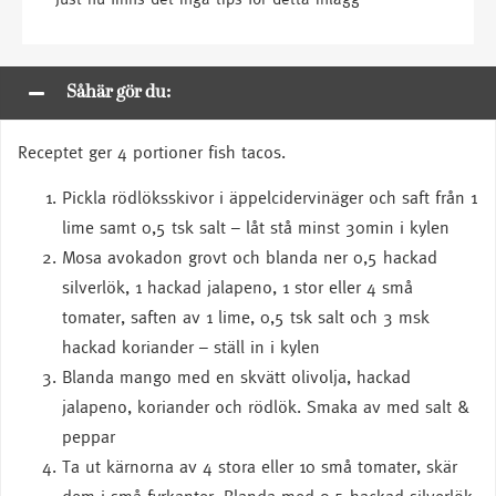
Såhär gör du:
Receptet ger 4 portioner fish tacos.
Pickla rödlöksskivor i äppelcidervinäger och saft från 1
lime samt 0,5 tsk salt – låt stå minst 30min i kylen
Mosa avokadon grovt och blanda ner 0,5 hackad
silverlök, 1 hackad jalapeno, 1 stor eller 4 små
tomater, saften av 1 lime, 0,5 tsk salt och 3 msk
hackad koriander – ställ in i kylen
Blanda mango med en skvätt olivolja, hackad
jalapeno, koriander och rödlök. Smaka av med salt &
peppar
Ta ut kärnorna av 4 stora eller 10 små tomater, skär