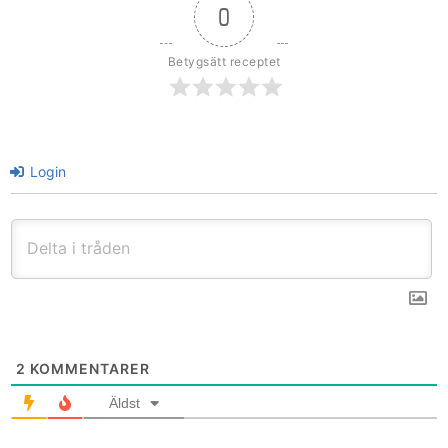
0
Betygsätt receptet
Login
2
KOMMENTARER
Äldst