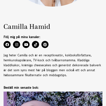
Camilla Hamid
Följ mig på mina kanaler:
Jag heter Camilla och är en receptkreatör, kokboksförfattare,
hemkunskapslärare, TV-kock och tvåbarnsmamma. Kladdiga
kladdkakor, krämiga cheesecakes och generöst dekorerade bakverk
är det som syns mest här på bloggen men också ett och annat
hälsosammare fikalternativ och middagstips.
Beställ min senaste bok: