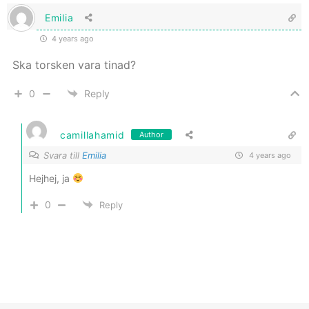
Emilia
4 years ago
Ska torsken vara tinad?
0
Reply
camillahamid
Author
Svara till
Emilia
4 years ago
Hejhej, ja
0
Reply