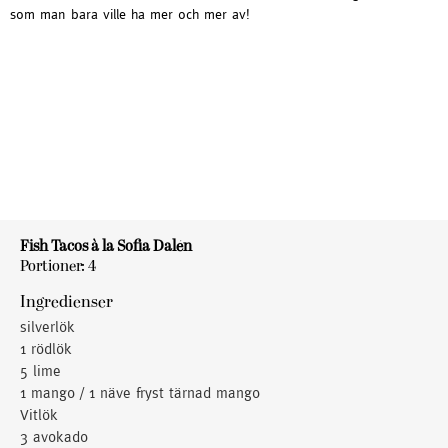
som man bara ville ha mer och mer av!
Fish Tacos à la Sofia Dalén
Portioner: 4
Ingredienser
silverlök
1 rödlök
5 lime
1 mango / 1 näve fryst tärnad mango
Vitlök
3 avokado