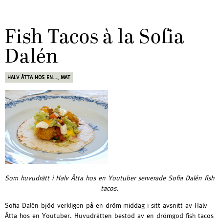
Fish Tacos à la Sofia
Dalén
HALV ÅTTA HOS EN...
,
MAT
Som huvudrätt i Halv Åtta hos en Youtuber serverade Sofia Dalén fish
tacos.
Sofia Dalén bjöd verkligen på en dröm-middag i sitt avsnitt av Halv
Åtta hos en Youtuber. Huvudrätten bestod av en drömgod fish tacos