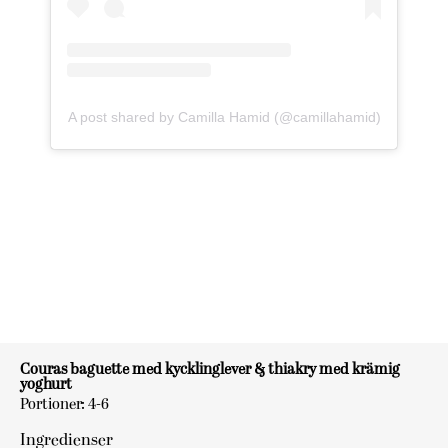
A post shared by Camilla Hamid (@camillahamid)
Couras baguette med kycklinglever & thiakry med krämig
yoghurt
Portioner: 4-6
Ingredienser