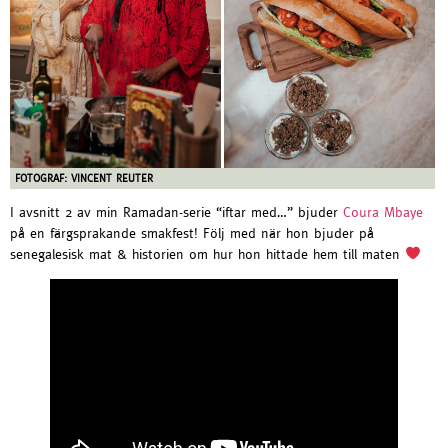
FOTOGRAF: VINCENT REUTER
I avsnitt 2 av min Ramadan-serie “iftar med…” bjuder
Coura Mbaye
på en färgsprakande smakfest! Följ med när hon bjuder på
senegalesisk mat & historien om hur hon hittade hem till maten