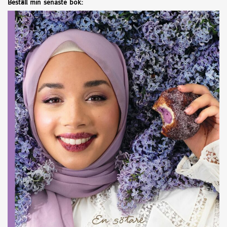
Beställ min senaste bok: