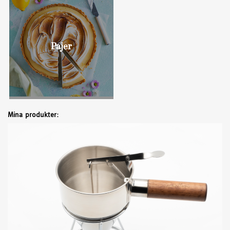
Bullar
Pajer
Mina produkter: