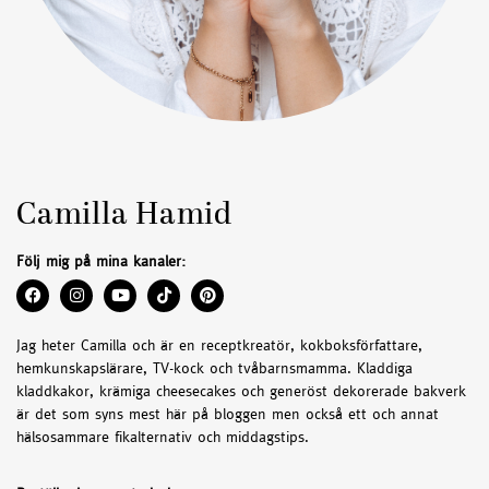
Camilla Hamid
Följ mig på mina kanaler:
Jag heter Camilla och är en receptkreatör, kokboksförfattare,
hemkunskapslärare, TV-kock och tvåbarnsmamma. Kladdiga
kladdkakor, krämiga cheesecakes och generöst dekorerade bakverk
är det som syns mest här på bloggen men också ett och annat
hälsosammare fikalternativ och middagstips.