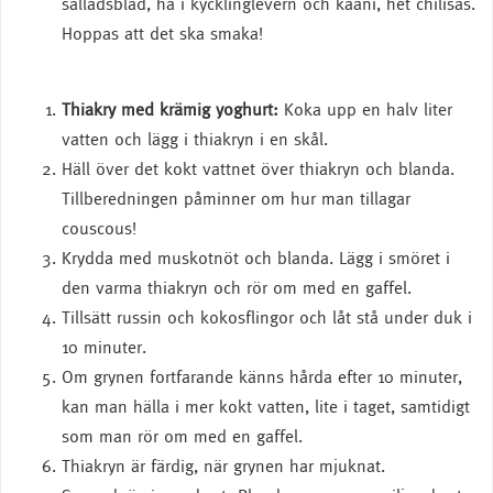
salladsblad, ha i kycklinglevern och kaani, het chilisås.
Hoppas att det ska smaka!
Thiakry med krämig yoghurt:
Koka upp en halv liter
vatten och lägg i thiakryn i en skål.
Häll över det kokt vattnet över thiakryn och blanda.
Tillberedningen påminner om hur man tillagar
couscous!
Krydda med muskotnöt och blanda. Lägg i smöret i
den varma thiakryn och rör om med en gaffel.
Tillsätt russin och kokosflingor och låt stå under duk i
10 minuter.
Om grynen fortfarande känns hårda efter 10 minuter,
kan man hälla i mer kokt vatten, lite i taget, samtidigt
som man rör om med en gaffel.
Thiakryn är färdig, när grynen har mjuknat.