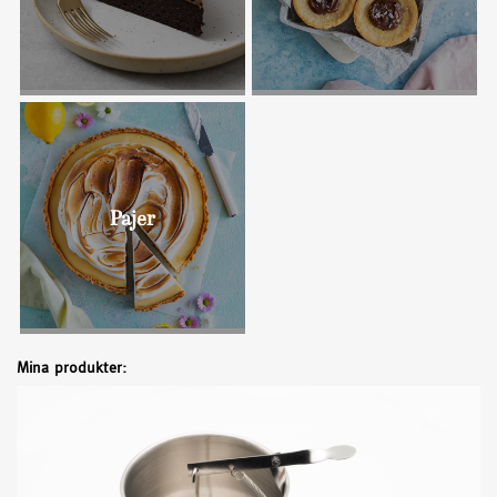
Bullar
Pajer
Mina produkter: