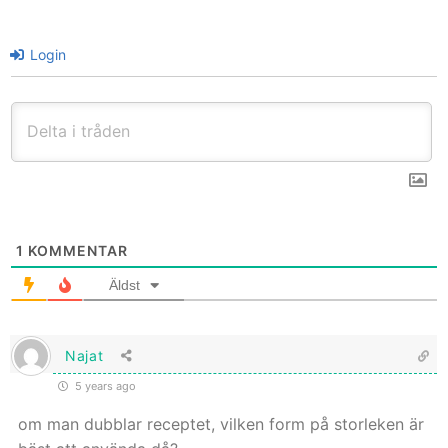
Login
1
KOMMENTAR
Äldst
Najat
5 years ago
om man dubblar receptet, vilken form på storleken är