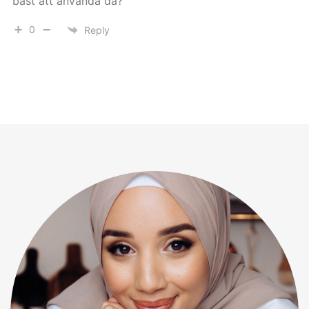
bäst att använda då?
0
Reply