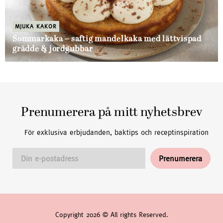
MJUKA KAKOR
Sommarkaka – saftig mandelkaka med lättvispad
grädde & jordgubbar
Prenumerera på mitt nyhetsbrev
För exklusiva erbjudanden, baktips och receptinspiration
Copyright 2026 © All rights Reserved.