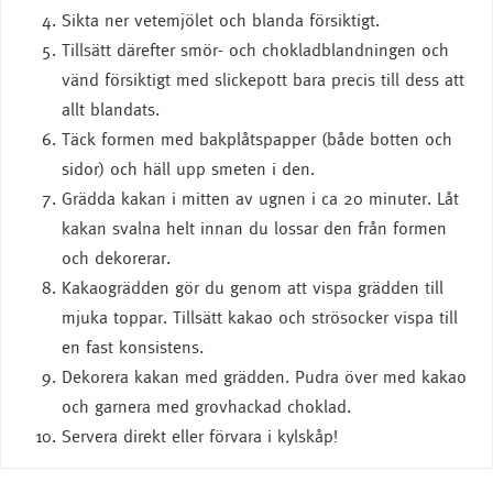
Sikta ner vetemjölet och blanda försiktigt.
Tillsätt därefter smör- och chokladblandningen och
vänd försiktigt med slickepott bara precis till dess att
allt blandats.
Täck formen med bakplåtspapper (både botten och
sidor) och häll upp smeten i den.
Grädda kakan i mitten av ugnen i ca 20 minuter. Låt
kakan svalna helt innan du lossar den från formen
och dekorerar.
Kakaogrädden gör du genom att vispa grädden till
mjuka toppar. Tillsätt kakao och strösocker vispa till
en fast konsistens.
Dekorera kakan med grädden. Pudra över med kakao
och garnera med grovhackad choklad.
Servera direkt eller förvara i kylskåp!