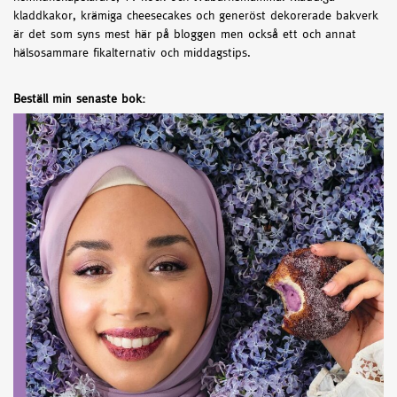
kladdkakor, krämiga cheesecakes och generöst dekorerade bakverk
är det som syns mest här på bloggen men också ett och annat
hälsosammare fikalternativ och middagstips.
Beställ min senaste bok: