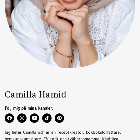
Camilla Hamid
Följ mig på mina kanaler:
Jag heter Camilla och är en receptkreatör, kokboksförfattare,
hemkunskapslärare, TV-kock och tvåbarnsmamma. Kladdiga