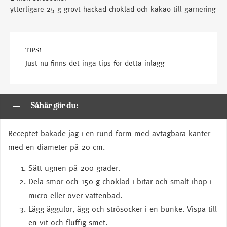
ytterligare 25 g grovt hackad choklad och kakao till garnering
TIPS!
Just nu finns det inga tips för detta inlägg
Såhär gör du:
Receptet bakade jag i en rund form med avtagbara kanter
med en diameter på 20 cm.
Sätt ugnen på 200 grader.
Dela smör och 150 g choklad i bitar och smält ihop i
micro eller över vattenbad.
Lägg äggulor, ägg och strösocker i en bunke. Vispa till
en vit och fluffig smet.