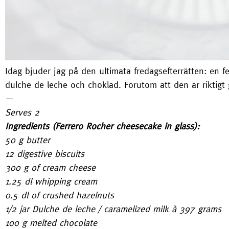
Idag bjuder jag på den ultimata fredagsefterrätten: en f
dulche de leche och choklad. Förutom att den är riktigt
—
Serves 2
Ingredients (Ferrero Rocher cheesecake in glass):
50 g butter
12 digestive biscuits
300 g of cream cheese
1.25 dl whipping cream
0.5 dl of crushed hazelnuts
1/2 jar Dulche de leche / caramelized milk à 397 grams
100 g melted chocolate