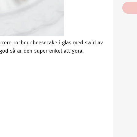
errero rocher cheesecake i glas med swirl av
 god så är den super enkel att göra.