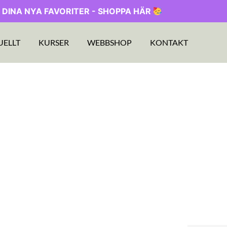
 DINA NYA FAVORITER - SHOPPA HÄR
UELLT
KURSER
WEBBSHOP
KONTAKT