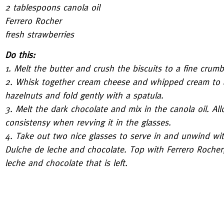
2 tablespoons canola oil
Ferrero Rocher
fresh strawberries
Do this:
1. Melt the butter and crush the biscuits to a fine crum
2. Whisk together cream cheese and whipped cream to a
hazelnuts and fold gently with a spatula.
3. Melt the dark chocolate and mix in the canola oil. Allo
consistensy when revving it in the glasses.
4. Take out two nice glasses to serve in and unwind with 
Dulche de leche and chocolate. Top with Ferrero Rocher
leche and chocolate that is left.