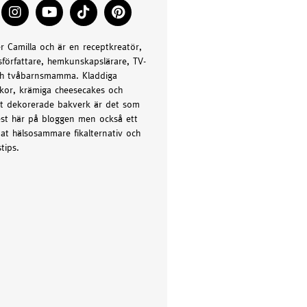
er Camilla och är en receptkreatör,
författare, hemkunskapslärare, TV-
h tvåbarnsmamma. Kladdiga
kor, krämiga cheesecakes och
t dekorerade bakverk är det som
st här på bloggen men också ett
at hälsosammare fikalternativ och
tips.