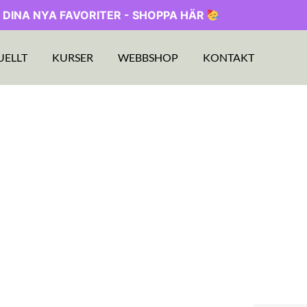
 DINA NYA FAVORITER - SHOPPA HÄR
UELLT
KURSER
WEBBSHOP
KONTAKT