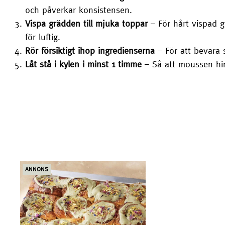
och påverkar konsistensen.
Vispa grädden till mjuka toppar
– För hårt vispad 
för luftig.
Rör försiktigt ihop ingredienserna
– För att bevara 
Låt stå i kylen i minst 1 timme
– Så att moussen hinn
ANNONS