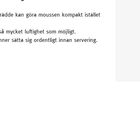
grädde kan göra moussen kompakt istället
så mycket luftighet som möjligt.
er sätta sig ordentligt innan servering.