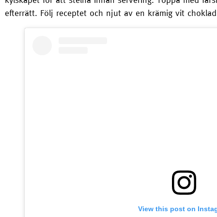
efterrätt. Följ receptet och njut av en krämig vit chokl
View this post on Insta