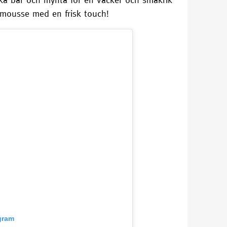
admousse med en frisk touch!
gram