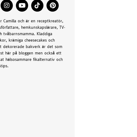
er Camilla och är en receptkreatör,
författare, hemkunskapslärare, TV-
h tvåbarnsmamma. Kladdiga
kor, krämiga cheesecakes och
t dekorerade bakverk är det som
st här på bloggen men också ett
at hälsosammare fikalternativ och
tips.