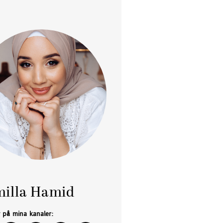
illa Hamid
g på mina kanaler: