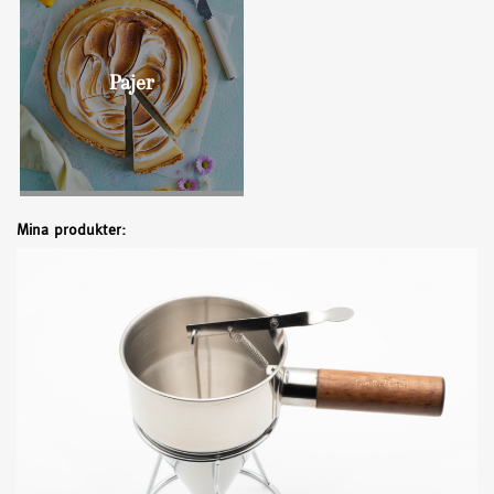
Bullar
Pajer
Mina produkter: