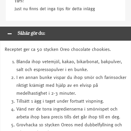
TIPS!
Just nu finns det inga tips för detta inlägg
Såhär gör du:
Receptet ger ca 50 stycken Oreo chocolate chookies.
Blanda ihop vetemjöl, kakao, bikarbonat, bakpulver,
salt och espressopulver i en bunke.
I en annan bunke vispar du ihop smör och farinsocker
riktigt krämigt med hjälp av en elvisp på
medelhastighet i 2-3 minuter.
Tillsätt 1 ägg i taget under fortsatt vispning.
Vänd ner de torra ingredienserna i smörvispet och
arbeta ihop bara precis tills det går ihop till en deg.
Grovhacka 10 stycken Oreos med dubbelfyllning och