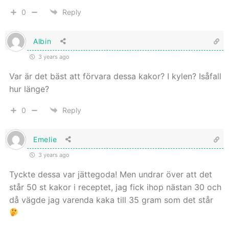
0
Reply
Albin
3 years ago
Var är det bäst att förvara dessa kakor? I kylen? Isåfall
hur länge?
0
Reply
Emelie
3 years ago
Tyckte dessa var jättegoda! Men undrar över att det
står 50 st kakor i receptet, jag fick ihop nästan 30 och
då vägde jag varenda kaka till 35 gram som det står