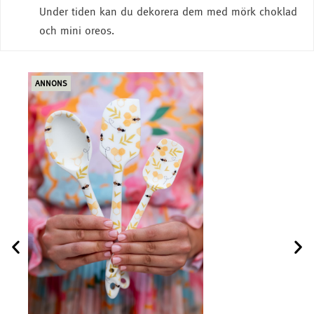
Under tiden kan du dekorera dem med mörk choklad
och mini oreos.
ANNONS
ANN