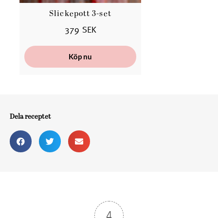
Slickepott 3-set
379 SEK
Köp nu
Dela receptet
4