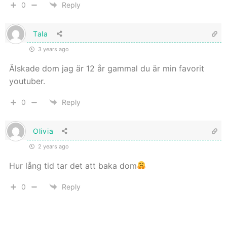
0
Reply
Tala
3 years ago
Älskade dom jag är 12 år gammal du är min favorit
youtuber.
0
Reply
Olivia
2 years ago
Hur lång tid tar det att baka dom
0
Reply