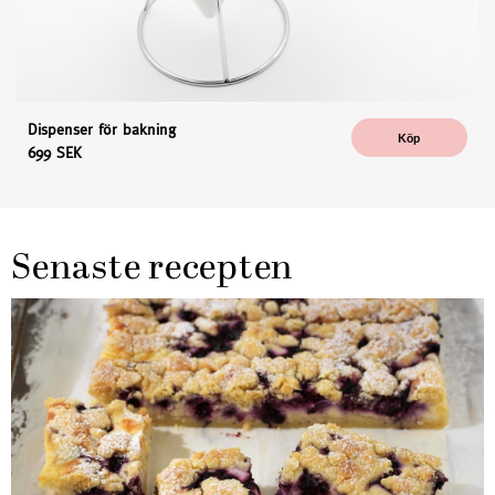
Dispenser för bakning
Köp
699 SEK
Senaste recepten