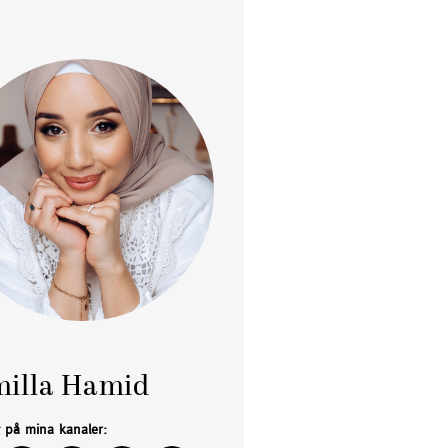
illa Hamid
g på mina kanaler: