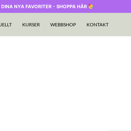
 DINA NYA FAVORITER - SHOPPA HÄR
UELLT
KURSER
WEBBSHOP
KONTAKT