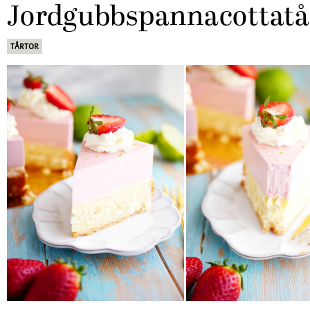
Jordgubbspannacottatå
TÅRTOR