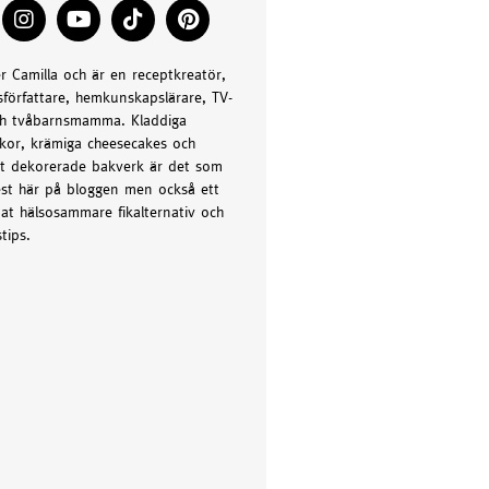
er Camilla och är en receptkreatör,
författare, hemkunskapslärare, TV-
h tvåbarnsmamma. Kladdiga
kor, krämiga cheesecakes och
t dekorerade bakverk är det som
st här på bloggen men också ett
at hälsosammare fikalternativ och
tips.