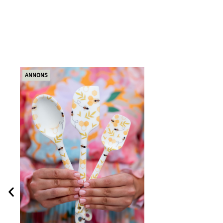
ANNONS