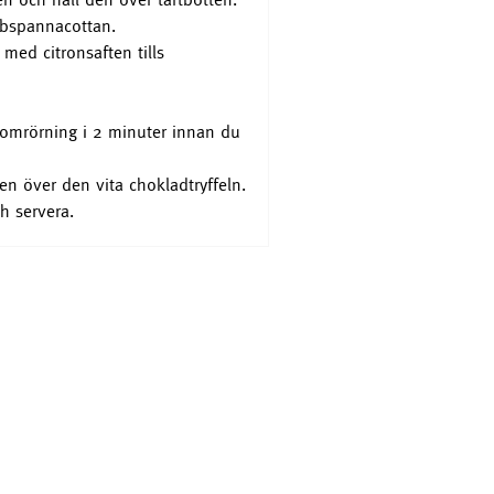
ubbspannacottan.
med citronsaften tills
 omrörning i 2 minuter innan du
n över den vita chokladtryffeln.
h servera.