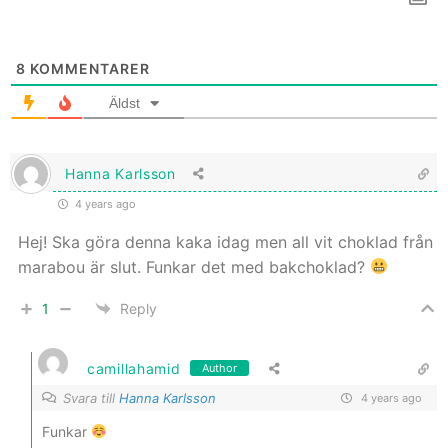
8
KOMMENTARER
Äldst
Hanna Karlsson
4 years ago
Hej! Ska göra denna kaka idag men all vit choklad från
marabou är slut. Funkar det med bakchoklad?
1
Reply
camillahamid
Author
Svara till
Hanna Karlsson
4 years ago
Funkar