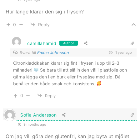
Hur länge klarar den sig i frysen?
0
Reply
camillahamid
Author
Svara till
Emma Johnsson
1 year ago
Citronkladdkakan klarar sig fint i frysen i upp till 2–3
månader!
Se bara till att slå in den väl i plastfolie och
gärna lägga den i en burk eller fryspåse med zip. Då
behåller den både smak och konsistens.
0
Reply
Sofia Andersson
9 months ago
Om jag vill göra den glutenfri, kan jag byta ut mjölet