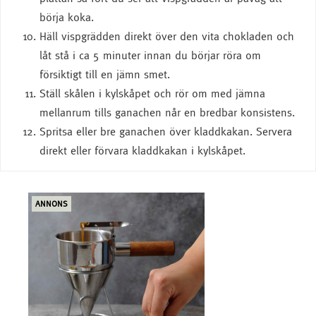
börja koka.
Häll vispgrädden direkt över den vita chokladen och
låt stå i ca 5 minuter innan du börjar röra om
försiktigt till en jämn smet.
Ställ skålen i kylskåpet och rör om med jämna
mellanrum tills ganachen når en bredbar konsistens.
Spritsa eller bre ganachen över kladdkakan. Servera
direkt eller förvara kladdkakan i kylskåpet.
ANNONS
ANN