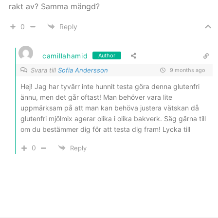
rakt av? Samma mängd?
0
Reply
camillahamid
Author
Svara till
Sofia Andersson
9 months ago
Hej! Jag har tyvärr inte hunnit testa göra denna glutenfri
ännu, men det går oftast! Man behöver vara lite
uppmärksam på att man kan behöva justera vätskan då
glutenfri mjölmix agerar olika i olika bakverk. Säg gärna till
om du bestämmer dig för att testa dig fram! Lycka till
0
Reply