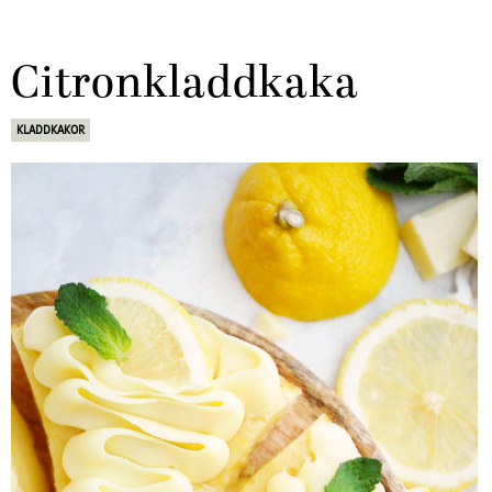
Citronkladdkaka
KLADDKAKOR