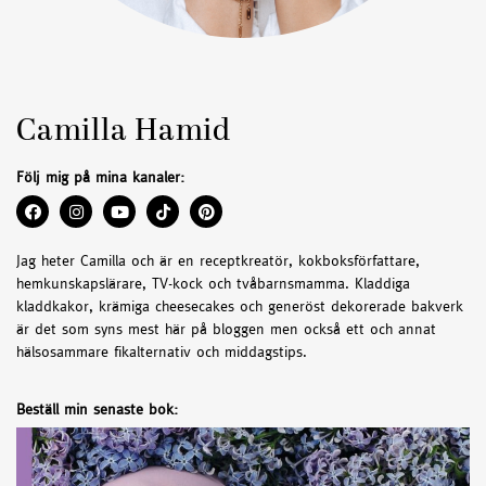
Camilla Hamid
Följ mig på mina kanaler:
Jag heter Camilla och är en receptkreatör, kokboksförfattare,
hemkunskapslärare, TV-kock och tvåbarnsmamma. Kladdiga
kladdkakor, krämiga cheesecakes och generöst dekorerade bakverk
är det som syns mest här på bloggen men också ett och annat
hälsosammare fikalternativ och middagstips.
Beställ min senaste bok: