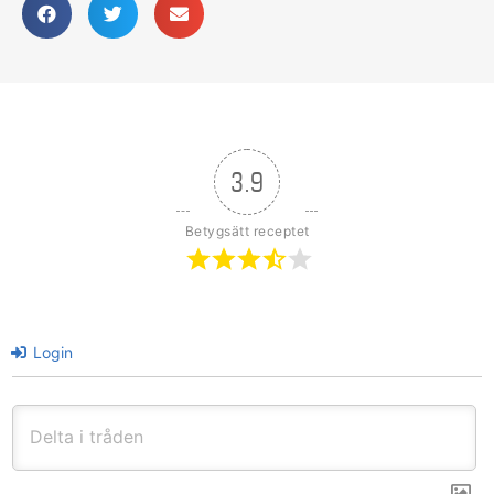
3.9
Betygsätt receptet
Login