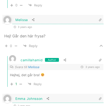
0
Reply
Melissa
3 years ago
Hej! Går den här frysa?
0
Reply
camillahamid
Author
Svara till
Melissa
3 years ago
Hejhej, det går bra!
1
Reply
Emma Johnsson
1 year ago