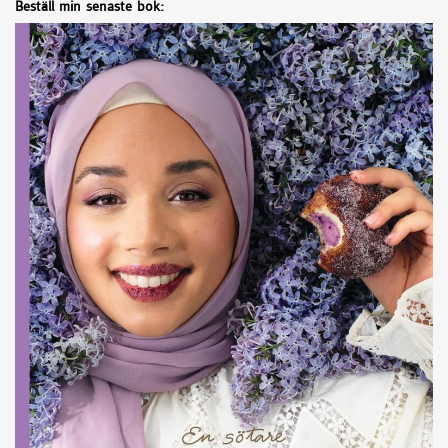
Beställ min senaste bok: