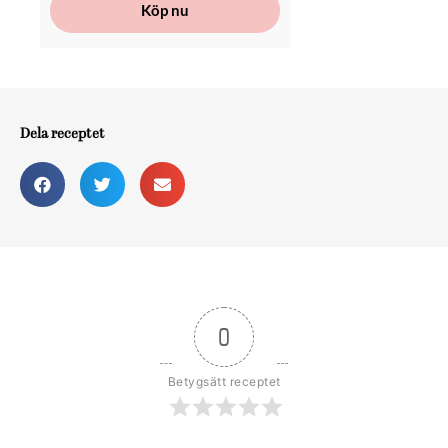
Köp nu
Dela receptet
0
Betygsätt receptet