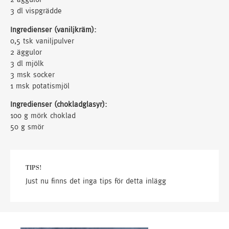
3 dl vispgrädde
Ingredienser (vaniljkräm):
0,5 tsk vaniljpulver
2 äggulor
3 dl mjölk
3 msk socker
1 msk potatismjöl
Ingredienser (chokladglasyr):
100 g mörk choklad
50 g smör
TIPS!
Just nu finns det inga tips för detta inlägg