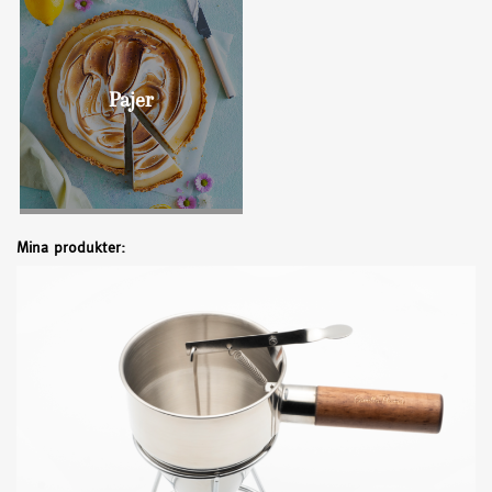
Bullar
Pajer
Mina produkter: