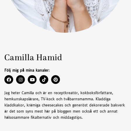
Camilla Hamid
Följ mig på mina kanaler:
Jag heter Camilla och är en receptkreatör, kokboksförfattare,
hemkunskapslärare, TV-kock och tvåbarnsmamma. Kladdiga
kladdkakor, krämiga cheesecakes och generöst dekorerade bakverk
är det som syns mest här på bloggen men också ett och annat
hälsosammare fikalternativ och middagstips.