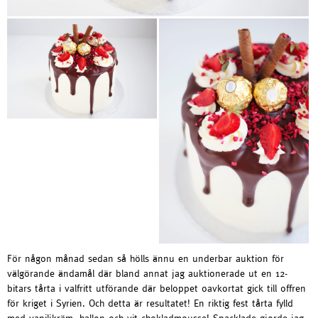
För någon månad sedan så hölls ännu en underbar auktion för
välgörande ändamål där bland annat jag auktionerade ut en 12-
bitars tårta i valfritt utförande där beloppet oavkortat gick till offren
för kriget i Syrien. Och detta är resultatet! En riktig fest tårta fylld