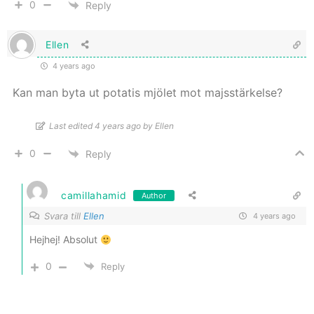
0
Reply
Ellen
4 years ago
Kan man byta ut potatis mjölet mot majsstärkelse?
Last edited 4 years ago by Ellen
0
Reply
camillahamid
Author
Svara till
Ellen
4 years ago
Hejhej! Absolut
0
Reply