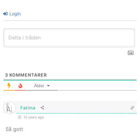
Login
3
KOMMENTARER
Äldst
Fatima
10 years ago
Så gott