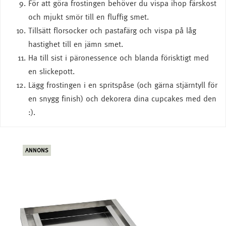
För att göra frostingen behöver du vispa ihop färskost
och mjukt smör till en fluffig smet.
Tillsätt florsocker och pastafärg och vispa på låg
hastighet till en jämn smet.
Ha till sist i päronessence och blanda förisktigt med
en slickepott.
Lägg frostingen i en spritspåse (och gärna stjärntyll för
en snygg finish) och dekorera dina cupcakes med den
:).
ANNONS
ANN