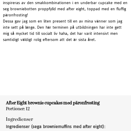
inspireras av den smakkombinationen i en underbar cupcake med en
seg browniebotten proppfylld med after eight, toppad med en fluffig
päronfrosting!
Dessa gav jag som en liten present till en av mina vänner som jag
inte sett på länge. Den här terminen på utbildningen har inte gett
mig så mycket tid till socialt liv haha, det har varit intensivt men
samtidigt väldigt rolig eftersom att det är sista året.
After Eight brownie cupcakes med päronfrosting
Portioner: 12
Ingredienser
Ingredienser (sega browniemuffins med after eight):