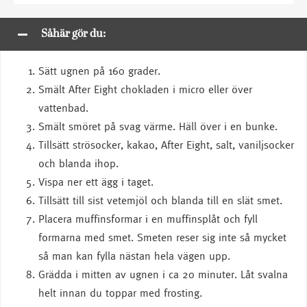
Såhär gör du:
Sätt ugnen på 160 grader.
Smält After Eight chokladen i micro eller över
vattenbad.
Smält smöret på svag värme. Häll över i en bunke.
Tillsätt strösocker, kakao, After Eight, salt, vaniljsocker
och blanda ihop.
Vispa ner ett ägg i taget.
Tillsätt till sist vetemjöl och blanda till en slät smet.
Placera muffinsformar i en muffinsplåt och fyll
formarna med smet. Smeten reser sig inte så mycket
så man kan fylla nästan hela vägen upp.
Grädda i mitten av ugnen i ca 20 minuter. Låt svalna
helt innan du toppar med frosting.