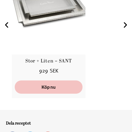
Stor + Liten = SANT
929 SEK
Köp nu
Dela receptet