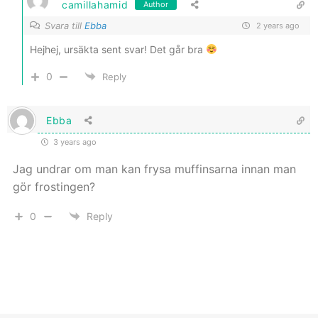
camillahamid
Author
Svara till
Ebba
2 years ago
Hejhej, ursäkta sent svar! Det går bra
0
Reply
Ebba
3 years ago
Jag undrar om man kan frysa muffinsarna innan man
gör frostingen?
0
Reply