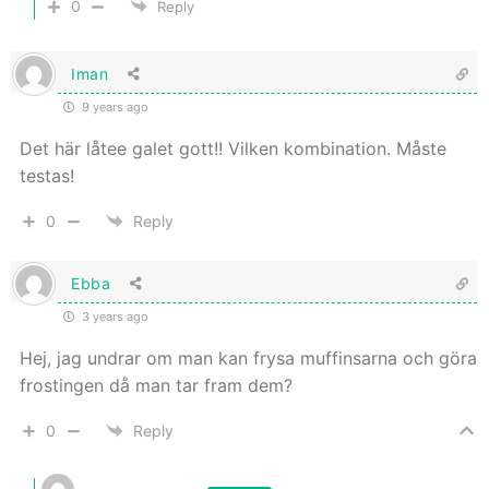
0
Reply
Iman
9 years ago
Det här låtee galet gott!! Vilken kombination. Måste
testas!
0
Reply
Ebba
3 years ago
Hej, jag undrar om man kan frysa muffinsarna och göra
frostingen då man tar fram dem?
0
Reply