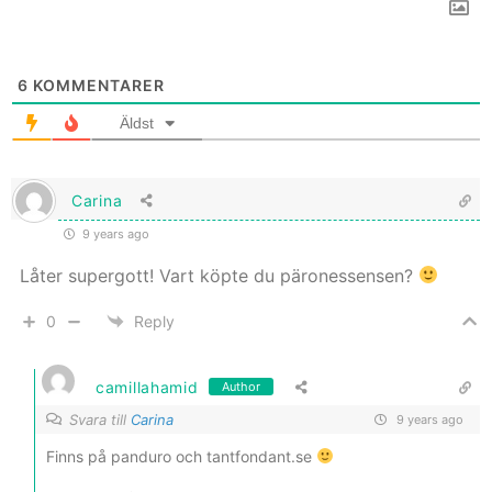
6
KOMMENTARER
Äldst
Carina
9 years ago
Låter supergott! Vart köpte du päronessensen?
0
Reply
camillahamid
Author
Svara till
Carina
9 years ago
Finns på panduro och tantfondant.se