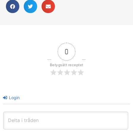
0
Betygsätt receptet
Login