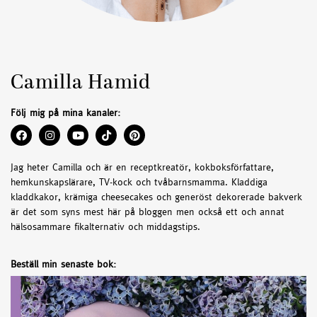
Camilla Hamid
Följ mig på mina kanaler:
Jag heter Camilla och är en receptkreatör, kokboksförfattare,
hemkunskapslärare, TV-kock och tvåbarnsmamma. Kladdiga
kladdkakor, krämiga cheesecakes och generöst dekorerade bakverk
är det som syns mest här på bloggen men också ett och annat
hälsosammare fikalternativ och middagstips.
Beställ min senaste bok: