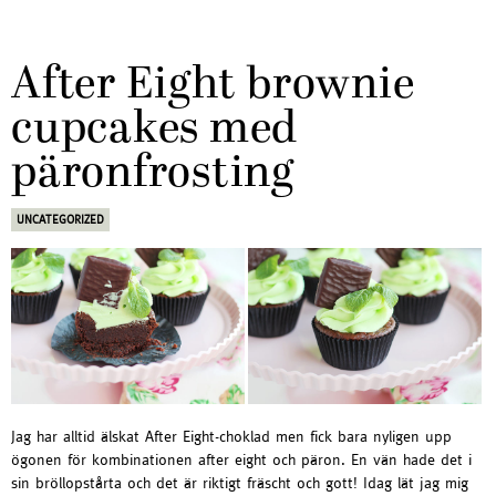
After Eight brownie
cupcakes med
päronfrosting
UNCATEGORIZED
Jag har alltid älskat After Eight-choklad men fick bara nyligen upp
ögonen för kombinationen after eight och päron. En vän hade det i
sin bröllopstårta och det är riktigt fräscht och gott! Idag lät jag mig