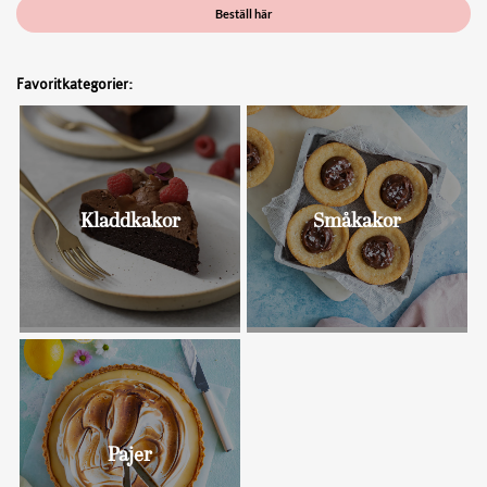
Beställ här
Favoritkategorier:
Kladdkakor
Småkakor
Bullar
Pajer