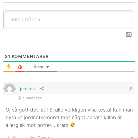
21
KOMMENTARER
Äldst
jessica
9 years ago
Oj så gott det lät!! Skulle verkligen vilja testa! Kan man
byta ut jordnötssmöret mot något annat? killen är
allergisk mot nötter… kram
0
Reply