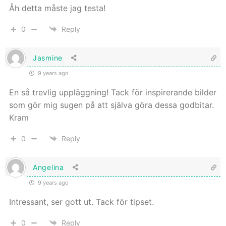
Åh detta måste jag testa!
0
Reply
Jasmine
9 years ago
En så trevlig uppläggning! Tack för inspirerande bilder
som gör mig sugen på att själva göra dessa godbitar.
Kram
0
Reply
Angelina
9 years ago
Intressant, ser gott ut. Tack för tipset.
0
Reply