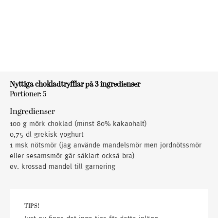
Nyttiga chokladtryfflar på 3 ingredienser
Portioner: 5
Ingredienser
100 g mörk choklad (minst 80% kakaohalt)
0,75 dl grekisk yoghurt
1 msk nötsmör (jag använde mandelsmör men jordnötssmör
eller sesamsmör går såklart också bra)
ev. krossad mandel till garnering
TIPS!