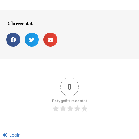
Dela receptet
0
Betygsätt receptet
Login