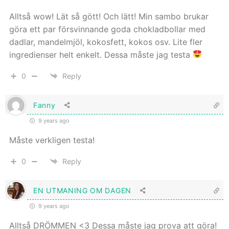
Alltså wow! Lät så gött! Och lätt! Min sambo brukar
göra ett par försvinnande goda chokladbollar med
dadlar, mandelmjöl, kokosfett, kokos osv. Lite fler
ingredienser helt enkelt. Dessa måste jag testa
0
Reply
Fanny
9 years ago
Måste verkligen testa!
0
Reply
EN UTMANING OM DAGEN
9 years ago
Alltså DRÖMMEN <3 Dessa måste jag prova att göra!