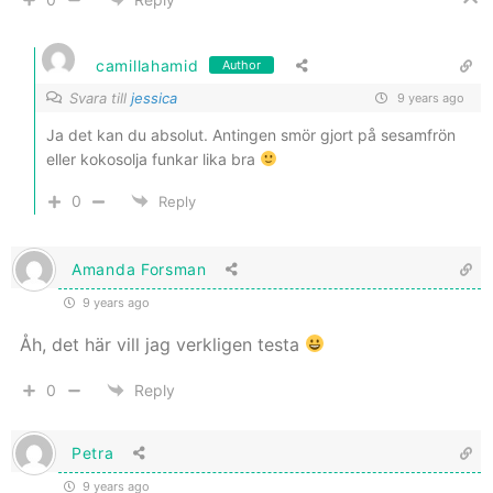
camillahamid
Author
Svara till
jessica
9 years ago
Ja det kan du absolut. Antingen smör gjort på sesamfrön
eller kokosolja funkar lika bra
0
Reply
Amanda Forsman
9 years ago
Åh, det här vill jag verkligen testa
0
Reply
Petra
9 years ago