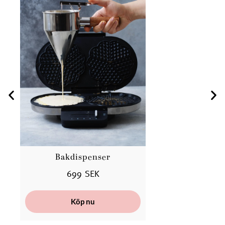
Bakdispenser
699 SEK
Köp nu