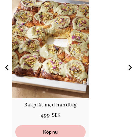
Bakplåt med handtag
499 SEK
Köp nu