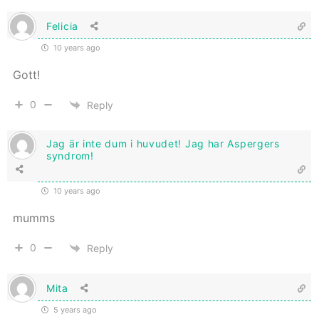
Felicia
10 years ago
Gott!
0
Reply
Jag är inte dum i huvudet! Jag har Aspergers
syndrom!
10 years ago
mumms
0
Reply
Mita
5 years ago