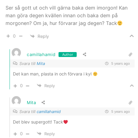
Ser så gott ut och vill gärna baka dem imorgon! Kan
man göra degen kvällen innan och baka dem på
morgonen? Om ja, hur förvarar jag degen? Tack
0
Reply
camillahamid
Author
Svara till
Mita
5 years ago
Det kan man, plasta in och förvara i kyl
0
Reply
Mita
Svara till
camillahamid
5 years ago
Det blev supergott! Tack
0
Reply