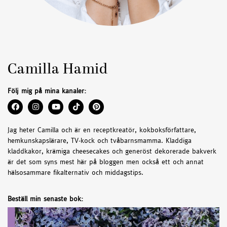
Camilla Hamid
Följ mig på mina kanaler:
Jag heter Camilla och är en receptkreatör, kokboksförfattare,
hemkunskapslärare, TV-kock och tvåbarnsmamma. Kladdiga
kladdkakor, krämiga cheesecakes och generöst dekorerade bakverk
är det som syns mest här på bloggen men också ett och annat
hälsosammare fikalternativ och middagstips.
Beställ min senaste bok: