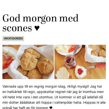
God morgon med
scones ♥
UNCATEGORIZED
Vaknade upp till en regnig morgon idag, riktigt mysigt! Jag har
en hatkärlek till regn, uppskattar regnet när jag är inomhus men
vill helst inte vara i det utomhus. Ut kommer vi att gå iallafall då
min dotter äääälskar att hoppa i vattenpölar haha. Hoppas ni alla
också har haft en fin morgon ♥.