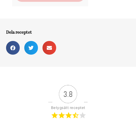
Dela receptet
3.8
Betygsätt receptet