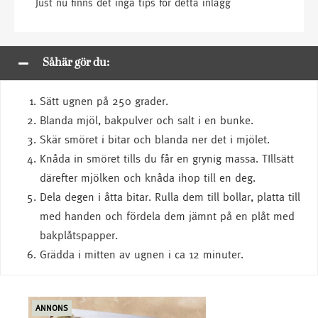
Just nu finns det inga tips för detta inlägg
Såhär gör du:
Sätt ugnen på 250 grader.
Blanda mjöl, bakpulver och salt i en bunke.
Skär smöret i bitar och blanda ner det i mjölet.
Knåda in smöret tills du får en grynig massa. TIllsätt
därefter mjölken och knåda ihop till en deg.
Dela degen i åtta bitar. Rulla dem till bollar, platta till
med handen och fördela dem jämnt på en plåt med
bakplåtspapper.
Grädda i mitten av ugnen i ca 12 minuter.
ANNONS
ANN