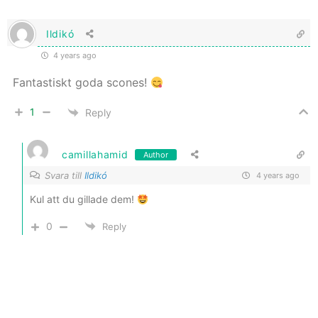
Ildikó
4 years ago
Fantastiskt goda scones!
1
Reply
camillahamid
Author
Svara till
Ildikó
4 years ago
Kul att du gillade dem!
0
Reply