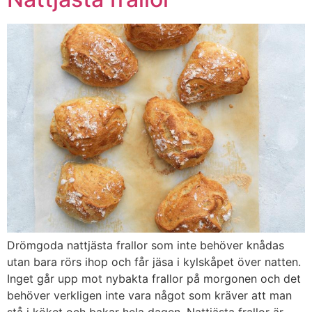
Drömgoda nattjästa frallor som inte behöver knådas
utan bara rörs ihop och får jäsa i kylskåpet över natten.
Inget går upp mot nybakta frallor på morgonen och det
behöver verkligen inte vara något som kräver att man