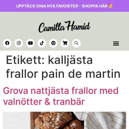
UPPTÄCK DINA NYA FAVORITER - SHOPPA HÄR
Etikett:
kalljästa
frallor pain de martin
Grova nattjästa frallor med
valnötter & tranbär