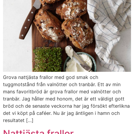
Grova nattjästa frallor med god smak och
tuggmotstånd från valnötter och tranbär. Ett av min
mans favoritbröd är grova frallor med valnötter och
tranbär. Jag håller med honom, det är ett väldigt gott
bröd och de senaste veckorna har jag försökt efterlikna
det vi köpt på caféer. Nu är jag äntligen i hamn och
resultatet […]
Nattjästa frallor