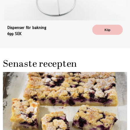
Dispenser för bakning
Köp
699 SEK
Senaste recepten