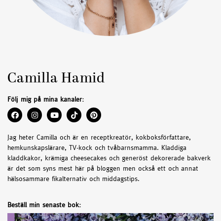
Camilla Hamid
Följ mig på mina kanaler:
Jag heter Camilla och är en receptkreatör, kokboksförfattare,
hemkunskapslärare, TV-kock och tvåbarnsmamma. Kladdiga
kladdkakor, krämiga cheesecakes och generöst dekorerade bakverk
är det som syns mest här på bloggen men också ett och annat
hälsosammare fikalternativ och middagstips.
Beställ min senaste bok: