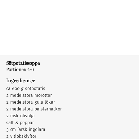
Sötpotatissoppa
Portioner: 4-6
Ingredienser
ca 600 g sötpotatis
2 medelstora morötter
2 medelstora gula lökar
2 medelstora palsternackor
2 msk olivolja
salt & peppar
3 cm färsk ingefära
2 vitlöksklyftor