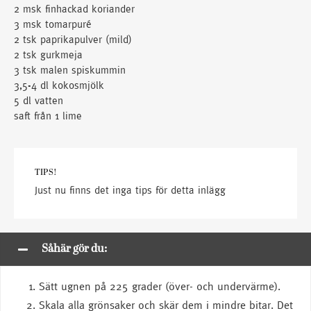
2 msk finhackad koriander
3 msk tomarpuré
2 tsk paprikapulver (mild)
2 tsk gurkmeja
3 tsk malen spiskummin
3,5-4 dl kokosmjölk
5 dl vatten
saft från 1 lime
TIPS!
Just nu finns det inga tips för detta inlägg
Såhär gör du:
Sätt ugnen på 225 grader (över- och undervärme).
Skala alla grönsaker och skär dem i mindre bitar. Det