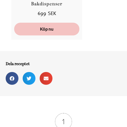
Bakdispenser
699 SEK
Köp nu
Dela receptet
1