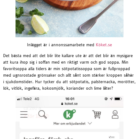
Inlägget är i annonssamarbete med
Köket.se
Det bästa med att det blir lite kallare ute är att det blir än mysigare
att kura ihop sig i soffan med en riktigt varm och god soppa. Min
favoritsoppa alla tiders är min sötpotatissoppa som är fullproppad
med ugnsrostade grönsaker och allt sånt som stärker kroppen såhär
i sjukdomstider. Hur tycker du att sötpotatis, palsternacka, morötter,
lök, vitlök, ingefära, kokosmjölk, koriander och lime låter?