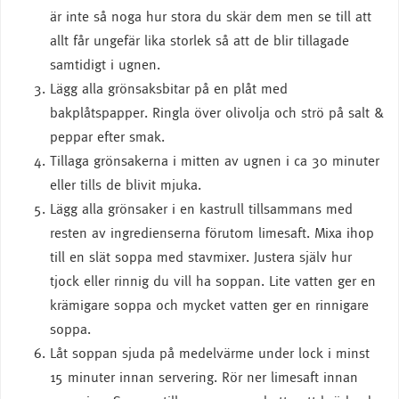
är inte så noga hur stora du skär dem men se till att
allt får ungefär lika storlek så att de blir tillagade
samtidigt i ugnen.
Lägg alla grönsaksbitar på en plåt med
bakplåtspapper. Ringla över olivolja och strö på salt &
peppar efter smak.
Tillaga grönsakerna i mitten av ugnen i ca 30 minuter
eller tills de blivit mjuka.
Lägg alla grönsaker i en kastrull tillsammans med
resten av ingredienserna förutom limesaft. Mixa ihop
till en slät soppa med stavmixer. Justera själv hur
tjock eller rinnig du vill ha soppan. Lite vatten ger en
krämigare soppa och mycket vatten ger en rinnigare
soppa.
Låt soppan sjuda på medelvärme under lock i minst
15 minuter innan servering. Rör ner limesaft innan