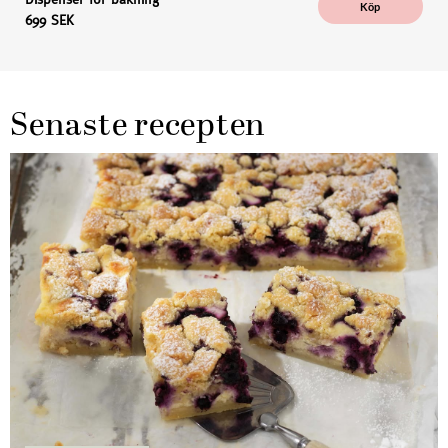
Köp
699 SEK
Senaste recepten