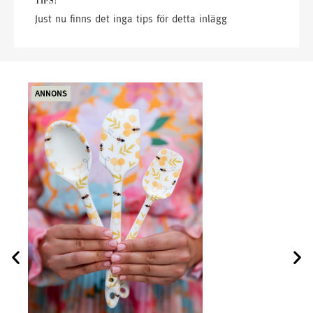
TIPS!
Just nu finns det inga tips för detta inlägg
ANNONS
ANN