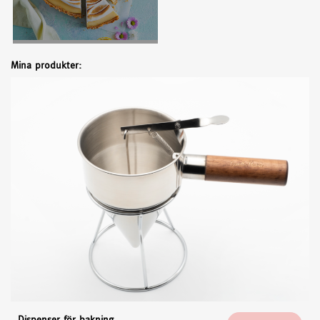
Mina produkter:
Dispenser för bakning