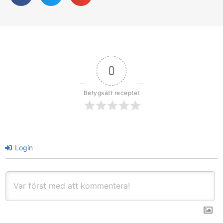
0
Betygsätt receptet
Login