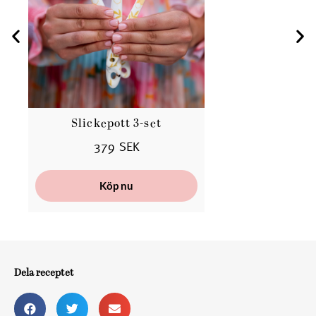
Slickepott 3-set
379 SEK
Köp nu
Dela receptet