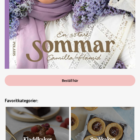
Beställ här
Favoritkategorier: