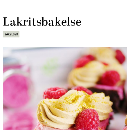
Lakritsbakelse
BAKELSER