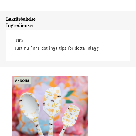
Lakritsbakelse
Ingredienser
TIPS!
Just nu finns det inga tips för detta inlägg
ANNONS
ANN