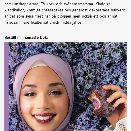
hemkunskapslärare, TV-kock och tvåbarnsmamma. Kladdiga
kladdkakor, krämiga cheesecakes och generöst dekorerade bakverk
är det som syns mest här på bloggen men också ett och annat
hälsosammare fikalternativ och middagstips.
Beställ min senaste bok: