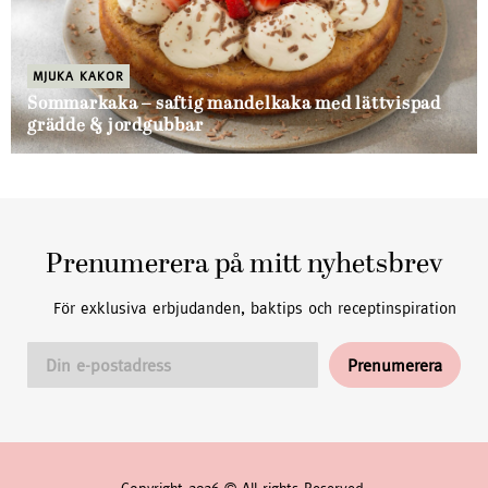
MJUKA KAKOR
Sommarkaka – saftig mandelkaka med lättvispad
grädde & jordgubbar
Prenumerera på mitt nyhetsbrev
För exklusiva erbjudanden, baktips och receptinspiration
Copyright 2026 © All rights Reserved.