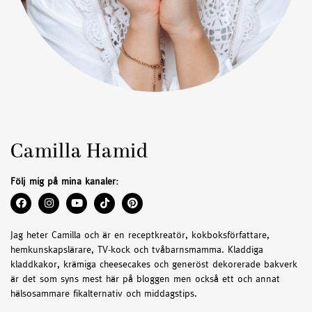
Camilla Hamid
Följ mig på mina kanaler:
Jag heter Camilla och är en receptkreatör, kokboksförfattare,
hemkunskapslärare, TV-kock och tvåbarnsmamma. Kladdiga
kladdkakor, krämiga cheesecakes och generöst dekorerade bakverk
är det som syns mest här på bloggen men också ett och annat
hälsosammare fikalternativ och middagstips.