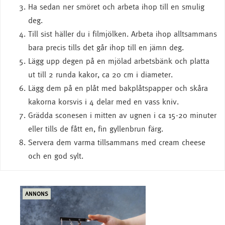
Ha sedan ner smöret och arbeta ihop till en smulig
deg.
Till sist häller du i filmjölken. Arbeta ihop alltsammans
bara precis tills det går ihop till en jämn deg.
Lägg upp degen på en mjölad arbetsbänk och platta
ut till 2 runda kakor, ca 20 cm i diameter.
Lägg dem på en plåt med bakplåtspapper och skåra
kakorna korsvis i 4 delar med en vass kniv.
Grädda sconesen i mitten av ugnen i ca 15-20 minuter
eller tills de fått en, fin gyllenbrun färg.
Servera dem varma tillsammans med cream cheese
och en god sylt.
ANNONS
ANN