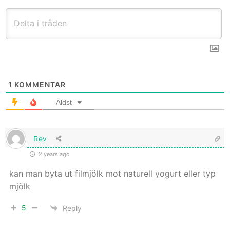
1
KOMMENTAR
Äldst
Rev
2 years ago
kan man byta ut filmjölk mot naturell yogurt eller typ
mjölk
5
Reply