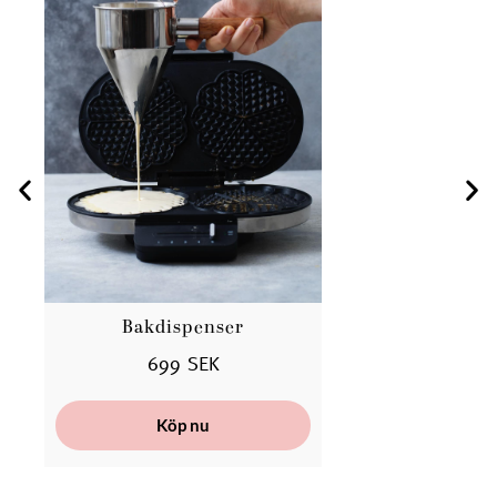
Bakdispenser
699 SEK
Köp nu