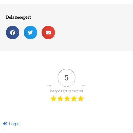
Dela receptet
5
Betygsätt receptet
Login