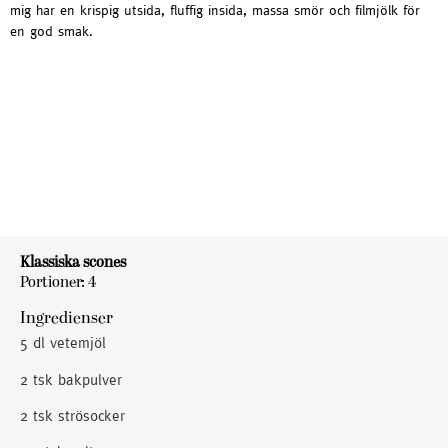
mig har en krispig utsida, fluffig insida, massa smör och filmjölk för
en god smak.
Klassiska scones
Portioner: 4
Ingredienser
5 dl vetemjöl
2 tsk bakpulver
2 tsk strösocker