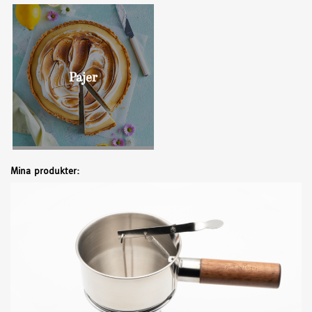
Bullar
Pajer
Mina produkter: