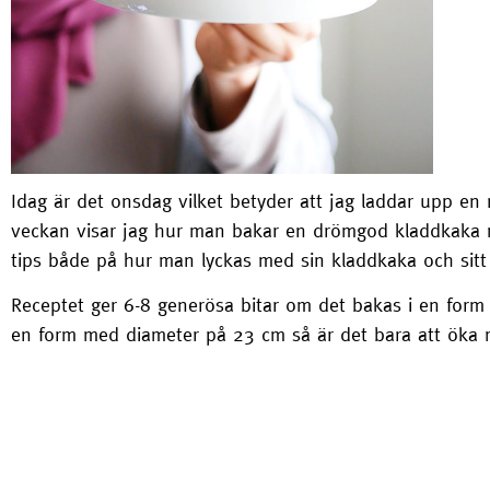
Idag är det onsdag vilket betyder att jag laddar upp e
veckan visar jag hur man bakar en drömgod kladdkaka me
tips både på hur man lyckas med sin kladdkaka och sitt f
Receptet ger 6-8 generösa bitar om det bakas i en form
en form med diameter på 23 cm så är det bara att öka 