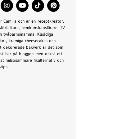
er Camilla och är en receptkreatör,
författare, hemkunskapslärare, TV-
h tvåbarnsmamma. Kladdiga
kor, krämiga cheesecakes och
t dekorerade bakverk är det som
st här på bloggen men också ett
at hälsosammare fikalternativ och
tips.