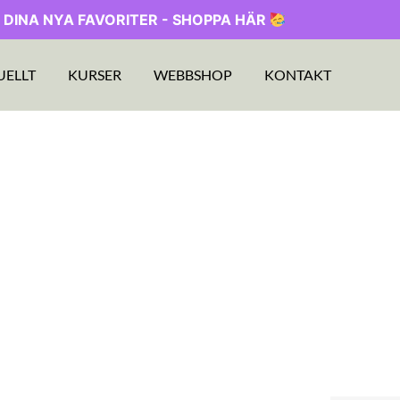
 DINA NYA FAVORITER - SHOPPA HÄR
UELLT
KURSER
WEBBSHOP
KONTAKT