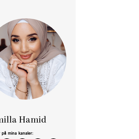
illa Hamid
g på mina kanaler: