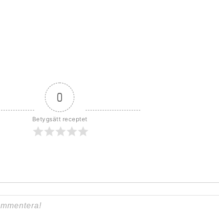
0
Betygsätt receptet