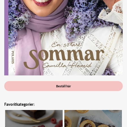
Beställ här
Favoritkategorier: