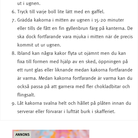
ut i ugnen.
Tryck till varje boll lite lätt med en gaffel.
Grädda kakorna i mitten av ugnen i 15-20 minuter
eller tills de fått en fin gyllenbrun färg på kanterna. De
ska dock fortfarande vara mjuka i mitten när de precis
kommit ut ur ugnen.
Ibland kan några kakor flyta ut ojämnt men du kan
fixa till formen med hjälp av en sked, öppningen på
ett runt glas eller liknande medan kakorna fortfarande
är varma. Medan kakorna fortfarande är varma kan du
också passa på att garnera med fler chokladbitar och
flingsalt.
Låt kakorna svalna helt och hållet på plåten innan du
serverar eller förvarar i lufttät burk i skafferiet.
ANNONS
ANN