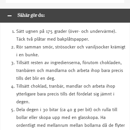
Såhär gör du:
Sätt ugnen på 175 grader (över- och undervärme).
Täck två plåtar med bakplåtspapper.
Rör samman smör, strösocker och vaniljsocker krämigt
i en bunke.
Tillsätt resten av ingredienserna, förutom chokladen,
tranbären och mandlarna och arbeta ihop bara precis
tills det blir en deg.
Tillsätt choklad, tranbär, mandlar och arbeta ihop
ytterligare bara precis tills det fördelat sig jämnt i
degen.
Dela degen i 30 bitar (ca 40 g per bit) och rulla till
bollar eller skopa upp med en glasskopa. Ha
ordentligt med mellanrum mellan bollarna då de flyter