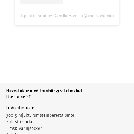
A post shared by Camilla Hamid (@camillahamid)
Havrekakor med tranbär & vit choklad
Portioner: 30
Ingredienser
300 g mjukt, rumstempererat smör
2 dl strösocker
1 msk vaniljsocker