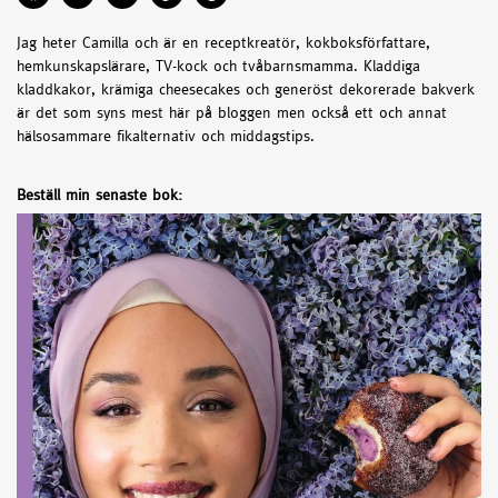
Jag heter Camilla och är en receptkreatör, kokboksförfattare,
hemkunskapslärare, TV-kock och tvåbarnsmamma. Kladdiga
kladdkakor, krämiga cheesecakes och generöst dekorerade bakverk
är det som syns mest här på bloggen men också ett och annat
hälsosammare fikalternativ och middagstips.
Beställ min senaste bok: