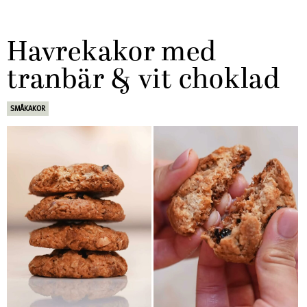
Havrekakor med
tranbär & vit choklad
SMÅKAKOR