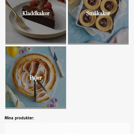
Kladdkakor
Småkakor
Bullar
Pajer
Mina produkter: