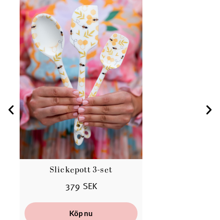
Slickepott 3-set
379 SEK
Köp nu