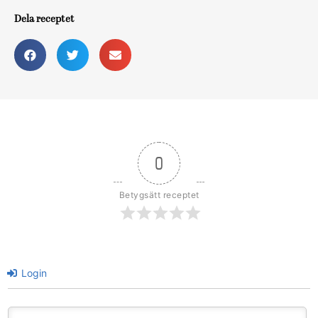
Dela receptet
0
Betygsätt receptet
Login