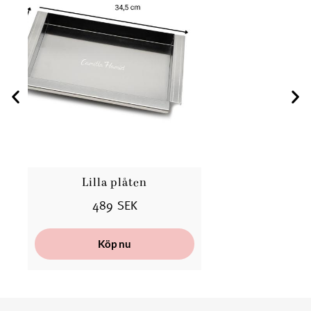
Lilla plåten
489 SEK
Köp nu