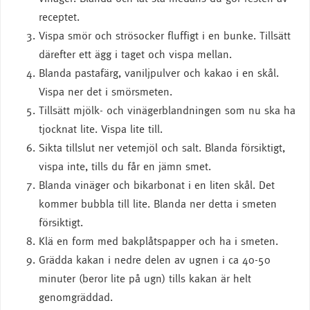
receptet.
Vispa smör och strösocker fluffigt i en bunke. Tillsätt
därefter ett ägg i taget och vispa mellan.
Blanda pastafärg, vaniljpulver och kakao i en skål.
Vispa ner det i smörsmeten.
Tillsätt mjölk- och vinägerblandningen som nu ska ha
tjocknat lite. Vispa lite till.
Sikta tillslut ner vetemjöl och salt. Blanda försiktigt,
vispa inte, tills du får en jämn smet.
Blanda vinäger och bikarbonat i en liten skål. Det
kommer bubbla till lite. Blanda ner detta i smeten
försiktigt.
Klä en form med bakplåtspapper och ha i smeten.
Grädda kakan i nedre delen av ugnen i ca 40-50
minuter (beror lite på ugn) tills kakan är helt
genomgräddad.