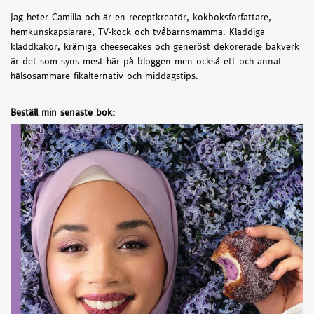
Jag heter Camilla och är en receptkreatör, kokboksförfattare,
hemkunskapslärare, TV-kock och tvåbarnsmamma. Kladdiga
kladdkakor, krämiga cheesecakes och generöst dekorerade bakverk
är det som syns mest här på bloggen men också ett och annat
hälsosammare fikalternativ och middagstips.
Beställ min senaste bok: