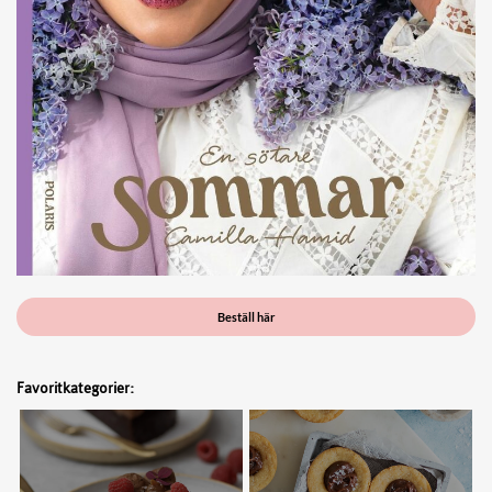
Beställ här
Favoritkategorier: