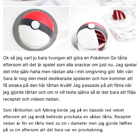
Ok så jag vart ju bara tvungen att göra en Pokémon Go tårta
eftersom att det är spelet som alla snackar om just nu. Jag spelar
det inte själv haha men nästan alla i min omgivning gör. Min vän
Sara är nog den mest dedikerade spelaren och hon kommer att
få smaka på den här tårtan ikväll! Jag passade på att filma när
jag gjorde tårtan och om ni vill testa själva så är det bara att följa
receptet och videon nedan.
Som tårtbotten och fyllning körde jag på en klassisk red velvet
eftersom att jag ändå behövde provbaka en sådan tårta. Receptet
nedan är för en tårta med 20 cm i diameter men jag gjorde hälften
på 10 cm eftersom att det bara var en provbakning.