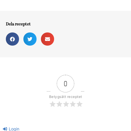
Dela receptet
0
Betygsätt receptet
Login