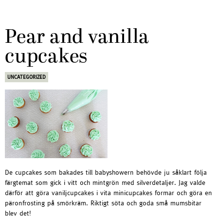
Pear and vanilla
cupcakes
UNCATEGORIZED
De cupcakes som bakades till babyshowern behövde ju såklart följa
färgtemat som gick i vitt och mintgrön med silverdetaljer. Jag valde
därför att göra vaniljcupcakes i vita minicupcakes formar och göra en
päronfrosting på smörkräm. Riktigt söta och goda små mumsbitar
blev det!