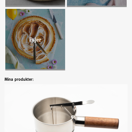
Bullar
Pajer
Mina produkter: