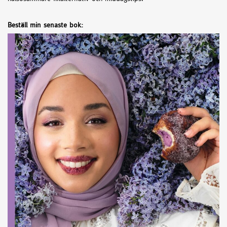
Beställ min senaste bok: