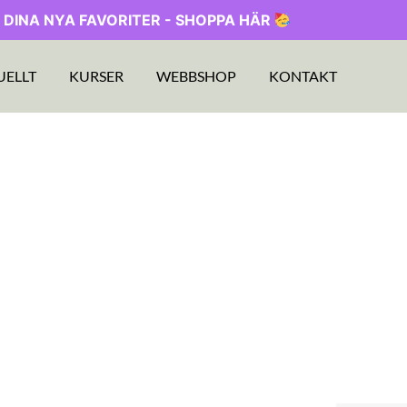
 DINA NYA FAVORITER - SHOPPA HÄR
UELLT
KURSER
WEBBSHOP
KONTAKT