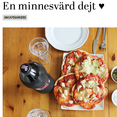
En minnesvärd dejt ♥
UNCATEGORIZED