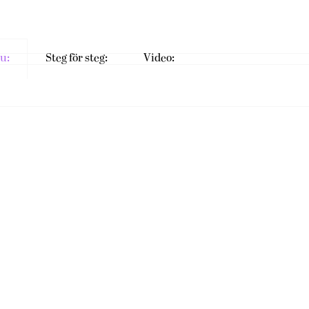
u:
Steg för steg:
Video: