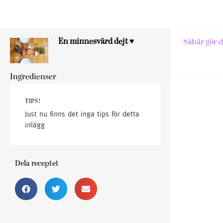
En minnesvärd dejt ♥
Såhär gör d
Ingredienser
TIPS!
Just nu finns det inga tips för detta
inlägg
Dela receptet