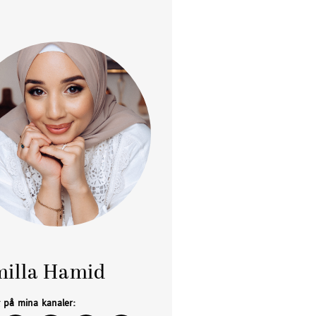
illa Hamid
g på mina kanaler: