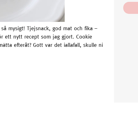
 så mysigt! Tjejsnack, god mat och fika –
r ett nytt recept som jag gjort. Cookie
ta efteråt? Gott var det iallafall, skulle ni