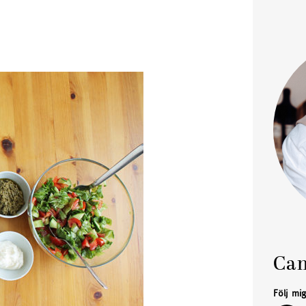
Cam
Följ mi