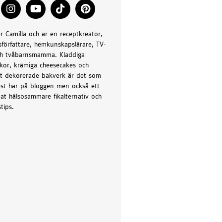
er Camilla och är en receptkreatör,
författare, hemkunskapslärare, TV-
h tvåbarnsmamma. Kladdiga
kor, krämiga cheesecakes och
t dekorerade bakverk är det som
st här på bloggen men också ett
at hälsosammare fikalternativ och
tips.