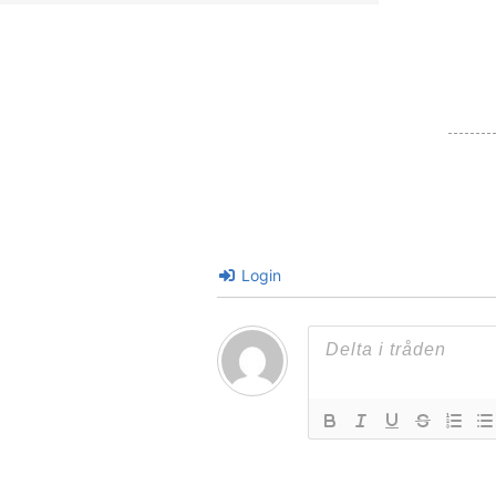
Login