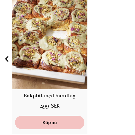
Bakplåt med handtag
499 SEK
Köp nu