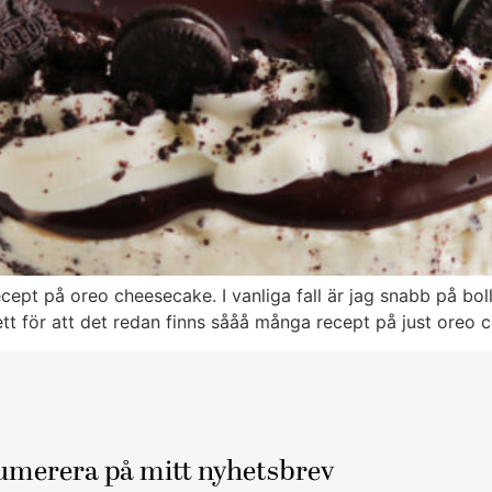
ept på oreo cheesecake. I vanliga fall är jag snabb på boll
 ett för att det redan finns sååå många recept på just oreo
umerera på mitt nyhetsbrev