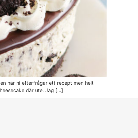
en när ni efterfrågar ett recept men helt
 cheesecake där ute. Jag […]