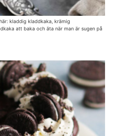
här: kladdig kladdkaka, krämig
ddkaka att baka och äta när man är sugen på