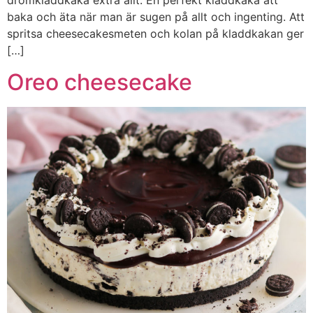
drömkladdkaka extra allt. En perfekt kladdkaka att
baka och äta när man är sugen på allt och ingenting. Att
spritsa cheesecakesmeten och kolan på kladdkakan ger
[…]
Oreo cheesecake