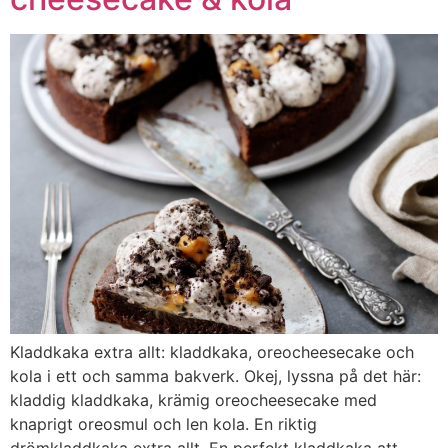
Kladdkaka extra allt: kladdkaka, oreocheesecake och
kola i ett och samma bakverk. Okej, lyssna på det här:
kladdig kladdkaka, krämig oreocheesecake med
knaprigt oreosmul och len kola. En riktig