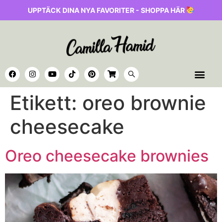
UPPTÄCK DINA NYA FAVORITER - SHOPPA HÄR
Etikett:
oreo brownie
cheesecake
Oreo cheesecake brownies