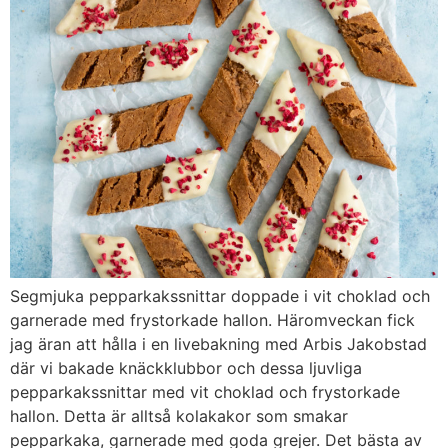
Segmjuka pepparkakssnittar doppade i vit choklad och
garnerade med frystorkade hallon. Häromveckan fick
jag äran att hålla i en livebakning med Arbis Jakobstad
där vi bakade knäckklubbor och dessa ljuvliga
pepparkakssnittar med vit choklad och frystorkade
hallon. Detta är alltså kolakakor som smakar
pepparkaka, garnerade med goda grejer. Det bästa av