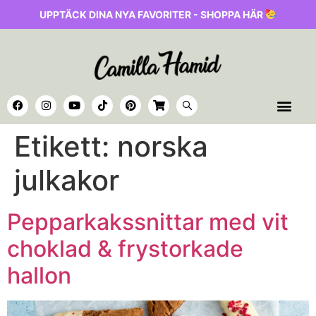
UPPTÄCK DINA NYA FAVORITER - SHOPPA HÄR
Etikett:
norska
julkakor
Pepparkakssnittar med vit
choklad & frystorkade
hallon