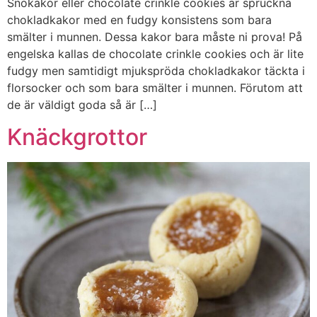
Snökakor eller chocolate crinkle cookies är spruckna
chokladkakor med en fudgy konsistens som bara
smälter i munnen. Dessa kakor bara måste ni prova! På
engelska kallas de chocolate crinkle cookies och är lite
fudgy men samtidigt mjukspröda chokladkakor täckta i
florsocker och som bara smälter i munnen. Förutom att
de är väldigt goda så är […]
Knäckgrottor