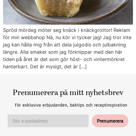
Spröd mördeg möter seg knäck i knäckgrottor! Reklam
för min webbshop Nä, nu kör vi tycker jag! Jag tror inte
jag kan hålla mig från att dela julgodis och julbakning
längre. Alla smaker som jag förknippar med den här
tiden på året är det som gör höst- och vintermörkret
hanterbart. Det är mysigt, det är […]
Prenumerera på mitt nyhetsbrev
För exklusiva erbjudanden, baktips och receptinspiration