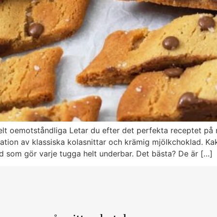
lt oemotståndliga Letar du efter det perfekta receptet på m
tion av klassiska kolasnittar och krämig mjölkchoklad. Kako
 som gör varje tugga helt underbar. Det bästa? De är […]