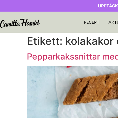
UPPTÄCK
RECEPT
AKT
Etikett:
kolakakor
Pepparkakssnittar med 