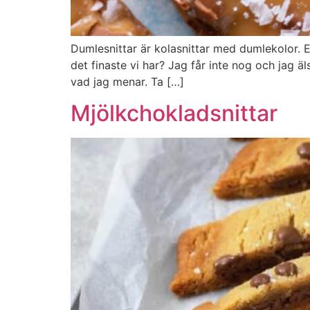
Dumlesnittar är kolasnittar med dumlekolor. E
det finaste vi har? Jag får inte nog och jag ä
vad jag menar. Ta […]
Mjölkchokladsnittar