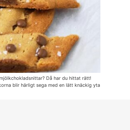
jölkchokladsnittar? Då har du hittat rätt!
rna blir härligt sega med en lätt knäckig yta