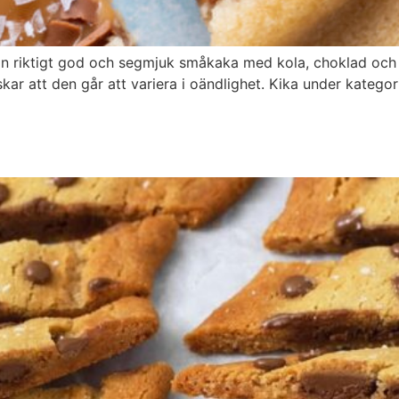
n riktigt god och segmjuk småkaka med kola, choklad och fl
lskar att den går att variera i oändlighet. Kika under kateg