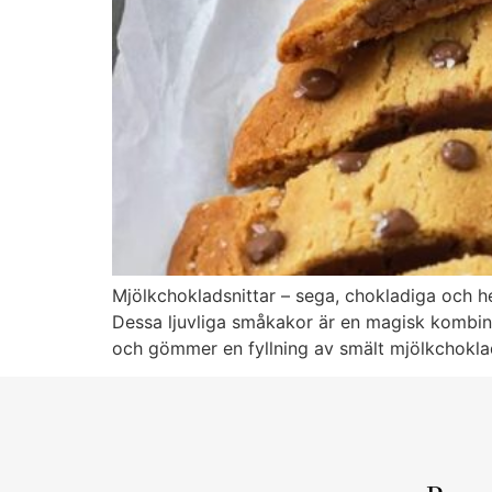
Mjölkchokladsnittar – sega, chokladiga och he
Dessa ljuvliga småkakor är en magisk kombina
och gömmer en fyllning av smält mjölkchoklad