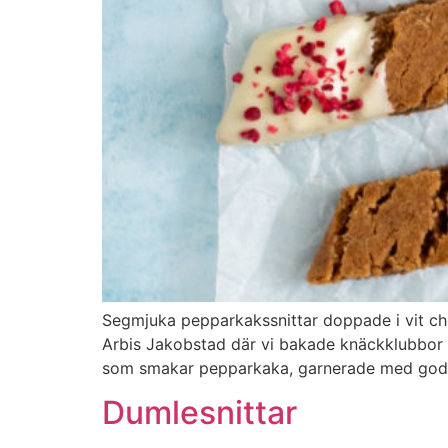
Segmjuka pepparkakssnittar doppade i vit cho
Arbis Jakobstad där vi bakade knäckklubbor o
som smakar pepparkaka, garnerade med goda 
Dumlesnittar