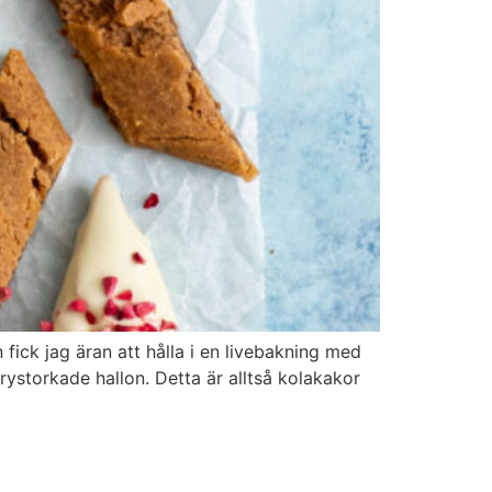
ck jag äran att hålla i en livebakning med
ystorkade hallon. Detta är alltså kolakakor