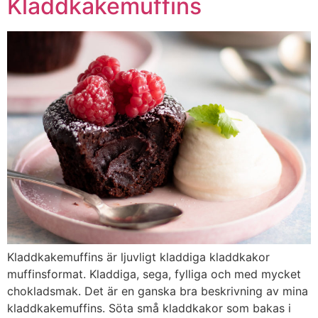
Kladdkakemuffins
Kladdkakemuffins är ljuvligt kladdiga kladdkakor
muffinsformat. Kladdiga, sega, fylliga och med mycket
chokladsmak. Det är en ganska bra beskrivning av mina
kladdkakemuffins. Söta små kladdkakor som bakas i