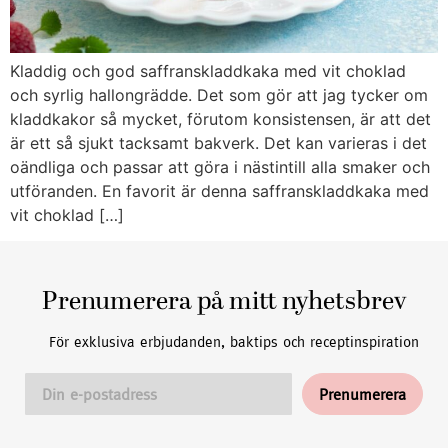
Kladdig och god saffranskladdkaka med vit choklad
och syrlig hallongrädde. Det som gör att jag tycker om
kladdkakor så mycket, förutom konsistensen, är att det
är ett så sjukt tacksamt bakverk. Det kan varieras i det
oändliga och passar att göra i nästintill alla smaker och
utföranden. En favorit är denna saffranskladdkaka med
vit choklad […]
Prenumerera på mitt nyhetsbrev
För exklusiva erbjudanden, baktips och receptinspiration