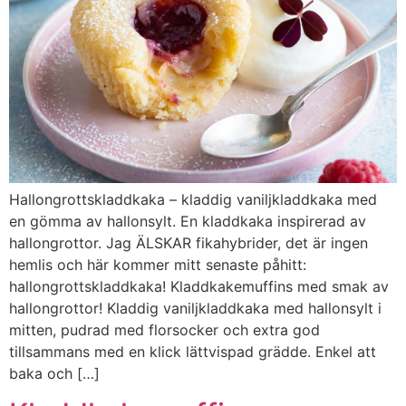
Hallongrottskladdkaka – kladdig vaniljkladdkaka med
en gömma av hallonsylt. En kladdkaka inspirerad av
hallongrottor. Jag ÄLSKAR fikahybrider, det är ingen
hemlis och här kommer mitt senaste påhitt:
hallongrottskladdkaka! Kladdkakemuffins med smak av
hallongrottor! Kladdig vaniljkladdkaka med hallonsylt i
mitten, pudrad med florsocker och extra god
tillsammans med en klick lättvispad grädde. Enkel att
baka och […]