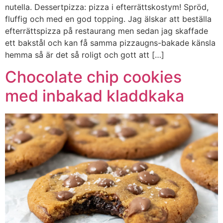
nutella. Dessertpizza: pizza i efterrättskostym! Spröd,
fluffig och med en god topping. Jag älskar att beställa
efterrättspizza på restaurang men sedan jag skaffade
ett bakstål och kan få samma pizzaugns-bakade känsla
hemma så är det så roligt och gott att […]
Chocolate chip cookies
med inbakad kladdkaka