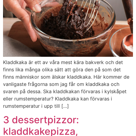
Kladdkaka är ett av våra mest kära bakverk och det
finns lika många olika sätt att göra den på som det
finns människor som älskar kladdkaka. Här kommer de
vanligaste frågorna som jag får om kladdkaka och
svaren på dessa. Ska kladdkakan förvaras i kylskåpet
eller rumstemperatur? Kladdkaka kan förvaras i
rumstemperatur i upp till […]
3 dessertpizzor:
kladdkakepizza,