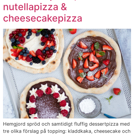
nutellapizza &
cheesecakepizza
Hemgjord spröd och samtidigt fluffig dessertpizza med
tre olika förslag på topping: kladdkaka, cheesecake och