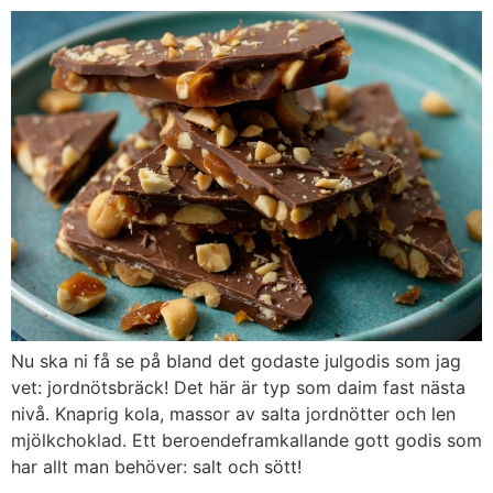
Nu ska ni få se på bland det godaste julgodis som jag
vet: jordnötsbräck! Det här är typ som daim fast nästa
nivå. Knaprig kola, massor av salta jordnötter och len
mjölkchoklad. Ett beroendeframkallande gott godis som
har allt man behöver: salt och sött!