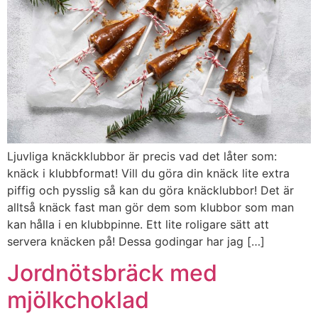
Ljuvliga knäckklubbor är precis vad det låter som:
knäck i klubbformat! Vill du göra din knäck lite extra
piffig och pysslig så kan du göra knäcklubbor! Det är
alltså knäck fast man gör dem som klubbor som man
kan hålla i en klubbpinne. Ett lite roligare sätt att
servera knäcken på! Dessa godingar har jag […]
Jordnötsbräck med
mjölkchoklad