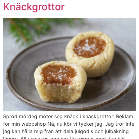
Knäckgrottor
Spröd mördeg möter seg knäck i knäckgrottor! Reklam
för min webbshop Nä, nu kör vi tycker jag! Jag tror inte
jag kan hålla mig från att dela julgodis och julbakning
längre. Alla smaker som jag förknippar med den här