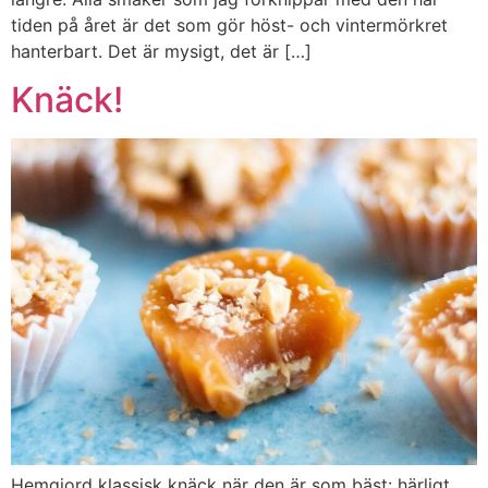
tiden på året är det som gör höst- och vintermörkret
hanterbart. Det är mysigt, det är […]
Knäck!
Hemgjord klassisk knäck när den är som bäst: härligt