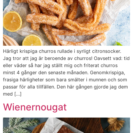
Härligt krispiga churros rullade i syrligt citronsocker.
Jag tror att jag är beroende av churros! Oavsett vad: tid
eller väder så har jag ställt mig och friterat churros
minst 4 gånger den senaste månaden. Genomkrispiga,
frasiga härligheter som bara smälter i munnen och som
passar för alla tillfällen. Den här gången gjorde jag dem
med […]
Wienernougat