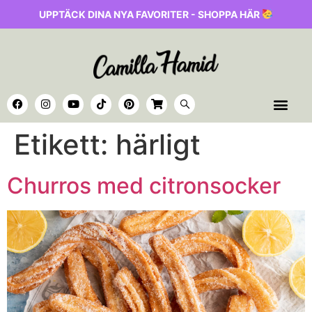
UPPTÄCK DINA NYA FAVORITER - SHOPPA HÄR
Etikett:
härligt
Churros med citronsocker