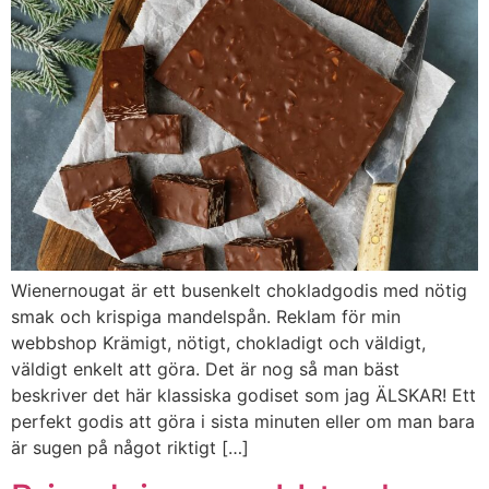
Wienernougat är ett busenkelt chokladgodis med nötig
smak och krispiga mandelspån. Reklam för min
webbshop Krämigt, nötigt, chokladigt och väldigt,
väldigt enkelt att göra. Det är nog så man bäst
beskriver det här klassiska godiset som jag ÄLSKAR! Ett
perfekt godis att göra i sista minuten eller om man bara
är sugen på något riktigt […]